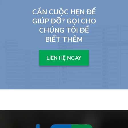
CẦN CUỘC HẸN ĐỂ
GIÚP ĐỠ? GỌI CHO
CHÚNG TÔI ĐỂ
BIẾT THÊM
LIÊN HỆ NGAY