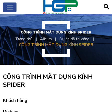
CÔNG TRÌNH MĂT DỰNG KÍNH SPIDER
Trang chủ
Album
Dự án đã thi công
CÔNG TRÌNH MĂT DỰNG KÍNH SPIDER
CÔNG TRÌNH MĂT DỰNG KÍNH
SPIDER
Khách hàng
Dịch vụ