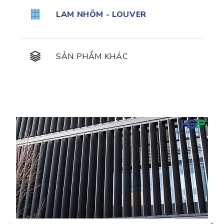
LAM NHÔM - LOUVER
SẢN PHẨM KHÁC