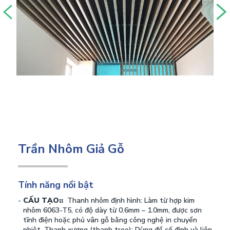
Trần Nhôm Giả Gỗ
Tính năng nổi bật
CẤU TẠO::
Thanh nhôm định hình: Làm từ hợp kim
nhôm 6063-T5, có độ dày từ 0.6mm – 1.0mm, được sơn
tĩnh điện hoặc phủ vân gỗ bằng công nghệ in chuyển