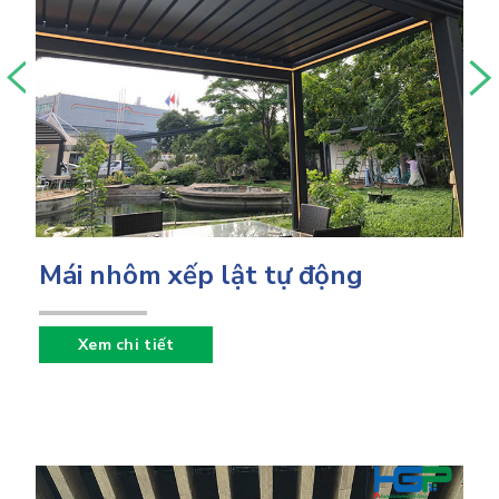
Mái nhôm xếp lật tự động
Xem chi tiết