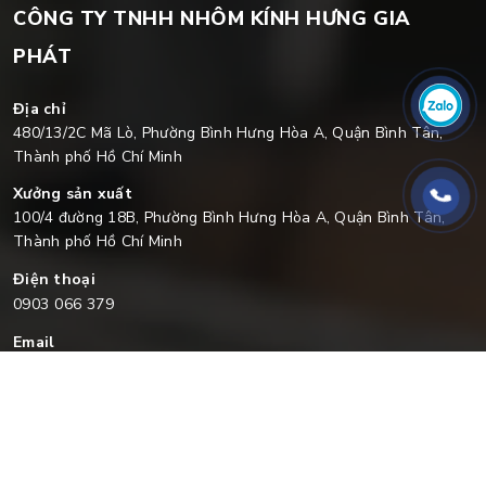
CÔNG TY TNHH NHÔM KÍNH HƯNG GIA
PHÁT
Địa chỉ
480/13/2C Mã Lò, Phường Bình Hưng Hòa A, Quận Bình Tân,
Thành phố Hồ Chí Minh
Xưởng sản xuất
100/4 đường 18B, Phường Bình Hưng Hòa A, Quận Bình Tân,
Thành phố Hồ Chí Minh
Điện thoại
0903 066 379
Email
nhomkinhhgp@gmail.com
Về chúng tôi