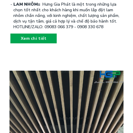
LAM NHÔM::
Hưng Gia Phát là một trong những lựa
chọn tốt nhất cho khách hàng khi muốn lắp đặt lam
nhôm chắn nắng, với kinh nghiệm, chất lượng sản phẩm,
dịch vụ tận tâm, giá cả hợp lý và chế độ bảo hành tốt.
HOTLINE/ZALO: 09083 066 379 - 0908 330 678
Xem chi tiết