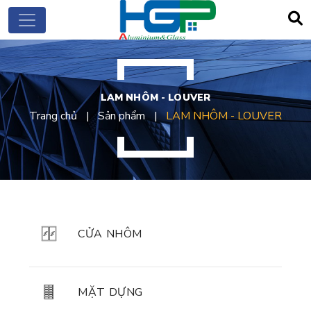
LAM NHÔM - LOUVER
Trang chủ
Sản phẩm
LAM NHÔM - LOUVER
CỬA NHÔM
MẶT DỰNG