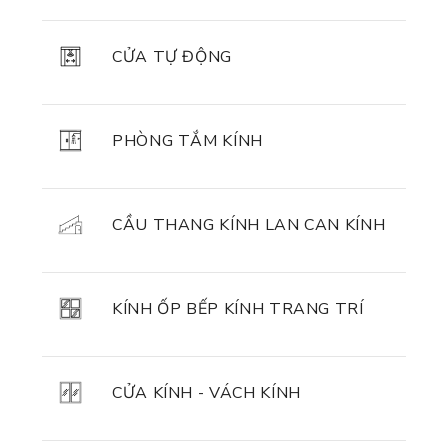
CỬA TỰ ĐỘNG
PHÒNG TẮM KÍNH
CẦU THANG KÍNH LAN CAN KÍNH
KÍNH ỐP BẾP KÍNH TRANG TRÍ
CỬA KÍNH - VÁCH KÍNH