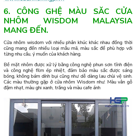
6. CÔNG GHỆ MÀU SĂC CỬA
NHÔM WISDOM MALAYSIA
MANG ĐẾN.
Cửa nhôm wisdom với nhiều phân khúc khác nhau đồng thời
cũng mang đến nhiều loại mẫu mã, màu sắc để phù hợp với
từng nhu cầu, ý muốn của khách hàng.
Bề mặt nhôm được xử lý bằng công nghệ phun sơn tĩnh điện
và công nghệ film ép nhiệt, đảm bảo màu sắc được sáng
bóng, không bám dính bụi cũng như dễ dàng lau chùi vệ sinh.
Các màu thường gặp ở cửa nhôm Wisdom như: Màu vân gỗ
đậm nhạt, màu ghi xanh, trắng và màu cafe ánh