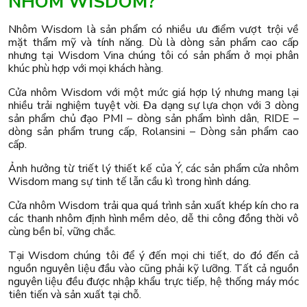
NHÔM WISDOM?
Nhôm Wisdom là sản phẩm có nhiều ưu điểm vượt trội về
mặt thẩm mỹ và tính năng. Dù là dòng sản phẩm cao cấp
nhưng tại Wisdom Vina chúng tôi có sản phẩm ở mọi phân
khúc phù hợp với mọi khách hàng.
Cửa nhôm Wisdom với một mức giá hợp lý nhưng mang lại
nhiều trải nghiệm tuyệt vời. Đa dạng sự lựa chọn với 3 dòng
sản phẩm chủ đạo PMI – dòng sản phẩm bình dân, RIDE –
dòng sản phẩm trung cấp, Rolansini – Dòng sản phẩm cao
cấp.
Ảnh hưởng từ triết lý thiết kế của Ý, các sản phẩm cửa nhôm
Wisdom mang sự tinh tế lẫn cầu kì trong hình dáng.
Cửa nhôm Wisdom trải qua quá trình sản xuất khép kín cho ra
các thanh nhôm định hình mềm dẻo, dễ thi công đồng thời vô
cùng bền bỉ, vững chắc.
Tại Wisdom chúng tôi để ý đến mọi chi tiết, do đó đến cả
nguồn nguyên liệu đầu vào cũng phải kỹ lưỡng. Tất cả nguồn
nguyên liệu đều được nhập khẩu trực tiếp, hệ thống máy móc
tiên tiến và sản xuất tại chỗ.