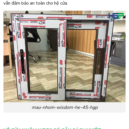
vẫn đảm bảo an toàn cho hệ cửa.
mau-nhom-wisdom-he-45-hgp