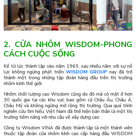
2. CỬA NHÔM WISDOM-PHONG
CÁCH CUỘC SỐNG
Kể từ lúc thành lập vào năm 1969, sau nhiều năm với sự nỗ
lực không ngừng phát triển
WISDOM GROUP
nay đã trở
thành một trong những tập đoàn hàng đầu trên thị trường
nhôm kính thế giới.
Nhôm chất lượng cao Wisdom cũng do đó mà có mặt ở hơn
30 quốc gia tại các khu vực bao gồm cả Châu Âu, Châu Á,
Châu Mỹ và không ngừng mở rộng thị trường. Qua quá trình
nghiên cứu tìm hiểu, Việt Nam đã thể hiện bản thân là một thị
trường tiềm năng với nhu cầu về xây dựng cao.
Công ty Wisdom VINA đã được thành lập là một thành viên
thuộc tập đoàn cửa nhôm kính cao cấp hàng đầu WISDOM