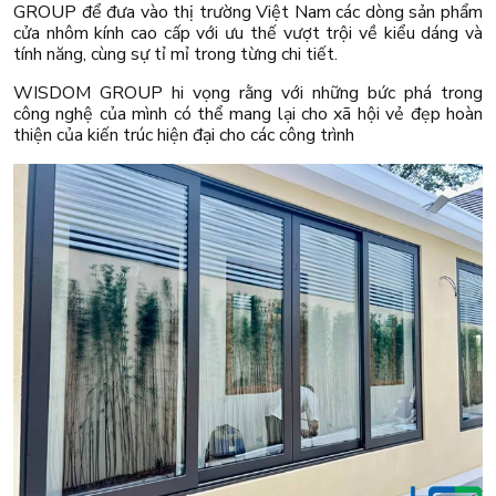
GROUP để đưa vào thị trường Việt Nam các dòng sản phẩm
cửa nhôm kính cao cấp với ưu thế vượt trội về kiểu dáng và
tính năng, cùng sự tỉ mỉ trong từng chi tiết.
WISDOM GROUP hi vọng rằng với những bức phá trong
công nghệ của mình có thể mang lại cho xã hội vẻ đẹp hoàn
thiện của kiến trúc hiện đại cho các công trình