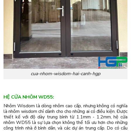
cua-nhom-wisdom-hai-canh-hgp
HỆ CỬA NHÔM WD55:
Nhôm Wisdom là dòng nhôm cao cấp, nhưng không có nghĩa
là nhôm wisdom chỉ dành cho cho những ai có điều kiện. Được
thiết kế với độ dày trung bình từ 1.1mm - 1.2mm, hệ cửa
nhôm WD55 là sự lựa chọn không thể tối ưu hơn cho những
công trình nhà ở bình dân, và các dự án trung cấp. Do có cấu