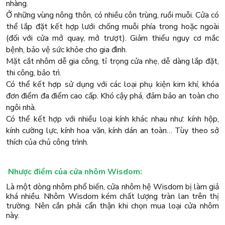
nhàng.
Ở những vùng nông thôn, có nhiều côn trùng, ruồi muỗi. Cửa có
thể lắp đặt kết hợp lưới chống muỗi phía trong hoặc ngoài
(đối với cửa mở quay, mở trượt). Giảm thiểu nguy cơ mắc
bệnh, bảo vệ sức khỏe cho gia đình.
Mặt cắt nhôm dễ gia công, tỉ trọng cửa nhẹ, dễ dàng lắp đặt,
thi công, bảo trì.
Có thể kết hợp sử dụng với các loại phụ kiện kim khí, khóa
đơn điểm đa điểm cao cấp. Khó cậy phá, đảm bảo an toàn cho
ngôi nhà.
Có thể kết hợp với nhiều loại kính khác nhau như: kính hộp,
kính cường lực, kính hoa văn, kính dán an toàn… Tùy theo sở
thích của chủ công trình.
Nhược điểm của cửa nhôm Wisdom:
Là một dòng nhôm phổ biến, cửa nhôm hệ Wisdom bị làm giả
khá nhiều. Nhôm Wisdom kém chất lượng tràn lan trên thị
trường. Nên cần phải cẩn thận khi chọn mua loại cửa nhôm
này.