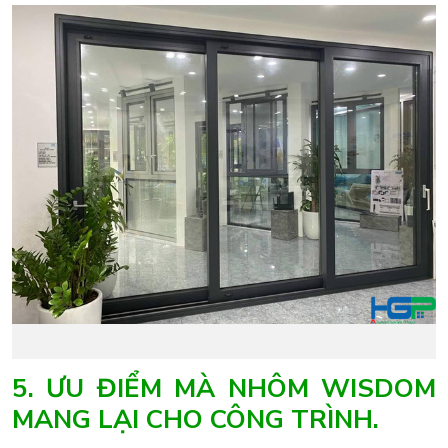
5. ƯU ĐIỂM MÀ NHÔM WISDOM
MANG LẠI CHO CÔNG TRÌNH.