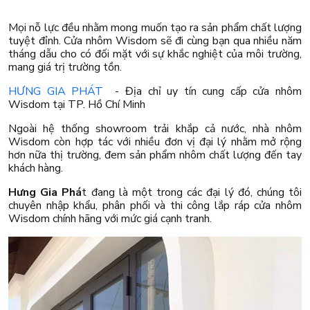
Mọi nỗ lực đều nhằm mong muốn tạo ra sản phẩm chất lượng
tuyệt đỉnh. Cửa nhôm Wisdom sẽ đi cùng bạn qua nhiều năm
tháng dẫu cho có đối mặt với sự khắc nghiệt của môi trường,
mang giá trị trường tồn.
HƯNG GIA PHÁT
- Địa chỉ uy tín cung cấp cửa nhôm
Wisdom tại TP. Hồ Chí Minh
Ngoài hệ thống showroom trải khắp cả nước, nhà nhôm
Wisdom còn hợp tác với nhiều đơn vị đại lý nhằm mở rộng
hơn nữa thị trường, đem sản phẩm nhôm chất lượng đến tay
khách hàng.
Hưng Gia Phá
t đang là một trong các đại lý đó, chúng tôi
chuyên nhập khẩu, phân phối và thi công lắp ráp cửa nhôm
Wisdom chính hãng với mức giá cạnh tranh.