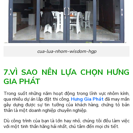
cua-lua-nhom-wisdom-hgp
7.VÌ SAO NÊN LỰA CHỌN HƯNG
GIA PHÁT
Trong suốt những năm hoạt động trong lĩnh vực nhôm kính,
qua nhiều dự án lắp đặt thi công,
Hưng Gia Phát
đã may mắn
gây dựng được sự tin tưởng của khách hàng, chứng tỏ bản
thân là một doanh nghiệp chuyên nghiệp.
Dù công trình của bạn là lớn hay nhỏ, chúng tôi đều làm việc
với một tinh thần hăng hái nhất, chú tâm đến mọi chi tiết.