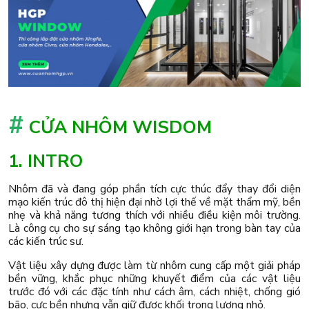
#
CỬA NHÔM WISDOM
1. INTRO
Nhôm đã và đang góp phần tích cực thúc đẩy thay đổi diện
mạo kiến trúc đô thị hiện đại nhờ lợi thế về mặt thẩm mỹ, bền
nhẹ và khả năng tương thích với nhiều điều kiện môi trường.
Là công cụ cho sự sáng tạo không giới hạn trong bàn tay của
các kiến trúc sư.
Vật liệu xây dựng được làm từ nhôm cung cấp một giải pháp
bền vững, khắc phục những khuyết điểm của các vật liệu
trước đó với các đặc tính như cách âm, cách nhiệt, chống gió
bão, cực bền nhưng vẫn giữ được khối trọng lượng nhỏ.