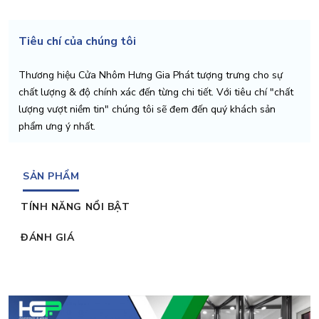
Tiêu chí của chúng tôi
Thương hiệu Cửa Nhôm Hưng Gia Phát tượng trưng cho sự
chất lượng & độ chính xác đến từng chi tiết. Với tiêu chí "chất
lượng vượt niềm tin" chúng tôi sẽ đem đến quý khách sản
phẩm ưng ý nhất.
SẢN PHẨM
TÍNH NĂNG NỔI BẬT
ĐÁNH GIÁ