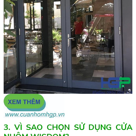
3. VÌ SAO CHỌN SỬ DỤNG CỬA