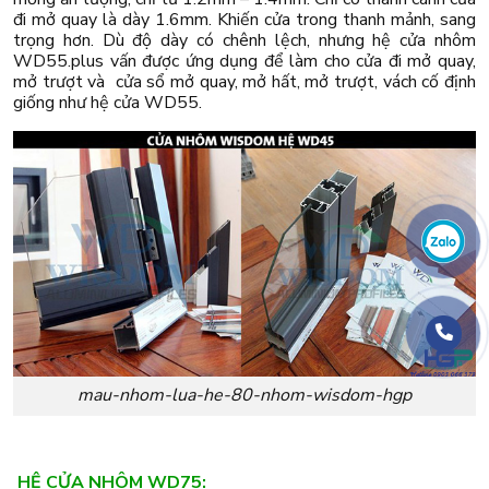
đi mở quay là dày 1.6mm. Khiến cửa trong thanh mảnh, sang
trọng hơn. Dù độ dày có chênh lệch, nhưng hệ cửa nhôm
WD55.plus vấn được ứng dụng để làm cho cửa đi mở quay,
mở trượt và cửa sổ mở quay, mở hất, mở trượt, vách cố định
giống như hệ cửa WD55.
mau-nhom-lua-he-80-nhom-wisdom-hgp
HỆ CỬA NHÔM WD75: