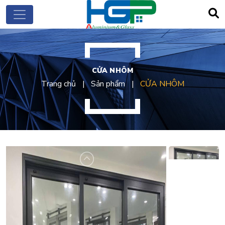
CỬA NHÔM
Trang chủ
Sản phẩm
CỬA NHÔM