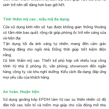
sinh trở nên dễ dàng hơn bao giờ hết.
Tính thẩm mỹ cao , mẫu mã đa dạng:
Cửa sử dụng kính nên sẽ tạo được không gian thông thoáng
có tầm nhìn bao quát, rộng rãi giúp phòng ốc trở nên sáng sủa
và hiện đại.
Tận dụng tối đa ánh sáng tự nhiên, mang đến cảm giác
thoáng đãng cho ngôi nhà. Đồng thời giúp tiết kiệm điện
năng.
Có tính thẩm mỹ cao. Thiết kế phù hợp với nhiều loại công
trình từ nhà ở, phòng ốc, văn phòng, showroom đến ngân
hàng, công ty, các khu nghỉ dưỡng. Kiểu cách đa dạng, đáp ứng
mọi yêu cầu của khách hàng.
An toàn, thuận tiện:
Sử dụng gioăng kép EPDM làm từ cao su thiên nhiên có độ
đàn hồi cao, bền bỉ và mềm mại giúp cho cửa đóng mở nhẹ