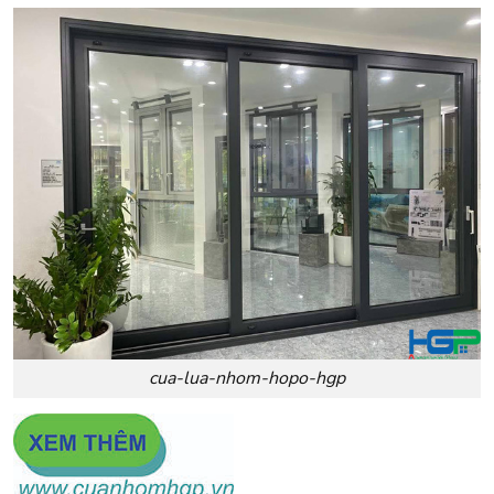
cua-lua-nhom-hopo-hgp