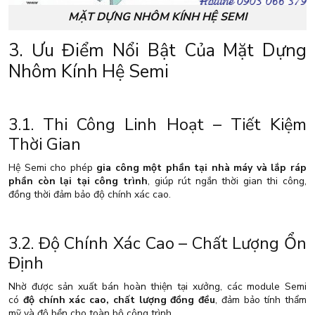
MẶT DỰNG NHÔM KÍNH HỆ SEMI
3. Ưu Điểm Nổi Bật Của Mặt Dựng
Nhôm Kính Hệ Semi
3.1. Thi Công Linh Hoạt – Tiết Kiệm
Thời Gian
Hệ Semi cho phép
gia công một phần tại nhà máy và lắp ráp
phần còn lại tại công trình
, giúp rút ngắn thời gian thi công,
đồng thời đảm bảo độ chính xác cao.
3.2. Độ Chính Xác Cao – Chất Lượng Ổn
Định
Nhờ được sản xuất bán hoàn thiện tại xưởng, các module Semi
có
độ chính xác cao, chất lượng đồng đều
, đảm bảo tính thẩm
mỹ và độ bền cho toàn bộ công trình.