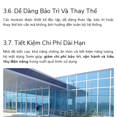
3.6. Dễ Dàng Bảo Trì Và Thay Thế
Các module được thiết kế độc lập, dễ dàng tháo lắp, bảo trì hoặc
thay thế khi cần mà không ảnh hưởng đến toàn bộ hệ thống.
3.7. Tiết Kiệm Chi Phí Dài Hạn
Nhờ độ bền cao, khả năng chống ăn mòn và tiết kiệm năng lượng,
hệ mặt dựng Semi giúp
giảm chi phí bảo trì, vận hành và tiêu
thụ điện năng
trong suốt quá trình sử dụng.