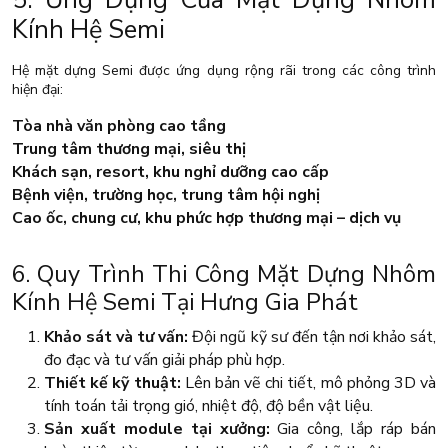
Kính Hệ Semi
Hệ mặt dựng Semi được ứng dụng rộng rãi trong các công trình
hiện đại:
Tòa nhà văn phòng cao tầng
Trung tâm thương mại, siêu thị
Khách sạn, resort, khu nghỉ dưỡng cao cấp
Bệnh viện, trường học, trung tâm hội nghị
Cao ốc, chung cư, khu phức hợp thương mại – dịch vụ
6. Quy Trình Thi Công Mặt Dựng Nhôm
Kính Hệ Semi Tại Hưng Gia Phát
Khảo sát và tư vấn:
Đội ngũ kỹ sư đến tận nơi khảo sát,
đo đạc và tư vấn giải pháp phù hợp.
Thiết kế kỹ thuật:
Lên bản vẽ chi tiết, mô phỏng 3D và
tính toán tải trọng gió, nhiệt độ, độ bền vật liệu.
Sản xuất module tại xưởng:
Gia công, lắp ráp bán