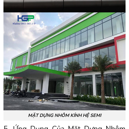
MẶT DỰNG NHÔM KÍNH HỆ SEMI
5. Ứng Dụng Của Mặt Dựng Nhôm