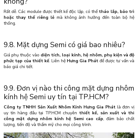
không?
Rất dễ. Các module được thiết kế độc lập, có thể
tháo lắp, bảo trì
hoặc thay thế riêng lẻ
mà không ảnh hưởng đến toàn bộ hệ
thống.
9.8. Mặt dựng Semi có giá bao nhiêu?
Giá phụ thuộc vào
diện tích, loại kính, hệ nhôm, phụ kiện và độ
phức tạp của thiết kế
. Liên hệ
Hưng Gia Phát
để được tư vấn và
báo giá chi tiết.
9.9. Đơn vị nào thi công mặt dựng nhôm
kính hệ Semi uy tín tại TP.HCM?
Công ty TNHH Sản Xuất Nhôm Kính Hưng Gia Phát
là đơn vị
uy tín hàng đầu tại TP.HCM chuyên
thiết kế, sản xuất và thi
công mặt dựng nhôm kính hệ Semi cao cấp
, đảm bảo chất
lượng, tiến độ và thẩm mỹ cho mọi công trình.