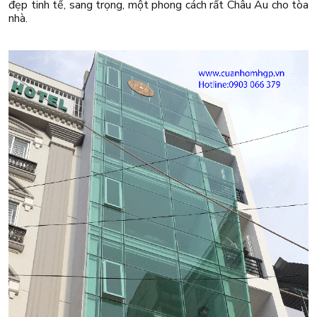
đẹp tinh tế, sang trọng, một phong cách rất Châu Âu cho tòa
nhà.