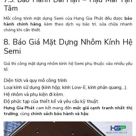
Tâm
Mỗi công trình mặt dựng Semi của Hưng Gia Phát đều được
bảo
hành chính hãng
, kèm theo dịch vụ bảo trì, sửa chữa nhanh
chóng khi cần thiết.
8. Báo Giá Mặt Dựng Nhôm Kính Hệ
Semi
Giá thi công mặt dựng nhôm kính hệ Semi phụ thuộc vào nhiều yếu
tố:
Diện tích và quy mô công trình.
Loại kính sử dụng (kính hộp, kính Low-E, kính phản quang…).
Hệ nhôm và phụ kiện đi kèm.
Độ phức tạp của thiết kế và yêu cầu kỹ thuật.
Hưng Gia Phát
cam kết mang đến
mức giá cạnh tranh nhất thị
trường
, cùng
chính sách bảo hành và hậu