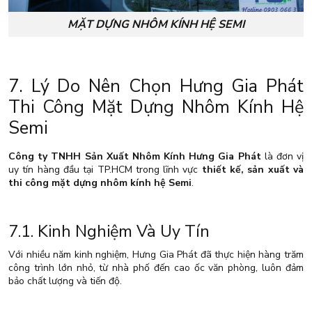
MẶT DỰNG NHÔM KÍNH HỆ SEMI
7. Lý Do Nên Chọn Hưng Gia Phát
Thi Công Mặt Dựng Nhôm Kính Hệ
Semi
Công ty TNHH Sản Xuất Nhôm Kính Hưng Gia Phát
là đơn vị
uy tín hàng đầu tại TP.HCM trong lĩnh vực
thiết kế, sản xuất và
thi công mặt dựng nhôm kính hệ Semi
.
7.1. Kinh Nghiệm Và Uy Tín
Với nhiều năm kinh nghiệm, Hưng Gia Phát đã thực hiện hàng trăm
công trình lớn nhỏ, từ nhà phố đến cao ốc văn phòng, luôn đảm
bảo chất lượng và tiến độ.