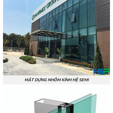
MẶT DỰNG NHÔM KÍNH HỆ SEMI