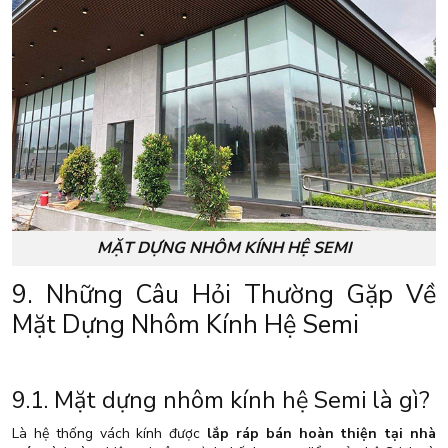
MẶT DỰNG NHÔM KÍNH HỆ SEMI
9. Những Câu Hỏi Thường Gặp Về
Mặt Dựng Nhôm Kính Hệ Semi
9.1. Mặt dựng nhôm kính hệ Semi là gì?
Là hệ thống vách kính được
lắp ráp bán hoàn thiện tại nhà