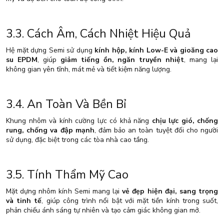
3.3. Cách Âm, Cách Nhiệt Hiệu Quả
Hệ mặt dựng Semi sử dụng
kính hộp, kính Low-E và gioăng cao
su EPDM
, giúp
giảm tiếng ồn, ngăn truyền nhiệt
, mang lại
không gian yên tĩnh, mát mẻ và tiết kiệm năng lượng.
3.4. An Toàn Và Bền Bỉ
Khung nhôm và kính cường lực có khả năng
chịu lực gió, chống
rung, chống va đập mạnh
, đảm bảo an toàn tuyệt đối cho người
sử dụng, đặc biệt trong các tòa nhà cao tầng.
3.5. Tính Thẩm Mỹ Cao
Mặt dựng nhôm kính Semi mang lại
vẻ đẹp hiện đại, sang trọng
và tinh tế
, giúp công trình nổi bật với mặt tiền kính trong suốt,
phản chiếu ánh sáng tự nhiên và tạo cảm giác không gian mở.