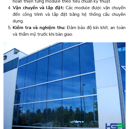
hoàn thiện từng module theo tiêu chuẩn kỹ thuật.
Vận chuyển và lắp đặt:
Các module được vận chuyển
đến công trình và lắp đặt bằng hệ thống cẩu chuyên
dụng.
Kiểm tra và nghiệm thu:
Đảm bảo độ kín khít, an toàn
và thẩm mỹ trước khi bàn giao.