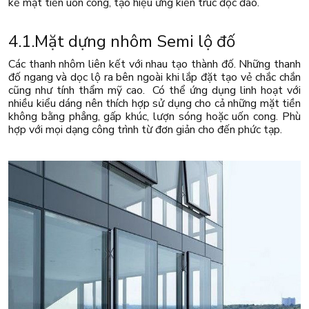
kế mặt tiền uốn cong, tạo hiệu ứng kiến trúc độc đáo.
4.1.Mặt dựng nhôm Semi lộ đố
Các thanh nhôm liên kết với nhau tạo thành đố. Những thanh
đố ngang và dọc lộ ra bên ngoài khi lắp đặt tạo vẻ chắc chắn
cũng như tính thẩm mỹ cao. Có thể ứng dụng linh hoạt với
nhiều kiểu dáng nên thích hợp sử dụng cho cả những mặt tiền
không bằng phẳng, gấp khúc, lượn sóng hoặc uốn cong. Phù
hợp với mọi dạng công trình từ đơn giản cho đến phức tạp.