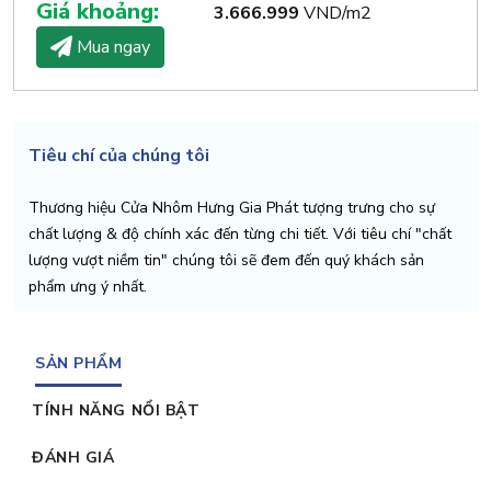
Giá khoảng:
3.666.999
VND/m2
Mua ngay
Tiêu chí của chúng tôi
Thương hiệu Cửa Nhôm Hưng Gia Phát tượng trưng cho sự
chất lượng & độ chính xác đến từng chi tiết. Với tiêu chí "chất
lượng vượt niềm tin" chúng tôi sẽ đem đến quý khách sản
phẩm ưng ý nhất.
SẢN PHẨM
TÍNH NĂNG NỔI BẬT
ĐÁNH GIÁ