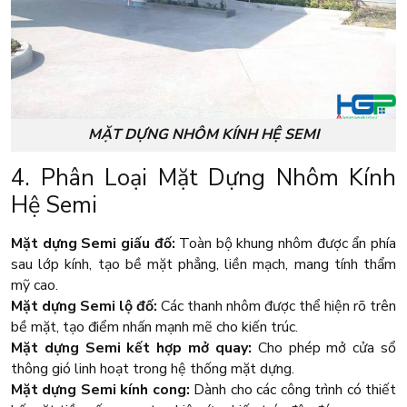
MẶT DỰNG NHÔM KÍNH HỆ SEMI
4. Phân Loại Mặt Dựng Nhôm Kính
Hệ Semi
Mặt dựng Semi giấu đố:
Toàn bộ khung nhôm được ẩn phía
sau lớp kính, tạo bề mặt phẳng, liền mạch, mang tính thẩm
mỹ cao.
Mặt dựng Semi lộ đố:
Các thanh nhôm được thể hiện rõ trên
bề mặt, tạo điểm nhấn mạnh mẽ cho kiến trúc.
Mặt dựng Semi kết hợp mở quay:
Cho phép mở cửa sổ
thông gió linh hoạt trong hệ thống mặt dựng.
Mặt dựng Semi kính cong:
Dành cho các công trình có thiết