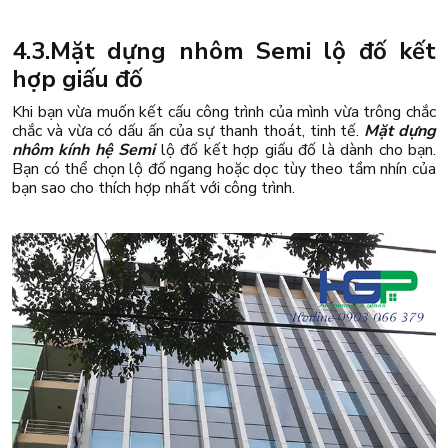
4.3.Mặt dựng nhôm Semi lộ đố kết
hợp giấu đố
Khi bạn vừa muốn kết cấu công trình của mình vừa trông chắc
chắc và vừa có dấu ấn của sự thanh thoát, tinh tế.
Mặt dựng
nhôm kính hệ Semi
lộ đố kết hợp giấu đố là dành cho bạn.
Bạn có thể chọn lộ đố ngang hoặc dọc tùy theo tầm nhín của
bạn sao cho thích hợp nhất với công trình.