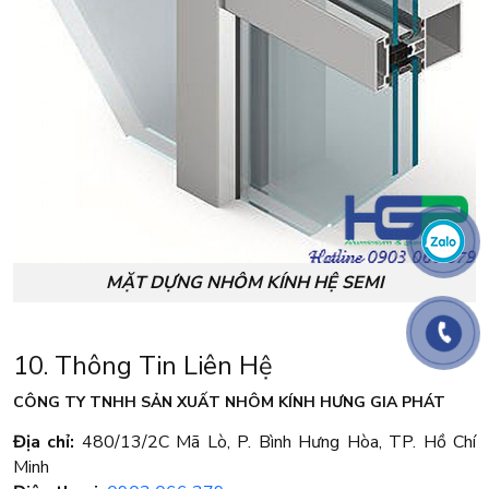
MẶT DỰNG NHÔM KÍNH HỆ SEMI
10. Thông Tin Liên Hệ
CÔNG TY TNHH SẢN XUẤT NHÔM KÍNH HƯNG GIA PHÁT
Địa chỉ:
480/13/2C Mã Lò, P. Bình Hưng Hòa, TP. Hồ Chí
Minh