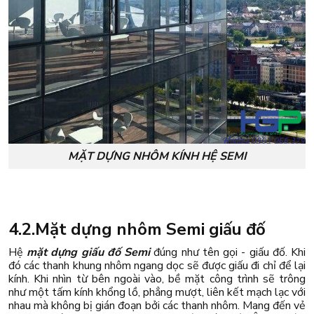
MẶT DỰNG NHÔM KÍNH HỆ SEMI
4.2.Mặt dựng nhôm Semi giấu đố
Hệ
mặt dựng giấu đố Semi
đúng như tên gọi - giấu đố. Khi
đó các thanh khung nhôm ngang dọc sẽ được giấu đi chỉ để lại
kính. Khi nhìn từ bên ngoài vào, bề mặt công trình sẽ trông
như một tấm kính khổng lồ, phẳng mượt, liên kết mạch lạc với
nhau mà không bị gián đoạn bởi các thanh nhôm. Mang đến vẻ