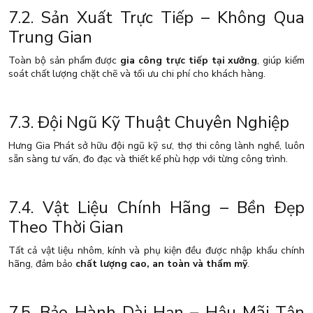
7.2. Sản Xuất Trực Tiếp – Không Qua
Trung Gian
Toàn bộ sản phẩm được
gia công trực tiếp tại xưởng
, giúp kiểm
soát chất lượng chặt chẽ và tối ưu chi phí cho khách hàng.
7.3. Đội Ngũ Kỹ Thuật Chuyên Nghiệp
Hưng Gia Phát sở hữu đội ngũ kỹ sư, thợ thi công lành nghề, luôn
sẵn sàng tư vấn, đo đạc và thiết kế phù hợp với từng công trình.
7.4. Vật Liệu Chính Hãng – Bền Đẹp
Theo Thời Gian
Tất cả vật liệu nhôm, kính và phụ kiện đều được nhập khẩu chính
hãng, đảm bảo
chất lượng cao, an toàn và thẩm mỹ
.
7.5. Bảo Hành Dài Hạn – Hậu Mãi Tận