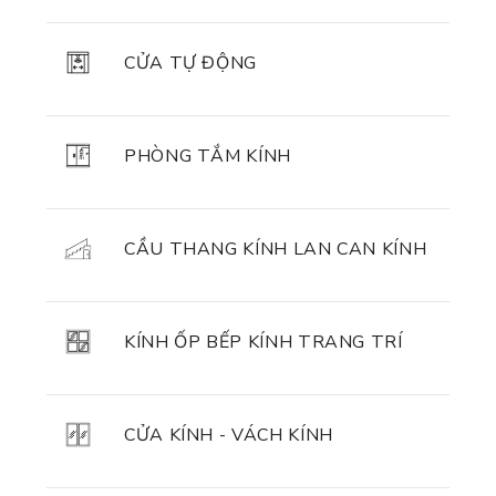
CỬA TỰ ĐỘNG
PHÒNG TẮM KÍNH
CẦU THANG KÍNH LAN CAN KÍNH
KÍNH ỐP BẾP KÍNH TRANG TRÍ
CỬA KÍNH - VÁCH KÍNH