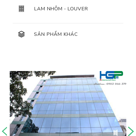
LAM NHÔM - LOUVER
SẢN PHẨM KHÁC