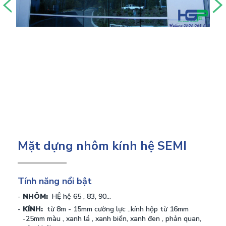
Mặt dựng nhôm kính hệ SEMI
Tính năng nổi bật
NHÔM:
HỆ hệ 65 , 83, 90...
KÍNH:
từ 8m - 15mm cường lực ..kính hộp từ 16mm
-25mm màu , xanh lá , xanh biển, xanh đen , phản quan,