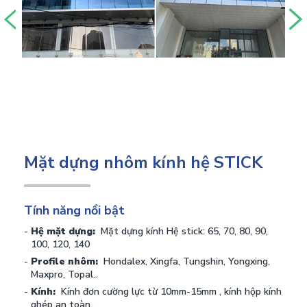
Mặt dựng nhôm kính hệ STICK
Tính năng nổi bật
Hệ mặt dựng:
Mặt dựng kính Hệ stick: 65, 70, 80, 90,
100, 120, 140
Profile nhôm:
Hondalex, Xingfa, Tungshin, Yongxing,
Maxpro, Topal..
Kính:
Kính đơn cường lực từ 10mm-15mm , kính hộp kính