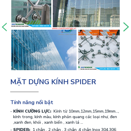
MẶT DỰNG KÍNH SPIDER
Tính năng nổi bật
KÍNH CƯỜNG LỰC:
Kính từ 10mm,12mm,15mm,19mm...,
kính trong, kính màu, kính phản quang các loại như, đen
,xanh đen, khói , xanh biển , xanh lá ...
SPIDER:
1 chân , 2 chân , 3 chân ,4 chân Inox 304,306