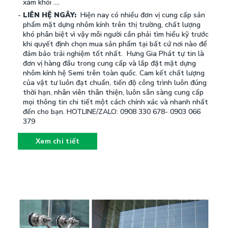
xám khói ....
LIÊN HỆ NGÂY:
Hiện nay có nhiều đơn vị cung cấp sản
phẩm mặt dựng nhôm kính trên thị trường, chất lượng
khó phân biệt vì vậy mỗi người cần phải tìm hiểu kỹ trước
khi quyết định chọn mua sản phẩm tại bất cứ nơi nào để
đảm bảo trải nghiệm tốt nhất. Hưng Gia Phát tự tin là
đơn vị hàng đầu trong cung cấp và lắp đặt mặt dựng
nhôm kính hệ Semi trên toàn quốc. Cam kết chất lượng
của vật tư luôn đạt chuẩn, tiến độ công trình luôn đúng
thời hạn, nhân viên thân thiện, luôn sẵn sàng cung cấp
mọi thông tin chi tiết một cách chính xác và nhanh nhất
đến cho bạn. HOTLINE/ZALO: 0908 330 678- 0903 066
379
Xem chi tiết