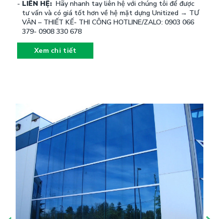
LIÊN HỆ:
Hãy nhanh tay liên hệ với chúng tôi để được
tư vấn và có giá tốt hơn về hệ mặt dựng Unitized → TƯ
VÂN – THIẾT KẾ- THI CÔNG HOTLINE/ZALO: 0903 066
379- 0908 330 678
Xem chi tiết