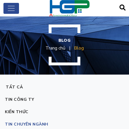
BLOG
Trang chủ
Blog
TẤT CẢ
TIN CÔNG TY
KIẾN THỨC
TIN CHUYÊN NGÀNH