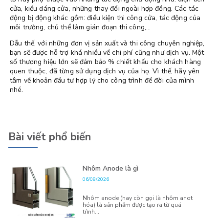
cửa, kiểu dáng cửa, những thay đổi ngoài hợp đồng. Các tác
động bị động khác gồm: điều kiện thi công cửa, tác động của
môi trường, chủ thể làm gián đoạn thi công,...
Dẫu thế, với những đơn vị sản xuất và thi công chuyên nghiệp,
bạn sẽ được hỗ trợ khá nhiều về chi phí cũng như dịch vụ. Một
số thương hiệu lớn sẽ đảm bảo % chiết khấu cho khách hàng
quen thuộc, đã từng sử dụng dịch vụ của họ. Vì thế, hãy yên
tâm về khoản đầu tư hợp lý cho công trình để đời của mình
nhé.
Bài viết phổ biến
Nhôm Anode là gì
06/08/2026
Nhôm anode (hay còn gọi là nhôm anot
hóa) là sản phẩm được tạo ra từ quá
trình...