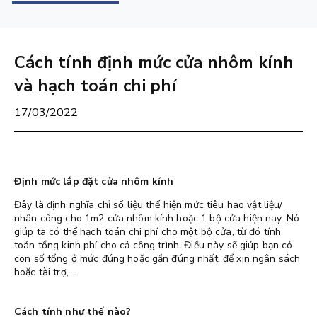
Cách tính định mức cửa nhôm kính
và hạch toán chi phí
17/03/2022
Định mức lắp đặt cửa nhôm kính
Đây là định nghĩa chỉ số liệu thể hiện mức tiêu hao vật liệu/
nhân công cho 1m2 cửa nhôm kính hoặc 1 bộ cửa hiện nay. Nó
giúp ta có thể hạch toán chi phí cho một bộ cửa, từ đó tính
toán tổng kinh phí cho cả công trình. Điều này sẽ giúp bạn có
con số tổng ở mức đúng hoặc gần đúng nhất, để xin ngân sách
hoặc tài trợ,...
Cách tính như thế nào?