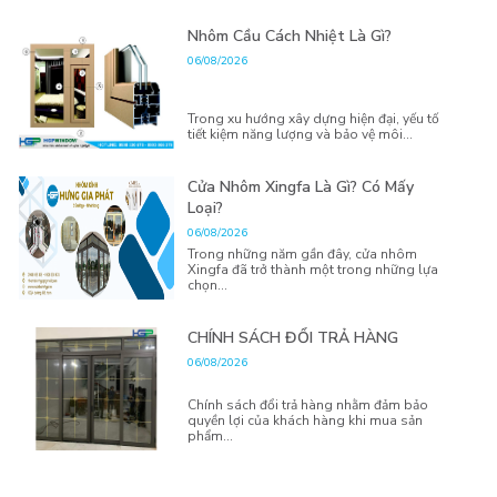
Nhôm Cầu Cách Nhiệt Là Gì?
06/08/2026
Trong xu hướng xây dựng hiện đại, yếu tố
tiết kiệm năng lượng và bảo vệ môi...
Cửa Nhôm Xingfa Là Gì? Có Mấy
Loại?
06/08/2026
Trong những năm gần đây, cửa nhôm
Xingfa đã trở thành một trong những lựa
chọn...
CHÍNH SÁCH ĐỔI TRẢ HÀNG
06/08/2026
Chính sách đổi trả hàng nhằm đảm bảo
quyền lợi của khách hàng khi mua sản
phẩm...