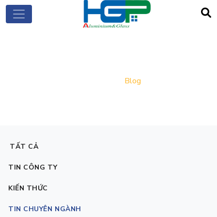
BLOG
Trang chủ
Blog
TẤT CẢ
TIN CÔNG TY
KIẾN THỨC
TIN CHUYÊN NGÀNH