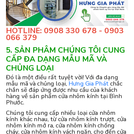
HOTLINE: 0908 330 678 - 0903
066 379
5. SẢN PHÂM CHÚNG TÔI CUNG
CẤP ĐA DẠNG MẪU MÃ VÀ
CHỦNG LOẠI
Đó là một điều rất tuyệt vời! Với đa dạng
mẫu mã và chủng loại,
Hưng Gia Phát
chắc
chắn sẽ đáp ứng được nhu cầu của khách
hàng về sản phẩm cửa nhôm kính tại Bình
Phước.
Chúng tôi cung cấp nhiều loại cửa nhôm
kính khác nhau, từ cửa nhôm kính trượt, cửa
nhôm kính mở ra, cửa nhôm kính chống
cháy, cửa nhôm kính vách ngăn, cho đến cửa