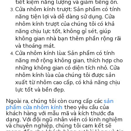
tiết kiệm năng lượng và giảm tiếng ồn.
Cửa nhôm kính trượt: Sản phẩm có tính
năng tiện lợi và dễ dàng sử dụng. Cửa
nhôm kính trượt của chúng tôi có khả
năng chịu lực tốt, không gỉ sét, giúp
không gian nhà bạn thêm phần rộng rãi
và thoáng mát.
Cửa nhôm kính lùa: Sản phẩm có tính
năng mở rộng không gian, thích hợp cho
những không gian có diện tích nhỏ. Cửa
nhôm kính lùa của chúng tôi được sản
xuất từ nhôm cao cấp, có khả năng chịu
lực tốt và bền đẹp.
Ngoài ra, chúng tôi còn cung cấp các
sản
phẩm cửa nhôm kính
theo yêu cầu của
khách hàng với mẫu mã và kích thước đa
dạng. Với đội ngũ nhân viên có kinh nghiệm
và chuyên nghiệp, chúng tôi cam kết sẽ