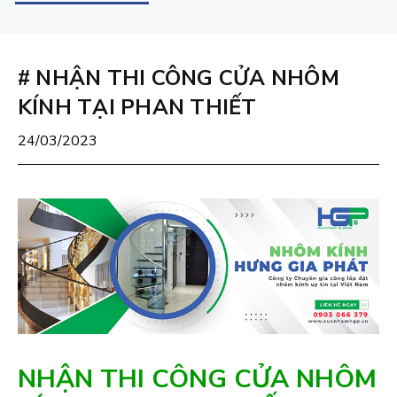
# NHẬN THI CÔNG CỬA NHÔM
KÍNH TẠI PHAN THIẾT
24/03/2023
NHẬN THI CÔNG CỬA NHÔM