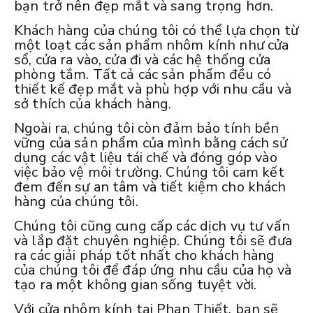
bạn trở nên đẹp mắt và sang trọng hơn.
Khách hàng của chúng tôi có thể lựa chọn từ
một loạt các sản phẩm nhôm kính như cửa
sổ, cửa ra vào, cửa đi và các hệ thống cửa
phòng tắm. Tất cả các sản phẩm đều có
thiết kế đẹp mắt và phù hợp với nhu cầu và
sở thích của khách hàng.
Ngoài ra, chúng tôi còn đảm bảo tính bền
vững của sản phẩm của mình bằng cách sử
dụng các vật liệu tái chế và đóng góp vào
việc bảo vệ môi trường. Chúng tôi cam kết
đem đến sự an tâm và tiết kiệm cho khách
hàng của chúng tôi.
Chúng tôi cũng cung cấp các dịch vụ tư vấn
và lắp đặt chuyên nghiệp. Chúng tôi sẽ đưa
ra các giải pháp tốt nhất cho khách hàng
của chúng tôi để đáp ứng nhu cầu của họ và
tạo ra một không gian sống tuyệt vời.
Với cửa nhôm kính tại Phan Thiết, bạn sẽ