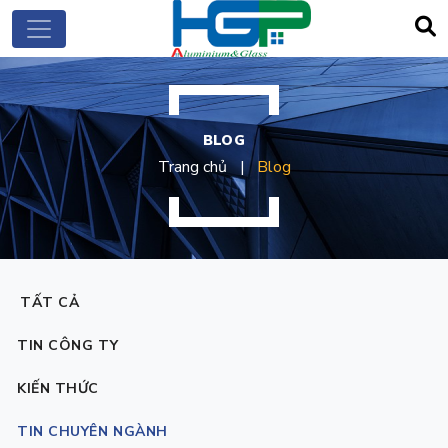
BLOG
Trang chủ
Blog
TẤT CẢ
TIN CÔNG TY
KIẾN THỨC
TIN CHUYÊN NGÀNH