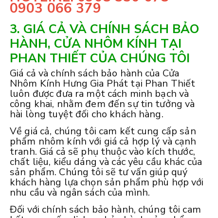
0903 066 379
3. GIÁ CẢ VÀ CHÍNH SÁCH BẢO
HÀNH, CỬA NHÔM KÍNH TẠI
PHAN THIẾT CỦA CHÚNG TÔI
Giá cả và chính sách bảo hành của Cửa
Nhôm Kính Hưng Gia Phát tại Phan Thiết
luôn được đưa ra một cách minh bạch và
công khai, nhằm đem đến sự tin tưởng và
hài lòng tuyệt đối cho khách hàng.
Về giá cả, chúng tôi cam kết cung cấp sản
phẩm nhôm kính với giá cả hợp lý và cạnh
tranh. Giá cả sẽ phụ thuộc vào kích thước,
chất liệu, kiểu dáng và các yêu cầu khác của
sản phẩm. Chúng tôi sẽ tư vấn giúp quý
khách hàng lựa chọn sản phẩm phù hợp với
nhu cầu và ngân sách của mình.
Đối với chính sách bảo hành, chúng tôi cam