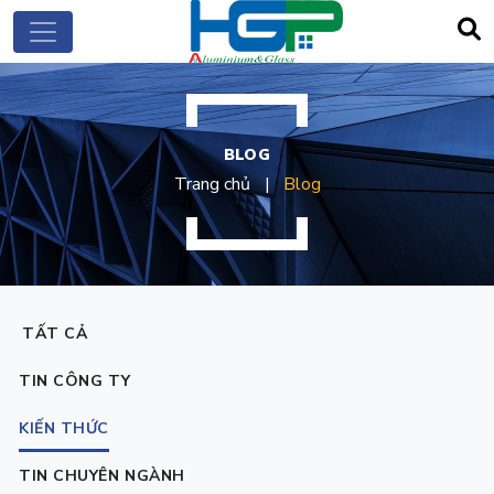
BLOG
Trang chủ
Blog
TẤT CẢ
TIN CÔNG TY
KIẾN THỨC
TIN CHUYÊN NGÀNH