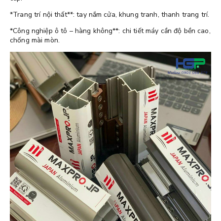
*Trang trí nội thất**: tay nắm cửa, khung tranh, thanh trang trí.
*Công nghiệp ô tô – hàng không**: chi tiết máy cần độ bền cao,
chống mài mòn.