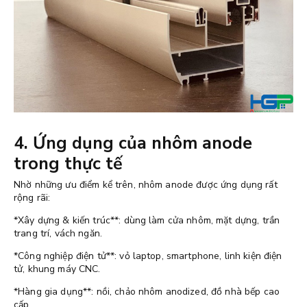
4. Ứng dụng của nhôm anode
trong thực tế
Nhờ những ưu điểm kể trên, nhôm anode được ứng dụng rất
rộng rãi:
*Xây dựng & kiến trúc**: dùng làm cửa nhôm, mặt dựng, trần
trang trí, vách ngăn.
*Công nghiệp điện tử**: vỏ laptop, smartphone, linh kiện điện
tử, khung máy CNC.
*Hàng gia dụng**: nồi, chảo nhôm anodized, đồ nhà bếp cao
cấp.