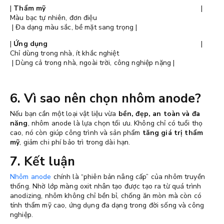
|
Thẩm mỹ
|
Màu bạc tự nhiên, đơn điệu
| Đa dạng màu sắc, bề mặt sang trọng |
|
Ứng dụng
|
Chỉ dùng trong nhà, ít khắc nghiệt
| Dùng cả trong nhà, ngoài trời, công nghiệp nặng |
6. Vì sao nên chọn nhôm anode?
Nếu bạn cần một loại vật liệu vừa
bền, đẹp, an toàn và đa
năng
, nhôm anode là lựa chọn tối ưu. Không chỉ có tuổi thọ
cao, nó còn giúp công trình và sản phẩm
tăng giá trị thẩm
mỹ
, giảm chi phí bảo trì trong dài hạn.
7. Kết luận
Nhôm anode
chính là “phiên bản nâng cấp” của nhôm truyền
thống. Nhờ lớp màng oxit nhân tạo được tạo ra từ quá trình
anodizing, nhôm không chỉ bền bỉ, chống ăn mòn mà còn có
tính thẩm mỹ cao, ứng dụng đa dạng trong đời sống và công
nghiệp.