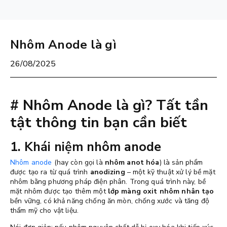
Nhôm Anode là gì
26/08/2025
# Nhôm Anode là gì? Tất tần
tật thông tin bạn cần biết
1. Khái niệm nhôm anode
Nhôm anode
(hay còn gọi là
nhôm anot hóa
) là sản phẩm
được tạo ra từ quá trình
anodizing
– một kỹ thuật xử lý bề mặt
nhôm bằng phương pháp điện phân. Trong quá trình này, bề
mặt nhôm được tạo thêm một
lớp màng oxit nhôm nhân tạo
bền vững, có khả năng chống ăn mòn, chống xước và tăng độ
thẩm mỹ cho vật liệu.