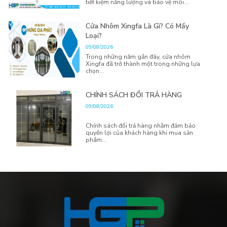
tiết kiệm năng lượng và bảo vệ môi...
Cửa Nhôm Xingfa Là Gì? Có Mấy
Loại?
09/08/2026
Trong những năm gần đây, cửa nhôm
Xingfa đã trở thành một trong những lựa
chọn...
CHÍNH SÁCH ĐỔI TRẢ HÀNG
09/08/2026
Chính sách đổi trả hàng nhằm đảm bảo
quyền lợi của khách hàng khi mua sản
phẩm...