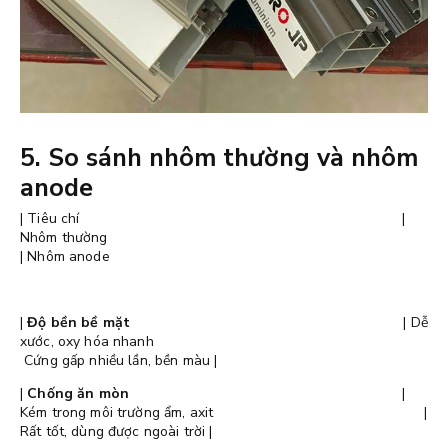
5. So sánh nhôm thường và nhôm
anode
| Tiêu chí |
Nhôm thường
| Nhôm anode
|
Độ bền bề mặt
| Dễ
xước, oxy hóa nhanh
Cứng gấp nhiều lần, bền màu |
|
Chống ăn mòn
|
Kém trong môi trường ẩm, axit |
Rất tốt, dùng được ngoài trời |