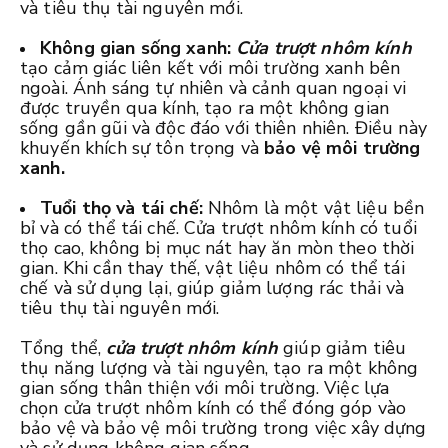
và tiêu thụ tài nguyên mới.
Không gian sống xanh:
Cửa trượt nhôm kính
tạo cảm giác liên kết với môi trường xanh bên
ngoài. Ánh sáng tự nhiên và cảnh quan ngoại vi
được truyền qua kính, tạo ra một không gian
sống gần gũi và độc đáo với thiên nhiên. Điều này
khuyến khích sự tôn trọng và
bảo vệ môi trường
xanh.
Tuổi thọ và tái chế:
Nhôm là một vật liệu bền
bỉ và có thể tái chế. Cửa trượt nhôm kính có tuổi
thọ cao, không bị mục nát hay ăn mòn theo thời
gian. Khi cần thay thế, vật liệu nhôm có thể tái
chế và sử dụng lại, giúp giảm lượng rác thải và
tiêu thụ tài nguyên mới.
Tổng thể,
cửa trượt nhôm kính
giúp giảm tiêu
thụ năng lượng và tài nguyên, tạo ra một không
gian sống thân thiện với môi trường. Việc lựa
chọn cửa trượt nhôm kính có thể đóng góp vào
bảo vệ và bảo vệ môi trường trong việc xây dựng