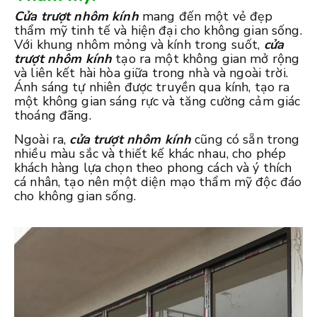
Cửa trượt nhôm kính
mang đến một vẻ đẹp
thẩm mỹ tinh tế và hiện đại cho không gian sống.
Với khung nhôm mỏng và kính trong suốt,
cửa
trượt nhôm kính
tạo ra một không gian mở rộng
và liên kết hài hòa giữa trong nhà và ngoài trời.
Ánh sáng tự nhiên được truyền qua kính, tạo ra
một không gian sáng rực và tăng cường cảm giác
thoáng đãng.
Ngoài ra,
cửa trượt nhôm kính
cũng có sẵn trong
nhiều màu sắc và thiết kế khác nhau, cho phép
khách hàng lựa chọn theo phong cách và ý thích
cá nhân, tạo nên một diện mạo thẩm mỹ độc đáo
cho không gian sống.