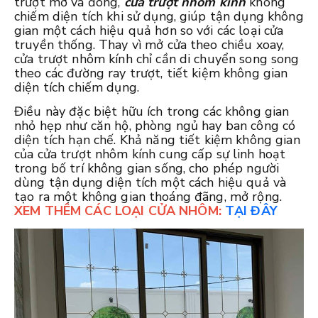
trượt mở và đóng,
cửa trượt nhôm kính
không
chiếm diện tích khi sử dụng, giúp tận dụng không
gian một cách hiệu quả hơn so với các loại cửa
truyền thống. Thay vì mở cửa theo chiều xoay,
cửa trượt nhôm kính chỉ cần di chuyển song song
theo các đường ray trượt, tiết kiệm không gian
diện tích chiếm dụng.
Điều này đặc biệt hữu ích trong các không gian
nhỏ hẹp như căn hộ, phòng ngủ hay ban công có
diện tích hạn chế. Khả năng tiết kiệm không gian
của cửa trượt nhôm kính cung cấp sự linh hoạt
trong bố trí không gian sống, cho phép người
dùng tận dụng diện tích một cách hiệu quả và
tạo ra một không gian thoáng đãng, mở rộng.
XEM THÊM CÁC LOẠI CỬA NHÔM:
TẠI ĐÂY