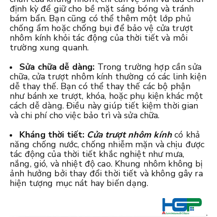
định kỳ để giữ cho bề mặt sáng bóng và tránh
bám bẩn. Bạn cũng có thể thêm một lớp phủ
chống ẩm hoặc chống bụi để bảo vệ cửa trượt
nhôm kính khỏi tác động của thời tiết và môi
trường xung quanh.
Sửa chữa dễ dàng:
Trong trường hợp cần sửa
chữa, cửa trượt nhôm kính thường có các linh kiện
dễ thay thế. Bạn có thể thay thế các bộ phận
như bánh xe trượt, khóa, hoặc phụ kiện khác một
cách dễ dàng. Điều này giúp tiết kiệm thời gian
và chi phí cho việc bảo trì và sửa chữa.
Kháng thời tiết:
Cửa trượt nhôm kính
có khả
năng chống nước, chống nhiễm mặn và chịu được
tác động của thời tiết khắc nghiệt như mưa,
nắng, gió, và nhiệt độ cao. Khung nhôm không bị
ảnh hưởng bởi thay đổi thời tiết và không gây ra
hiện tượng mục nát hay biến dạng.