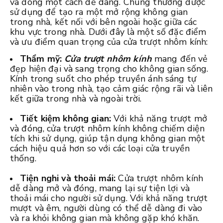
và đóng một cách dễ dàng. Chúng thường được
sử dụng để tạo ra một mở rộng không gian
trong nhà, kết nối với bên ngoài hoặc giữa các
khu vực trong nhà. Dưới đây là một số đặc điểm
và ưu điểm quan trọng của cửa trượt nhôm kính:
Thẩm mỹ:
Cửa trượt nhôm kính
mang đến vẻ
đẹp hiện đại và sang trọng cho không gian sống.
Kính trong suốt cho phép truyền ánh sáng tự
nhiên vào trong nhà, tạo cảm giác rộng rãi và liên
kết giữa trong nhà và ngoài trời.
Tiết kiệm không gian:
Với khả năng trượt mở
và đóng, cửa trượt nhôm kính không chiếm diện
tích khi sử dụng, giúp tận dụng không gian một
cách hiệu quả hơn so với các loại cửa truyền
thống.
Tiện nghi và thoải mái:
Cửa trượt nhôm kính
dễ dàng mở và đóng, mang lại sự tiện lợi và
thoải mái cho người sử dụng. Với khả năng trượt
mượt và êm, người dùng có thể dễ dàng đi vào
và ra khỏi không gian mà không gặp khó khăn.