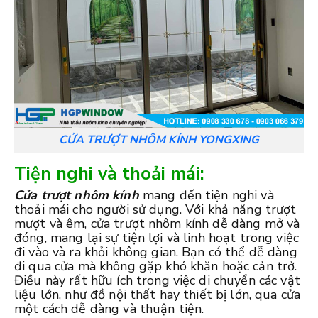
CỬA TRƯỢT NHÔM KÍNH YONGXING
Tiện nghi và thoải mái:
Cửa trượt nhôm kính
mang đến tiện nghi và
thoải mái cho người sử dụng. Với khả năng trượt
mượt và êm, cửa trượt nhôm kính dễ dàng mở và
đóng, mang lại sự tiện lợi và linh hoạt trong việc
đi vào và ra khỏi không gian. Bạn có thể dễ dàng
đi qua cửa mà không gặp khó khăn hoặc cản trở.
Điều này rất hữu ích trong việc di chuyển các vật
liệu lớn, như đồ nội thất hay thiết bị lớn, qua cửa
một cách dễ dàng và thuận tiện.