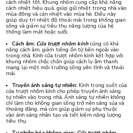
cách nhiệt tốt. Khung nhôm cung cấp khả năng
cách nhiệt hiệu quả, giúp giữ nhiệt trong nhà vào
mùa đông và cản nhiệt vào mùa hè. Điều này
giúp duy trì nhiệt độ thoải mái trong không gian
sống và giảm sự tiêu thụ năng lượng của hệ
thống làm mát hoặc sưởi.
Cách âm:
Cửa trượt nhôm kính
cũng có khả
năng cách âm, giảm tiếng ồn từ bên ngoài vào
trong nhà. Kính cửa trượt nhôm kính kết hợp với
khung nhôm chắc chắn giúp cách ly âm thanh,
mang lại một môi trường sống yên tĩnh và thoải
mái.
Truyền ánh sáng tự nhiên:
Kính trong suốt của
cửa trượt nhôm kính cho phép truyền ánh sáng
tự nhiên vào trong nhà. Ánh sáng tự nhiên không
chỉ làm cho không gian sống trở nên sáng sủa và
thoáng đãng, mà còn giúp giảm sự phụ thuộc
vào ánh sáng nhân tạo và tiết kiệm năng lượng
tiêu thụ.
Tự nhiên hóa không gian:
Cửa trượt nhôm