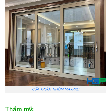
CỬA TRƯỢT NHÔM MAXPRO
Thẩm mỹ: