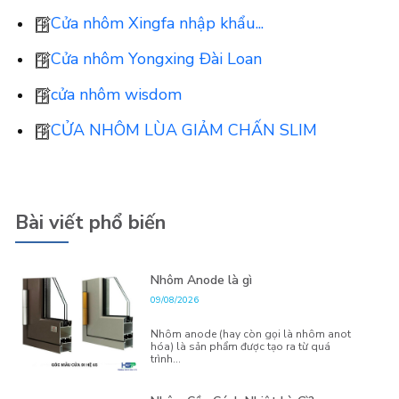
Cửa nhôm Xingfa nhập khẩu...
Cửa nhôm Yongxing Đài Loan
cửa nhôm wisdom
CỬA NHÔM LÙA GIẢM CHẤN SLIM
Bài viết phổ biến
Nhôm Anode là gì
09/08/2026
Nhôm anode (hay còn gọi là nhôm anot
hóa) là sản phẩm được tạo ra từ quá
trình...