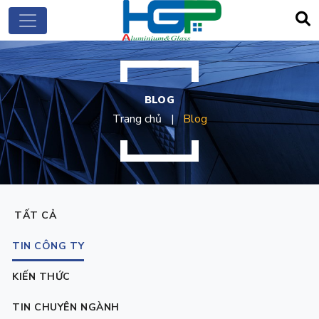
BLOG
Trang chủ
Blog
TẤT CẢ
TIN CÔNG TY
KIẾN THỨC
TIN CHUYÊN NGÀNH