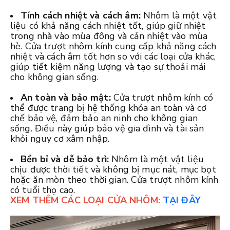
Tính cách nhiệt và cách âm:
Nhôm là một vật
liệu có khả năng cách nhiệt tốt, giúp giữ nhiệt
trong nhà vào mùa đông và cản nhiệt vào mùa
hè. Cửa trượt nhôm kính cung cấp khả năng cách
nhiệt và cách âm tốt hơn so với các loại cửa khác,
giúp tiết kiệm năng lượng và tạo sự thoải mái
cho không gian sống.
An toàn và bảo mật:
Cửa trượt nhôm kính có
thể được trang bị hệ thống khóa an toàn và cơ
chế bảo vệ, đảm bảo an ninh cho không gian
sống. Điều này giúp bảo vệ gia đình và tài sản
khỏi nguy cơ xâm nhập.
Bền bỉ và dễ bảo trì:
Nhôm là một vật liệu
chịu được thời tiết và không bị mục nát, mục bọt
hoặc ăn mòn theo thời gian. Cửa trượt nhôm kính
có tuổi thọ cao.
XEM THÊM CÁC LOẠI CỬA NHÔM:
TẠI ĐÂY