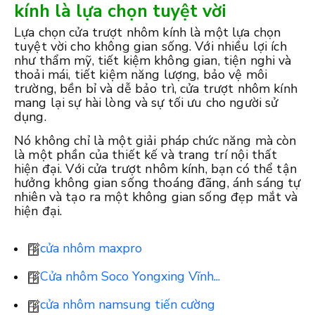
kính là lựa chọn tuyệt vời
Lựa chọn cửa trượt nhôm kính là một lựa chọn
tuyệt vời cho không gian sống. Với nhiều lợi ích
như thẩm mỹ, tiết kiệm không gian, tiện nghi và
thoải mái, tiết kiệm năng lượng, bảo vệ môi
trường, bền bỉ và dễ bảo trì, cửa trượt nhôm kính
mang lại sự hài lòng và sự tối ưu cho người sử
dụng.
Nó không chỉ là một giải pháp chức năng mà còn
là một phần của thiết kế và trang trí nội thất
hiện đại. Với cửa trượt nhôm kính, bạn có thể tận
hưởng không gian sống thoáng đãng, ánh sáng tự
nhiên và tạo ra một không gian sống đẹp mắt và
hiện đại.
cửa nhôm maxpro
Cửa nhôm Soco Yongxing Vĩnh...
cửa nhôm namsung tiến cường