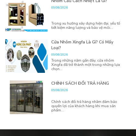
Nhôm Cầu Cách Nhiệt Là Gì?
09/08/2026
Trong xu hướng xây dựng hiện đại, yếu tố
tiết kiệm năng lượng và bảo vệ môi...
Cửa Nhôm Xingfa Là Gì? Có Mấy
Loại?
09/08/2026
Trong những năm gần đây, cửa nhôm
Xingfa đã trở thành một trong những lựa
chọn...
CHÍNH SÁCH ĐỔI TRẢ HÀNG
09/08/2026
Chính sách đổi trả hàng nhằm đảm bảo
quyền lợi của khách hàng khi mua sản
phẩm...