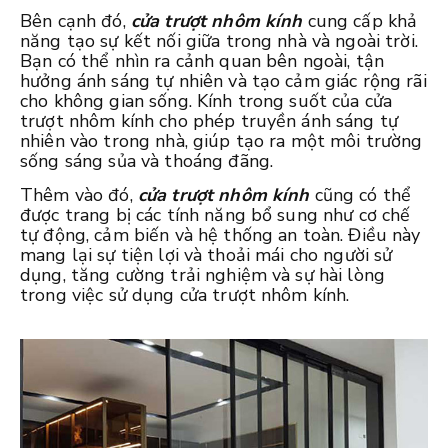
Bên cạnh đó,
cửa trượt nhôm kính
cung cấp khả
năng tạo sự kết nối giữa trong nhà và ngoài trời.
Bạn có thể nhìn ra cảnh quan bên ngoài, tận
hưởng ánh sáng tự nhiên và tạo cảm giác rộng rãi
cho không gian sống. Kính trong suốt của cửa
trượt nhôm kính cho phép truyền ánh sáng tự
nhiên vào trong nhà, giúp tạo ra một môi trường
sống sáng sủa và thoáng đãng.
Thêm vào đó,
cửa trượt nhôm kính
cũng có thể
được trang bị các tính năng bổ sung như cơ chế
tự động, cảm biến và hệ thống an toàn. Điều này
mang lại sự tiện lợi và thoải mái cho người sử
dụng, tăng cường trải nghiệm và sự hài lòng
trong việc sử dụng cửa trượt nhôm kính.