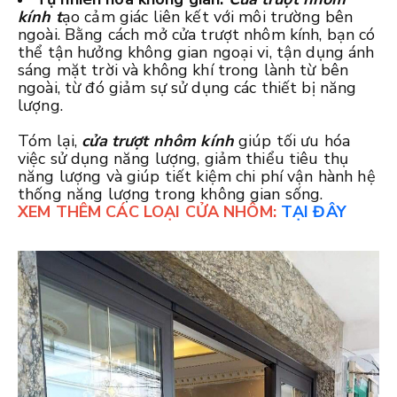
kính t
ạo cảm giác liên kết với môi trường bên
ngoài. Bằng cách mở cửa trượt nhôm kính, bạn có
thể tận hưởng không gian ngoại vi, tận dụng ánh
sáng mặt trời và không khí trong lành từ bên
ngoài, từ đó giảm sự sử dụng các thiết bị năng
lượng.
Tóm lại,
cửa trượt nhôm kính
giúp tối ưu hóa
việc sử dụng năng lượng, giảm thiểu tiêu thụ
năng lượng và giúp tiết kiệm chi phí vận hành hệ
thống năng lượng trong không gian sống.
XEM THÊM CÁC LOẠI CỬA NHÔM:
TẠI ĐÂY