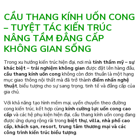
CẦU THANG KÍNH UỐN CONG
– TUYỆT TÁC KIẾN TRÚC
NÂNG TẦM ĐẲNG CẤP
KHÔNG GIAN SỐNG
Trong xu hướng kiến trúc hiện đại, nơi mà
tính thẩm mỹ – sự
khác biệt – trải nghiệm không gian
được đặt lên hàng đầu,
cầu thang kính uốn cong
không còn đơn thuần là một hạng
mục giao thông nội thất mà đã trở thành
điểm nhấn nghệ
thuật
, biểu tượng cho sự sang trọng, tinh tế và đẳng cấp của
gia chủ.
Với khả năng tạo hình mềm mại, uyển chuyển theo đường
cong kiến trúc, kết hợp cùng
kính cường lực uốn cong cao
cấp
và các hệ phụ kiện hiện đại, cầu thang kính uốn cong đang
được ứng dụng rộng rãi trong
biệt thự, villa, nhà phố cao
cấp, khách sạn, resort, trung tâm thương mại và các
công trình kiến trúc biểu tượng
.