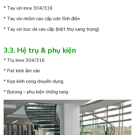
* Tay vịn inox 304/316
* Tay vịn nhôm cao cấp sơn tĩnh điện
* Tay vịn bọc da cao cấp (biệt thự sang trọng)
3.3. Hệ trụ & phụ kiện
* Trụ inox 304/316
* Pat kính âm sàn
* Kẹp kính cong chuyên dụng
* Bulong – phụ kiện chống rung