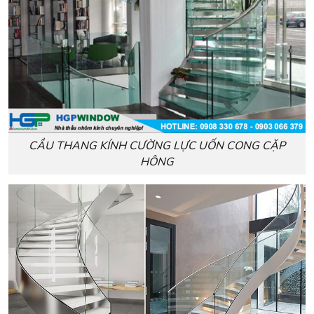
CẦU THANG KÍNH CƯỜNG LỰC UỐN CONG CẶP
HÔNG