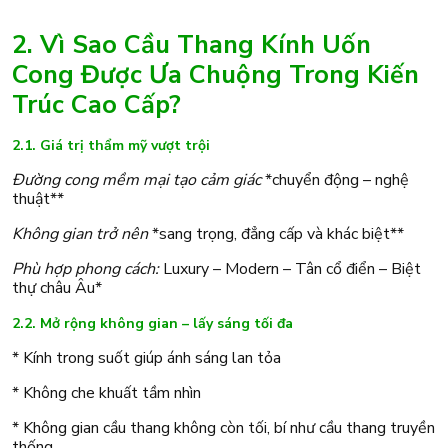
2. Vì Sao Cầu Thang Kính Uốn
Cong Được Ưa Chuộng Trong Kiến
Trúc Cao Cấp?
2.1. Giá trị thẩm mỹ vượt trội
Đường cong mềm mại tạo cảm giác
*chuyển động – nghệ
thuật**
Không gian trở nên
*sang trọng, đẳng cấp và khác biệt**
Phù hợp phong cách:
Luxury – Modern – Tân cổ điển – Biệt
thự châu Âu*
2.2. Mở rộng không gian – lấy sáng tối đa
* Kính trong suốt giúp ánh sáng lan tỏa
* Không che khuất tầm nhìn
* Không gian cầu thang không còn tối, bí như cầu thang truyền
thống