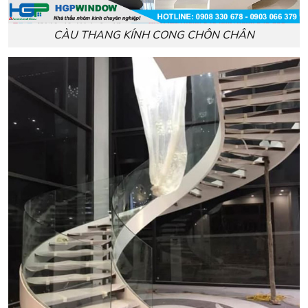
CÀU THANG KÍNH CONG CHÔN CHÂN