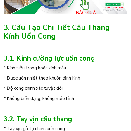
3. Cấu Tạo Chi Tiết Cầu Thang
Kính Uốn Cong
3.1. Kính cường lực uốn cong
* Kính siêu trong hoặc kính màu
* Được uốn nhiệt theo khuôn định hình
* Độ cong chính xác tuyệt đối
* Không biến dạng, không méo hình
3.2. Tay vịn cầu thang
* Tay vịn gỗ tự nhiên uốn cong