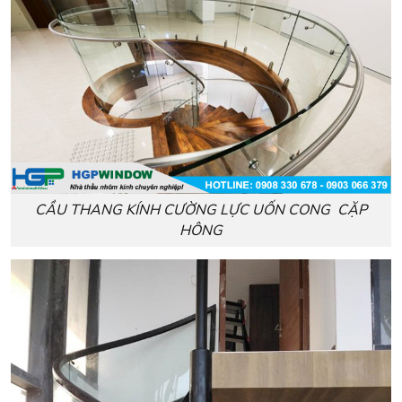
CẦU THANG KÍNH CƯỜNG LỰC UỐN CONG CẶP
HÔNG