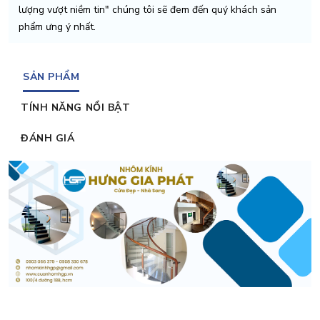
lượng vượt niềm tin" chúng tôi sẽ đem đến quý khách sản
phẩm ưng ý nhất.
SẢN PHẨM
TÍNH NĂNG NỔI BẬT
ĐÁNH GIÁ