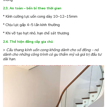
2.3. An toàn – bền bỉ theo thời gian
* Kính cường lực uốn cong dày 10–12–15mm
* Chịu lực gấp 4–5 lần kính thường
* Khi vỡ tạo hạt nhỏ, hạn chế sát thương
2.4. Thể hiện đẳng cấp gia chủ
>
Cầu thang kính uốn cong không dành cho số đông – nó
dành cho những công trình có gu thẩm mỹ và giá trị đầu tư
dài hạn.