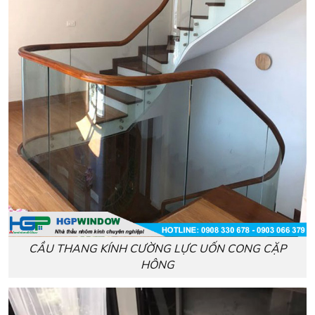
CẦU THANG KÍNH CƯỜNG LỰC UỐN CONG CẶP
HÔNG