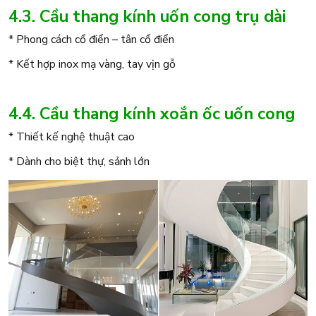
4.3. Cầu thang kính uốn cong trụ dài
* Phong cách cổ điển – tân cổ điển
* Kết hợp inox mạ vàng, tay vịn gỗ
4.4. Cầu thang kính xoắn ốc uốn cong
* Thiết kế nghệ thuật cao
* Dành cho biệt thự, sảnh lớn