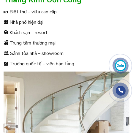
🏡 Biệt thự – villa cao cấp
🏢 Nhà phố hiện đại
🏨 Khách sạn – resort
🏬 Trung tâm thương mại
🏛 Sảnh tòa nhà – showroom
🏫 Trường quốc tế – viện bảo tàng