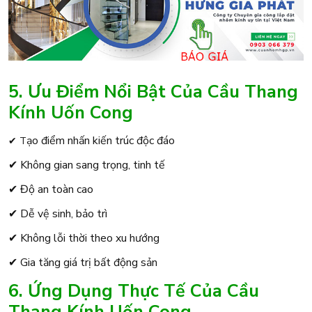
5. Ưu Điểm Nổi Bật Của Cầu Thang
Kính Uốn Cong
ạo điểm nhấn kiến trúc độc đáo
✔ T
✔ Không gian sang trọng, tinh tế
✔ Độ an toàn cao
✔ Dễ vệ sinh, bảo trì
✔ Không lỗi thời theo xu hướng
✔ Gia tăng giá trị bất động sản
6. Ứng Dụng Thực Tế Của Cầu
Thang Kính Uốn Cong