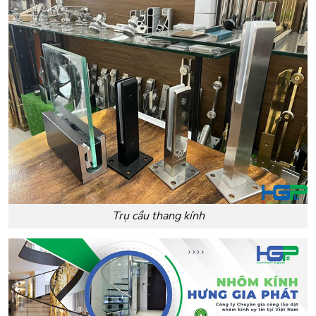
Trụ cầu thang kính