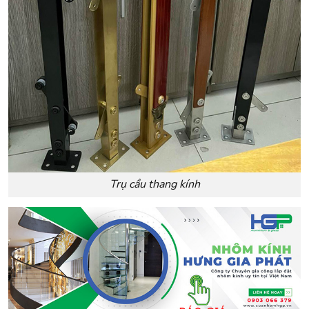
Trụ cầu thang kính