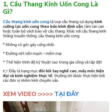
1. Cầu Thang Kính Uốn Cong Là
Gì?
Cầu thang kính uốn cong
là loại cầu thang sử dụng
kính
cường lực uốn cong theo bán kính định sẵn
, làm lan can
hoặc toàn bộ vách bảo vệ cầu thang. Khác với cầu thang kính
thẳng truyền thống, cầu thang kính uốn cong:
* Không có góc gãy cứng nhắc
* Đường nét liền mạch – mềm mại
* Thể hiện trình độ kỹ thuật cao trong gia công và lắp đặt
👉 Đây là hạng mục
đòi hỏi tay nghề cao, máy móc hiện
đại và kinh nghiệm thực tế
, thường chỉ được thực hiện bởi
các đơn vị nhôm kính chuyên sâu
XEM VIDEO :>>>>
TẠI ĐÂY