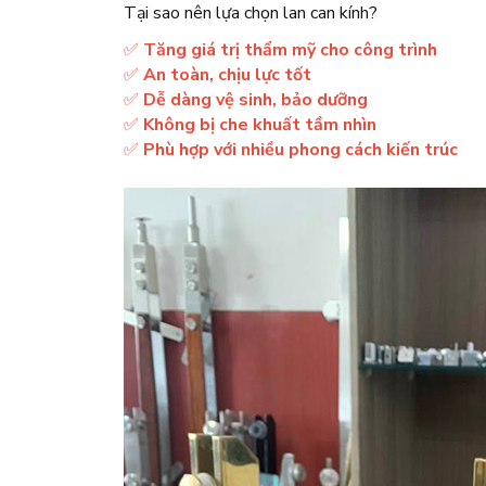
Tại sao nên lựa chọn lan can kính?
✅
Tăng giá trị thẩm mỹ cho công trình
✅
An toàn, chịu lực tốt
✅
Dễ dàng vệ sinh, bảo dưỡng
✅
Không bị che khuất tầm nhìn
✅
Phù hợp với nhiều phong cách kiến trúc