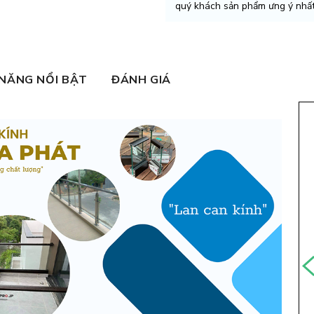
quý khách sản phẩm ưng ý nhất
 NĂNG NỔI BẬT
ĐÁNH GIÁ