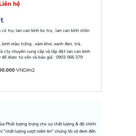
Liên hệ
ật
có trụ, lan can kính ko trụ , lan can kính chôn
kính màu trắng , xám khoi, xanh đen, trà..
à cty chuyên cung cấp và lắp đặt lan can kính
y để được tư vấn và báo giá : 0903 066 379
00.000
VND/m2
a Phát tượng trưng cho sự chất lượng & độ chính
chí "chất lượng vượt niềm tin" chúng tôi sẽ đem đến