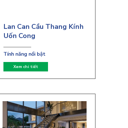
Lan Can Cầu Thang Kính
Uốn Cong
Tính năng nổi bật
Xem chi tiết