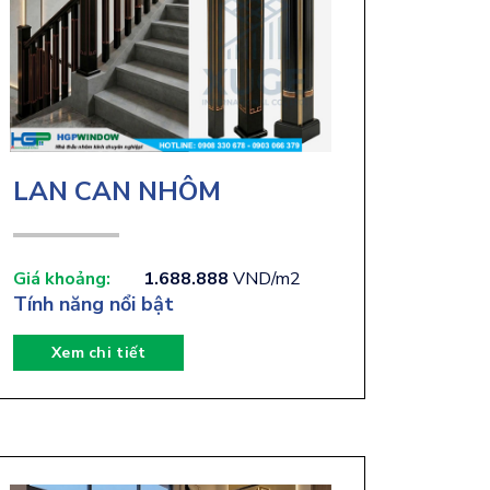
LAN CAN NHÔM
Giá khoảng:
1.688.888
VND/m2
Tính năng nổi bật
Xem chi tiết