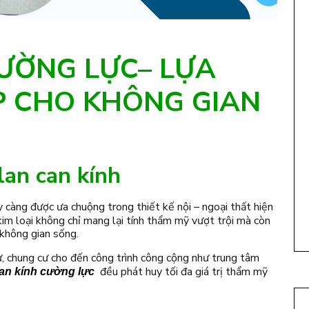
CƯỜNG LỰC– LỰA
 CHO KHÔNG GIAN
 lan can kính
 càng được ưa chuộng trong thiết kế nội – ngoại thất hiện
kim loại không chỉ mang lại tính thẩm mỹ vượt trội mà còn
 không gian sống.
ự, chung cư cho đến công trình công cộng như trung tâm
đều phát huy tối đa giá trị thẩm mỹ
can kính cường lực