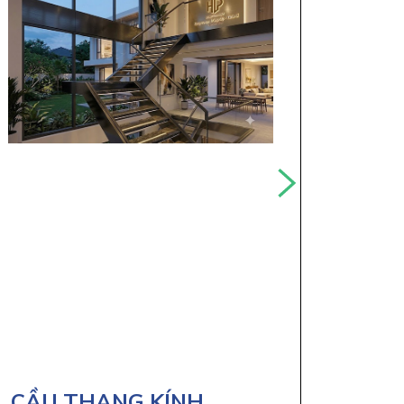
CẦU THANG KÍNH