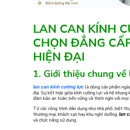
LAN CAN KÍNH 
CHỌN ĐẲNG CẤP
HIỆN ĐẠI
1. Giới thiệu chung về
là dòng sản phẩm ngày
lan can kính cường lực
đại. Sự kết hợp giữa kính cường lực và hệ khung 
đảm bảo an toàn, bền vững và thích nghi với mọi
Từ các công trình dân dụng như nhà phố, biệt th
thương mại, khách sạn hay khu nghỉ dưỡng,
lan 
và chức năng sử dụng.