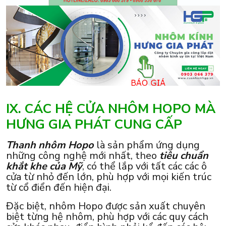
IX. CÁC HỆ CỬA NHÔM HOPO MÀ
HƯNG GIA PHÁT CUNG CẤP
Thanh nhôm Hopo
là sản phẩm ứng dụng
những công nghệ mới nhất, theo
tiêu chuẩn
khắt khe của Mỹ
, có thể lắp với tất các các ô
cửa từ nhỏ đến lớn, phù hợp với mọi kiến trúc
từ cổ điển đến hiện đại.
Đặc biệt, nhôm Hopo được sản xuất chuyên
biệt từng hệ nhôm, phù hợp với các quy cách