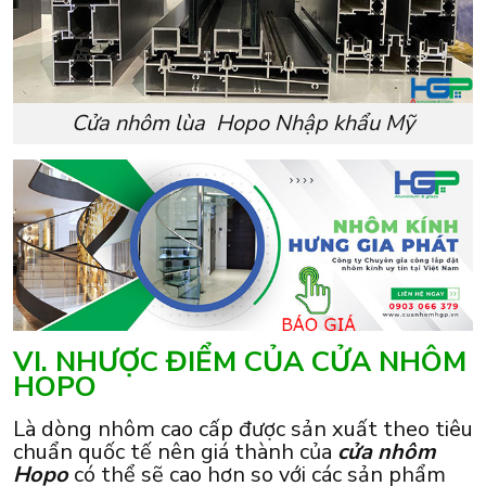
Cửa nhôm lùa Hopo Nhập khẩu Mỹ
VI. NHƯỢC ĐIỂM CỦA CỬA NHÔM
HOPO
Là dòng nhôm cao cấp được sản xuất theo tiêu
chuẩn quốc tế nên giá thành của
cửa nhôm
Hopo
có thể sẽ cao hơn so với các sản phẩm