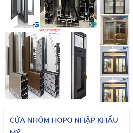
CỬA NHÔM HOPO NHẬP KHẨU