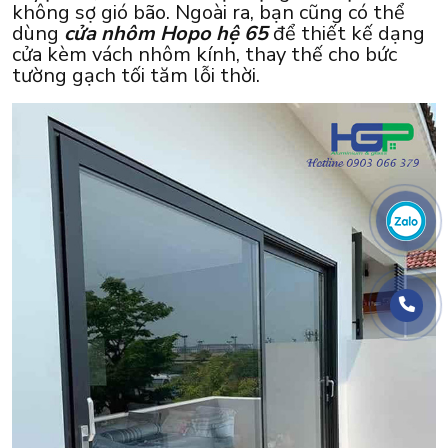
không sợ gió bão. Ngoài ra, bạn cũng có thể
dùng
cửa nhôm Hopo hệ 65
để thiết kế dạng
cửa kèm vách nhôm kính, thay thế cho bức
tường gạch tối tăm lỗi thời.