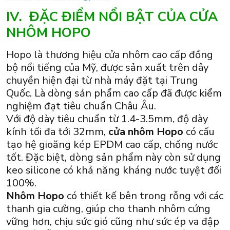
IV. ĐẶC ĐIỂM NỔI BẬT CỦA CỬA
NHÔM HOPO
Hopo là thương hiệu cửa nhôm cao cấp đồng
bộ nổi tiếng của Mỹ, được sản xuất trên dây
chuyền hiện đại từ nhà máy đặt tại Trung
Quốc. Là dòng sản phẩm cao cấp đã được kiểm
nghiệm đạt tiêu chuẩn Châu Âu.
Với độ dày tiêu chuẩn từ 1.4-3.5mm, độ dày
kính tối đa tới 32mm,
cửa nhôm Hopo
có cấu
tạo hệ gioăng kép EPDM cao cấp, chống nước
tốt. Đặc biệt, dòng sản phẩm này còn sử dụng
keo silicone có khả năng kháng nước tuyệt đối
100%.
Nhôm Hopo
có thiết kế bên trong rỗng với các
thanh gia cường, giúp cho thanh nhôm cứng
vững hơn, chịu sức gió cũng như sức ép va đập