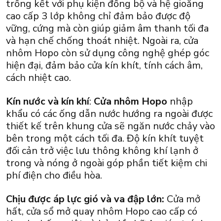
trống kết với phụ kiện đồng bộ và hệ gioăng
cao cấp 3 lớp không chỉ đảm bảo được độ
vững, cứng mà còn giúp giảm âm thanh tối đa
và hạn chế chống thoát nhiệt. Ngoài ra, cửa
nhôm Hopo còn sử dụng công nghệ ghép góc
hiện đại, đảm bảo cửa kín khít, tính cách âm,
cách nhiệt cao.
Kín nước và kín khí
:
Cửa nhôm Hopo
nhập
khẩu có các ống dẫn nước hướng ra ngoài được
thiết kế trên khung cửa sẽ ngăn nước chảy vào
bên trong một cách tối đa. Độ kín khít tuyệt
đối cản trở việc lưu thông không khí lạnh ở
trong và nóng ở ngoài góp phần tiết kiệm chi
phí điện cho điều hòa.
Chịu được áp lực gió và va đập lớn:
Cửa mở
hất, cửa sổ mở quay nhôm Hopo cao cấp có