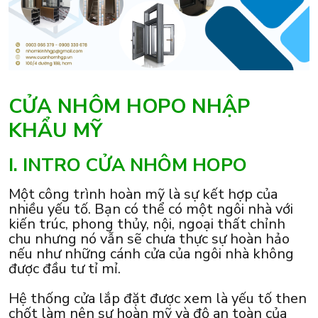
CỬA NHÔM HOPO NHẬP
KHẨU MỸ
I. INTRO CỬA NHÔM HOPO
Một công trình hoàn mỹ là sự kết hợp của
nhiều yếu tố. Bạn có thể có một ngôi nhà với
kiến trúc, phong thủy, nội, ngoại thất chỉnh
chu nhưng nó vẫn sẽ chưa thực sự hoàn hảo
nếu như những cánh cửa của ngôi nhà không
được đầu tư tỉ mỉ.
Hệ thống cửa lắp đặt được xem là yếu tố then
chốt làm nên sự hoàn mỹ và độ an toàn của