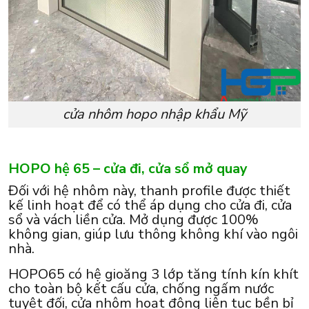
cửa nhôm hopo nhập khẩu Mỹ
HOPO hệ 65 – cửa đi, cửa sổ mở quay
Đối với hệ nhôm này, thanh profile được thiết
kế linh hoạt để có thể áp dụng cho cửa đi, cửa
sổ và vách liền cửa. Mở dụng được 100%
không gian, giúp lưu thông không khí vào ngôi
nhà.
HOPO65 có hệ gioăng 3 lớp tăng tính kín khít
cho toàn bộ kết cấu cửa, chống ngấm nước
tuyệt đối, cửa nhôm hoạt động liên tục bền bỉ