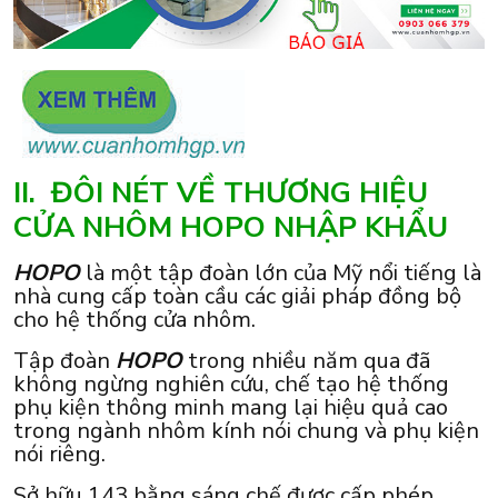
II. ĐÔI NÉT VỀ THƯƠNG HIỆU
CỬA NHÔM HOPO NHẬP KHẨU
HOPO
là một tập đoàn lớn của Mỹ nổi tiếng là
nhà cung cấp toàn cầu các giải pháp đồng bộ
cho hệ thống cửa nhôm.
Tập đoàn
HOPO
trong nhiều năm qua đã
không ngừng nghiên cứu, chế tạo hệ thống
phụ kiện thông minh mang lại hiệu quả cao
trong ngành nhôm kính nói chung và phụ kiện
nói riêng.
Sở hữu 143 bằng sáng chế được cấp phép