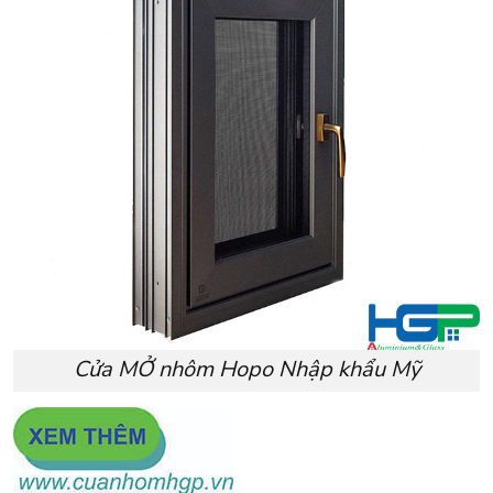
Cửa MỞ nhôm Hopo Nhập khẩu Mỹ