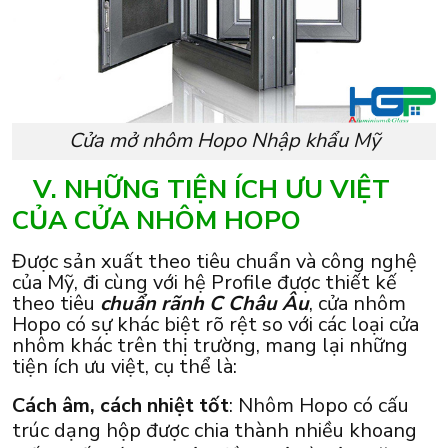
Cửa mở nhôm Hopo Nhập khẩu Mỹ
V. NHỮNG TIỆN ÍCH ƯU VIỆT
CỦA CỬA NHÔM HOPO
Được sản xuất theo tiêu chuẩn và công nghệ
của Mỹ, đi cùng với hệ Profile được thiết kế
theo tiêu
chuẩn rãnh C Châu Âu
, cửa nhôm
Hopo có sự khác biệt rõ rệt so với các loại cửa
nhôm khác trên thị trường, mang lại những
tiện ích ưu việt, cụ thể là:
Cách âm, cách nhiệt tốt
: Nhôm Hopo có cấu
trúc dạng hộp được chia thành nhiều khoang