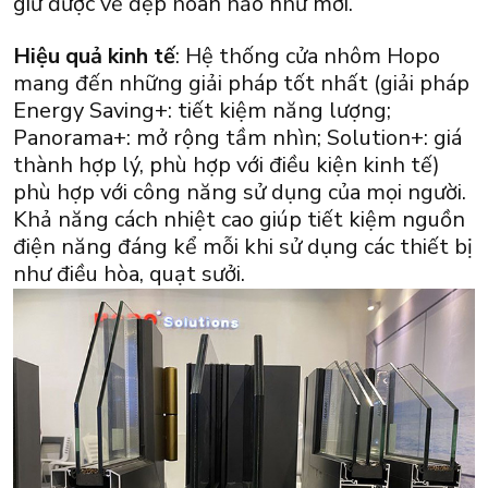
giữ được vẻ đẹp hoàn hảo như mới.
Hiệu quả kinh tế
: Hệ thống cửa nhôm Hopo
mang đến những giải pháp tốt nhất (giải pháp
Energy Saving+: tiết kiệm năng lượng;
Panorama+: mở rộng tầm nhìn; Solution+: giá
thành hợp lý, phù hợp với điều kiện kinh tế)
phù hợp với công năng sử dụng của mọi người.
Khả năng cách nhiệt cao giúp tiết kiệm nguồn
điện năng đáng kể mỗi khi sử dụng các thiết bị
như điều hòa, quạt sưởi.