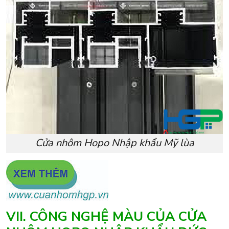
Cửa nhôm Hopo Nhập khẩu Mỹ lùa
VII. CÔNG NGHỆ MÀU CỦA CỬA