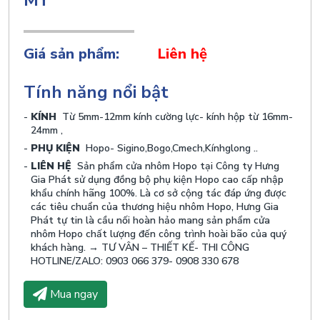
MỸ
Giá sản phẩm:
Liên hệ
Tính năng nổi bật
KÍNH
Từ 5mm-12mm kính cường lực- kính hộp từ 16mm-
24mm ,
PHỤ KIỆN
Hopo- Sigino,Bogo,Cmech,Kínhglong ..
LIÊN HỆ
Sản phẩm cửa nhôm Hopo tại Công ty Hưng
Gia Phát sử dụng đồng bộ phụ kiện Hopo cao cấp nhập
khẩu chính hãng 100%. Là cơ sở cộng tác đáp ứng được
các tiêu chuẩn của thương hiệu nhôm Hopo, Hưng Gia
Phát tự tin là cầu nối hoàn hảo mang sản phẩm cửa
nhôm Hopo chất lượng đến công trình hoài bão của quý
khách hàng. → TƯ VÂN – THIẾT KẾ- THI CÔNG
HOTLINE/ZALO: 0903 066 379- 0908 330 678
Mua ngay