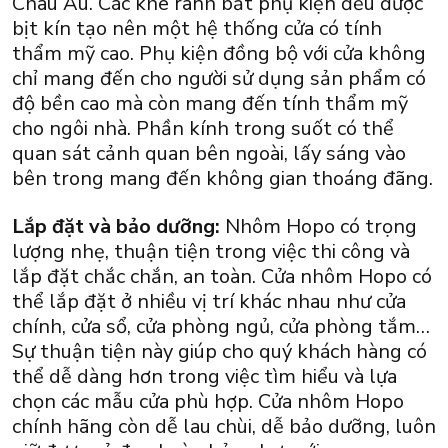
Châu Âu. Các khe rãnh bắt phụ kiện đều được
bịt kín tạo nên một hệ thống cửa có tính
thẩm mỹ cao. Phụ kiện đồng bộ với cửa không
chỉ mang đến cho người sử dụng sản phẩm có
độ bền cao mà còn mang đến tính thẩm mỹ
cho ngôi nhà. Phần kính trong suốt có thể
quan sát cảnh quan bên ngoài, lấy sáng vào
bên trong mang đến không gian thoáng đãng.
Lắp đặt và bảo dưỡng:
Nhôm Hopo có trọng
lượng nhẹ, thuận tiện trong việc thi công và
lắp đặt chắc chắn, an toàn. Cửa nhôm Hopo có
thể lắp đặt ở nhiều vị trí khác nhau như cửa
chính, cửa sổ, cửa phòng ngủ, cửa phòng tắm…
Sự thuận tiện này giúp cho quý khách hàng có
thể dễ dàng hơn trong việc tìm hiểu và lựa
chọn các mẫu cửa phù hợp. Cửa nhôm Hopo
chính hãng còn dễ lau chùi, dễ bảo dưỡng, luôn