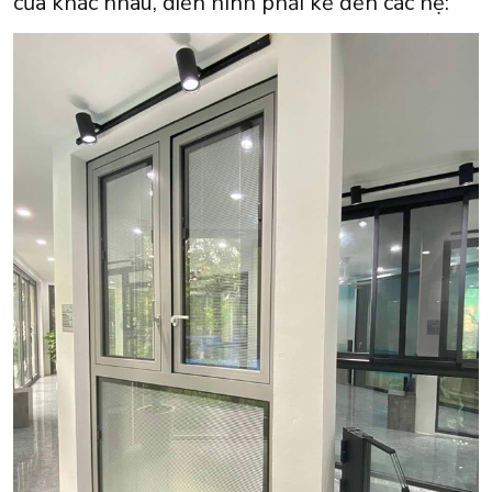
cửa khác nhau, điển hình phải kể đến các hệ: