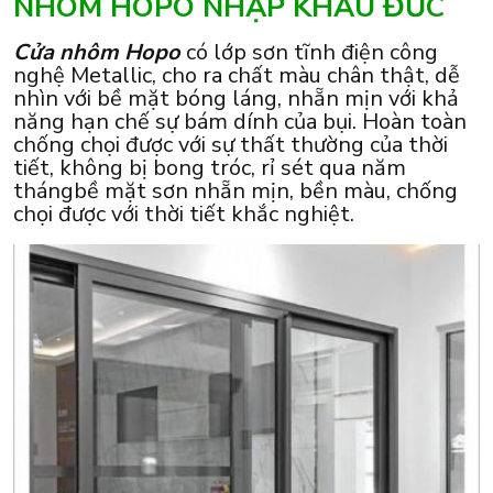
NHÔM HOPO NHẬP KHẨU ĐỨC
Cửa nhôm Hopo
có lớp sơn tĩnh điện công
nghệ Metallic, cho ra chất màu chân thật, dễ
nhìn với bề mặt bóng láng, nhẵn mịn với khả
năng hạn chế sự bám dính của bụi. Hoàn toàn
chống chọi được với sự thất thường của thời
tiết, không bị bong tróc, rỉ sét qua năm
thángbề mặt sơn nhẵn mịn, bền màu, chống
chọi được với thời tiết khắc nghiệt.