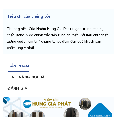
Tiêu chí của chúng tôi
Thương hiệu Cửa Nhôm Hưng Gia Phát tượng trưng cho sự
chất lượng & độ chính xác đến từng chi tiết. Với tiêu chí "chất
lượng vượt niềm tin" chúng tôi sẽ đem đến quý khách sản
phẩm ưng ý nhất.
SẢN PHẨM
TÍNH NĂNG NỔI BẬT
ĐÁNH GIÁ