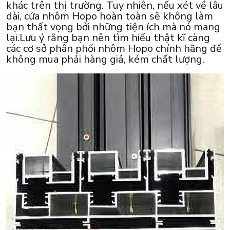
khác trên thị trường. Tuy nhiên, nếu xét về lâu
dài, cửa nhôm Hopo hoàn toàn sẽ không làm
bạn thất vọng bởi những tiện ích mà nó mang
lại.Lưu ý rằng bạn nên tìm hiểu thật kĩ càng
các cơ sở phân phối nhôm Hopo chính hãng để
không mua phải hàng giả, kém chất lượng.