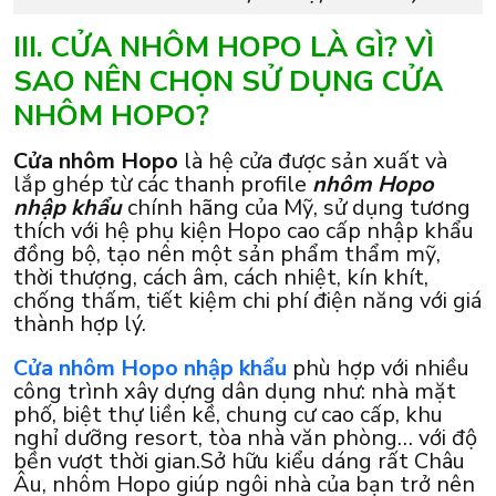
III. CỬA NHÔM HOPO LÀ GÌ? VÌ
SAO NÊN CHỌN SỬ DỤNG CỬA
NHÔM HOPO?
Cửa nhôm Hopo
là hệ cửa được sản xuất và
lắp ghép từ các thanh profile
nhôm Hopo
nhập khẩu
chính hãng của Mỹ, sử dụng tương
thích với hệ phụ kiện Hopo cao cấp nhập khẩu
đồng bộ, tạo nên một sản phẩm thẩm mỹ,
thời thượng, cách âm, cách nhiệt, kín khít,
chống thấm, tiết kiệm chi phí điện năng với giá
thành hợp lý.
Cửa nhôm Hopo nhập khẩu
phù hợp với nhiều
công trình xây dựng dân dụng như: nhà mặt
phố, biệt thự liền kề, chung cư cao cấp, khu
nghỉ dưỡng resort, tòa nhà văn phòng… với độ
bền vượt thời gian.Sở hữu kiểu dáng rất Châu
Âu, nhôm Hopo giúp ngôi nhà của bạn trở nên