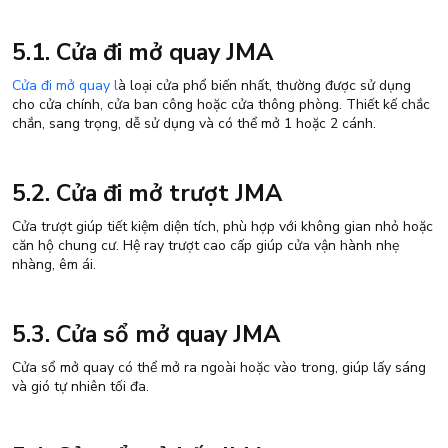
5.1. Cửa đi mở quay JMA
Cửa đi mở quay l
à loại cửa phổ biến nhất, thường được sử dụng
cho cửa chính, cửa ban công hoặc cửa thông phòng. Thiết kế chắc
chắn, sang trọng, dễ sử dụng và có thể mở 1 hoặc 2 cánh.
5.2. Cửa đi mở trượt JMA
Cửa trượt giúp tiết kiệm diện tích, phù hợp với không gian nhỏ hoặc
căn hộ chung cư. Hệ ray trượt cao cấp giúp cửa vận hành nhẹ
nhàng, êm ái.
5.3. Cửa sổ mở quay JMA
Cửa sổ mở quay có thể mở ra ngoài hoặc vào trong, giúp lấy sáng
và gió tự nhiên tối đa.