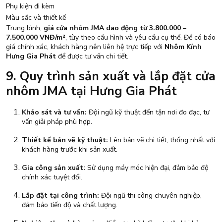
Phụ kiện đi kèm
Màu sắc và thiết kế
Trung bình,
giá cửa nhôm JMA dao động từ 3.800.000 –
7.500.000 VNĐ/m²
, tùy theo cấu hình và yêu cầu cụ thể. Để có báo
giá chính xác, khách hàng nên liên hệ trực tiếp với
Nhôm Kính
Hưng Gia Phát
để được tư vấn chi tiết.
9. Quy trình sản xuất và lắp đặt cửa
nhôm JMA tại Hưng Gia Phát
Khảo sát và tư vấn:
Đội ngũ kỹ thuật đến tận nơi đo đạc, tư
vấn giải pháp phù hợp.
Thiết kế bản vẽ kỹ thuật:
Lên bản vẽ chi tiết, thống nhất với
khách hàng trước khi sản xuất.
Gia công sản xuất:
Sử dụng máy móc hiện đại, đảm bảo độ
chính xác tuyệt đối.
Lắp đặt tại công trình:
Đội ngũ thi công chuyên nghiệp,
đảm bảo tiến độ và chất lượng.