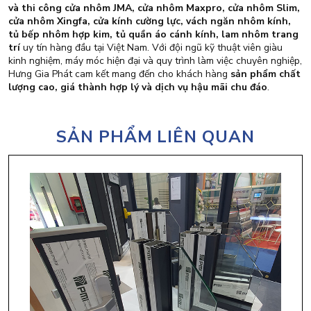
và thi công cửa nhôm JMA, cửa nhôm Maxpro, cửa nhôm Slim,
cửa nhôm Xingfa, cửa kính cường lực, vách ngăn nhôm kính,
tủ bếp nhôm hợp kim, tủ quần áo cánh kính, lam nhôm trang
trí
uy tín hàng đầu tại Việt Nam. Với đội ngũ kỹ thuật viên giàu
kinh nghiệm, máy móc hiện đại và quy trình làm việc chuyên nghiệp,
Hưng Gia Phát cam kết mang đến cho khách hàng
sản phẩm chất
lượng cao, giá thành hợp lý và dịch vụ hậu mãi chu đáo
.
SẢN PHẨM LIÊN QUAN