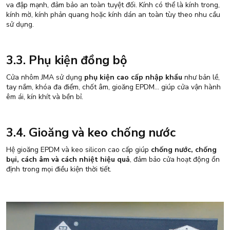
va đập mạnh, đảm bảo an toàn tuyệt đối. Kính có thể là kính trong,
kính mờ, kính phản quang hoặc kính dán an toàn tùy theo nhu cầu
sử dụng.
3.3. Phụ kiện đồng bộ
Cửa nhôm JMA sử dụng
phụ kiện cao cấp nhập khẩu
như bản lề,
tay nắm, khóa đa điểm, chốt âm, gioăng EPDM… giúp cửa vận hành
êm ái, kín khít và bền bỉ.
3.4. Gioăng và keo chống nước
Hệ gioăng EPDM và keo silicon cao cấp giúp
chống nước, chống
bụi, cách âm và cách nhiệt hiệu quả
, đảm bảo cửa hoạt động ổn
định trong mọi điều kiện thời tiết.