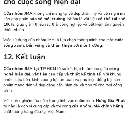
cho cuộc sống hiện đại
Cửa nhôm JMA
không chỉ mang lại vẻ đẹp thẩm mỹ và tiện nghi mà
còn góp phần
bảo vệ môi trường
. Nhôm là vật liệu
có thể tái chế
100%
, giúp giảm thiểu rác thải công nghiệp và tiết kiệm tài nguyên
thiên nhiên.
Việc sử dụng cửa nhôm JMA là lựa chọn thông minh cho một
cuộc
sống xanh, bền vững và thân thiện với môi trường
.
12. Kết luận
Cửa nhôm JMA tại TP.HCM
là sự kết hợp hoàn hảo giữa
công
nghệ hiện đại, vật liệu cao cấp và thiết kế tinh tế
. Với khung
nhôm siêu bền, kính cường lực an toàn và phụ kiện đồng bộ, sản
phẩm mang đến vẻ đẹp đẳng cấp, hiện đại và tinh tế cho mọi công
trình.
Với kinh nghiệm lâu năm trong lĩnh vực nhôm kính,
Hưng Gia Phát
tự hào là đơn vị cung cấp và thi công
cửa nhôm JMA chính hãng
chất lượng hàng đầu tại Việt Nam.