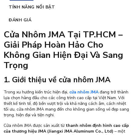
TÍNH NĂNG NỔI BẬT
ĐÁNH GIÁ
Cửa Nhôm JMA Tại TP.HCM –
Giải Pháp Hoàn Hảo Cho
Không Gian Hiện Đại Và Sang
Trọng
1. Giới thiệu về cửa nhôm JMA
Trong xu hướng kiến trúc hiện đại,
cửa nhôm JMA
đang trở thành
lựa chọn hàng đầu cho các công trình cao cấp tại Việt Nam. Với
thiết kế tinh tế, độ bền vượt trội và khả năng cách âm, cách nhiệt
tối ưu, cửa nhôm JMA mang đến cho không gian sống vẻ đẹp sang
trọng, hiện đại và tiện nghi.
Cửa nhôm JMA được sản xuất từ
thanh nhôm định hình cao cấp
của thương hiệu JMA (Jiangxi JMA Aluminum Co., Ltd)
– một