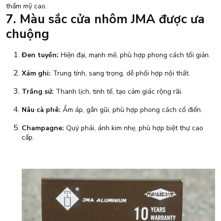
thẩm mỹ cao.
7. Màu sắc cửa nhôm JMA được ưa
chuộng
Đen tuyền:
Hiện đại, mạnh mẽ, phù hợp phong cách tối giản.
Xám ghi:
Trung tính, sang trọng, dễ phối hợp nội thất.
Trắng sứ:
Thanh lịch, tinh tế, tạo cảm giác rộng rãi.
Nâu cà phê:
Ấm áp, gần gũi, phù hợp phong cách cổ điển.
Champagne:
Quý phái, ánh kim nhẹ, phù hợp biệt thự cao
cấp.