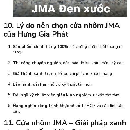
10. Lý do nên chọn cửa nhôm JMA
của Hưng Gia Phát
Sản phẩm chính hãng 100%
, có chứng nhận chất lượng rõ
ràng.
Thi công chuyên nghiệp
, đảm bảo độ kín khít, thẩm mỹ cao.
Giá thành cạnh tranh
, tối ưu chi phí cho khách hàng.
Bảo hành dài hạn
, hỗ trợ kỹ thuật tận nơi.
Đội ngũ kỹ thuật viên giàu kinh nghiệm
, tư vấn tận tâm.
Hàng nghìn công trình thực tế
tại TP.HCM và các tỉnh lân
cận.
11. Cửa nhôm JMA – Giải pháp xanh