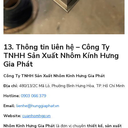
13. Thông tin liên hệ – Công Ty
TNHH Sản Xuất Nhôm Kính Hưng
Gia Phát
Công Ty TNHH Sản Xuất Nhôm Kính Hưng Gia Phát
Địa chỉ:
480/13/2C Mã Lò, Phường Bình Hưng Hòa, TP. Hồ Chí Minh
Hotline:
0903 066 379
Email:
lienhe@hunggiaphat.vn
Website:
cuanhomhgp.vn
Nhôm Kính Hưng Gia Phát
là đơn vị chuyên
thiết kế, sản xuất