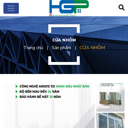
CỬA NHÔM
Trang chủ
Sản phẩm
CỬA NHÔM