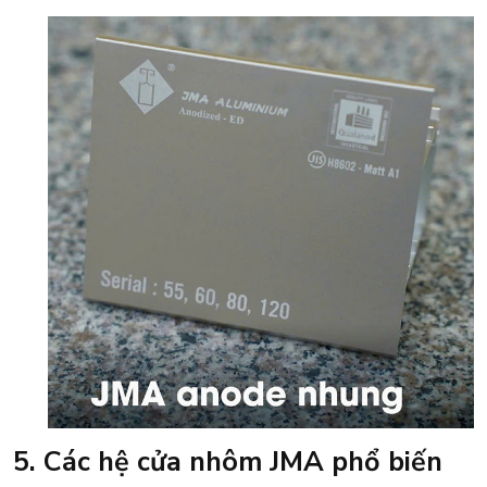
5. Các hệ cửa nhôm JMA phổ biến