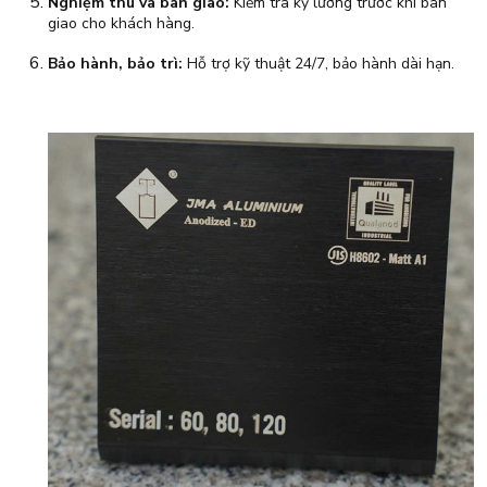
Nghiệm thu và bàn giao:
Kiểm tra kỹ lưỡng trước khi bàn
giao cho khách hàng.
Bảo hành, bảo trì:
Hỗ trợ kỹ thuật 24/7, bảo hành dài hạn.