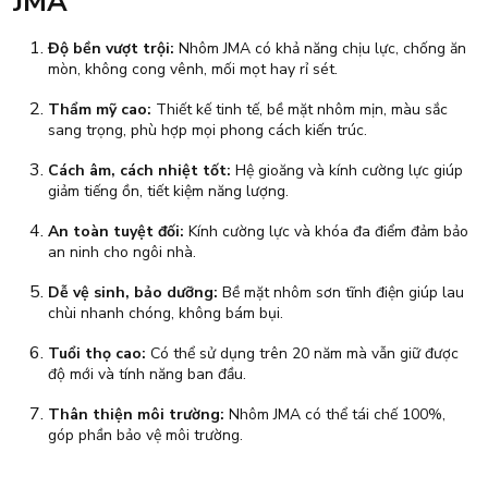
JMA
Độ bền vượt trội:
Nhôm JMA có khả năng chịu lực, chống ăn
mòn, không cong vênh, mối mọt hay rỉ sét.
Thẩm mỹ cao:
Thiết kế tinh tế, bề mặt nhôm mịn, màu sắc
sang trọng, phù hợp mọi phong cách kiến trúc.
Cách âm, cách nhiệt tốt:
Hệ gioăng và kính cường lực giúp
giảm tiếng ồn, tiết kiệm năng lượng.
An toàn tuyệt đối:
Kính cường lực và khóa đa điểm đảm bảo
an ninh cho ngôi nhà.
Dễ vệ sinh, bảo dưỡng:
Bề mặt nhôm sơn tĩnh điện giúp lau
chùi nhanh chóng, không bám bụi.
Tuổi thọ cao:
Có thể sử dụng trên 20 năm mà vẫn giữ được
độ mới và tính năng ban đầu.
Thân thiện môi trường:
Nhôm JMA có thể tái chế 100%,
góp phần bảo vệ môi trường.