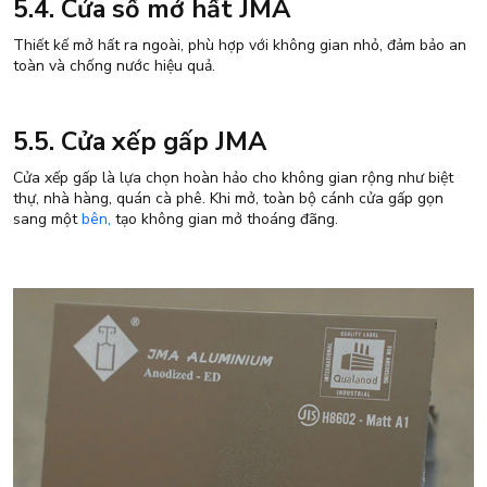
5.4. Cửa sổ mở hất JMA
Thiết kế mở hất ra ngoài, phù hợp với không gian nhỏ, đảm bảo an
toàn và chống nước hiệu quả.
5.5. Cửa xếp gấp JMA
Cửa xếp gấp là lựa chọn hoàn hảo cho không gian rộng như biệt
thự, nhà hàng, quán cà phê. Khi mở, toàn bộ cánh cửa gấp gọn
sang một
bên,
tạo không gian mở thoáng đãng.