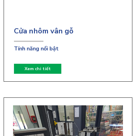
Cửa nhôm vân gỗ
Tính năng nổi bật
Xem chi tiết