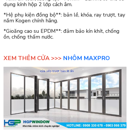
dụng kính hộp 2 lớp cách âm.
*Hệ phụ kiện đồng bộ**: bản lề, khóa, ray trượt, tay
nắm Kogen chính hãng.
*Gioăng cao su EPDM**: đảm bảo kín khít, chống
ồn, chống thấm nước.
XEM THÊM CỬA >>>
NHÔM MAXPRO