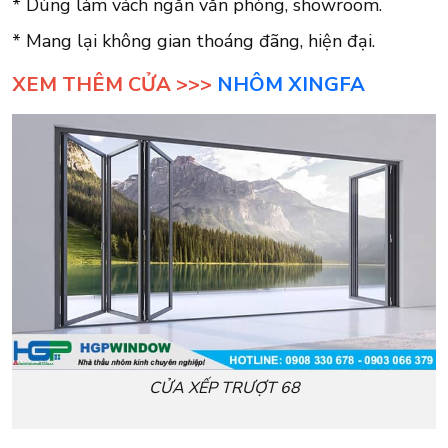
* Dùng làm vách ngăn văn phòng, showroom.
* Mang lại không gian thoáng đãng, hiện đại.
XEM THÊM CỬA >>>
NHÔM XINGFA
CỬA XẾP TRƯỢT 68