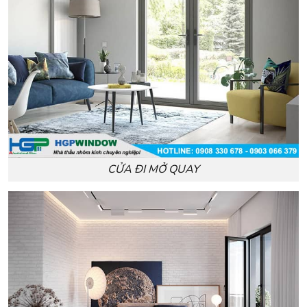
CỬA ĐI MỞ QUAY