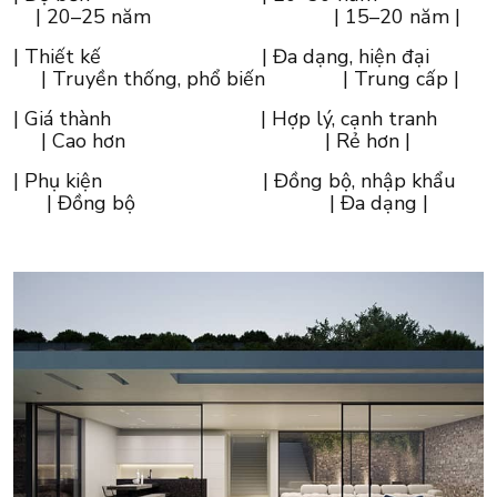
| 20–25 năm | 15–20 năm |
| Thiết kế | Đa dạng, hiện đại
| Truyền thống, phổ biến | Trung cấp |
| Giá thành | Hợp lý, cạnh tranh
| Cao hơn | Rẻ hơn |
| Phụ kiện | Đồng bộ, nhập khẩu
| Đồng bộ | Đa dạng |