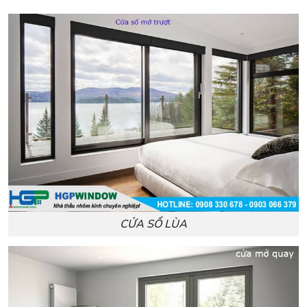
CỬA SỔ LÙA