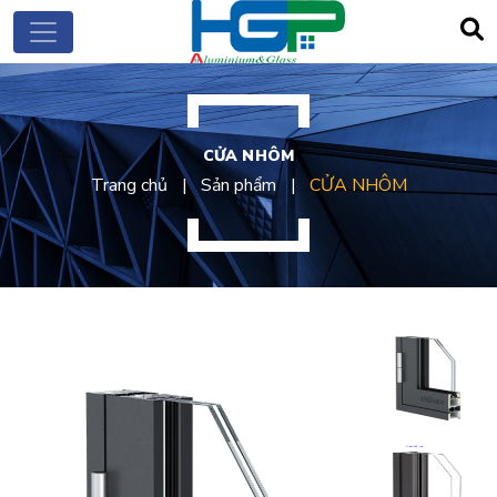
CỬA NHÔM
Trang chủ
Sản phẩm
CỬA NHÔM