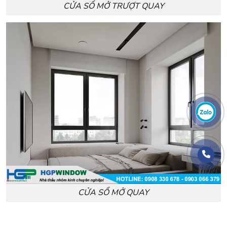
CỬA SỔ MỞ TRƯỢT QUAY
CỬA SỔ MỞ QUAY