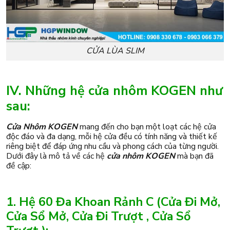
CỬA LÙA SLIM
IV. Những hệ cửa nhôm KOGEN như
sau:
Cửa Nhôm KOGEN
mang đến cho bạn một loạt các hệ cửa
độc đáo và đa dạng, mỗi hệ cửa đều có tính năng và thiết kế
riêng biệt để đáp ứng nhu cầu và phong cách của từng người.
Dưới đây là mô tả về các hệ
cửa nhôm KOGEN
mà bạn đã
đề cập:
1. Hệ 60 Đa Khoan Rảnh C (Cửa Đi Mở,
Cửa Sổ Mở, Cửa Đi Trượt , Cửa Sổ