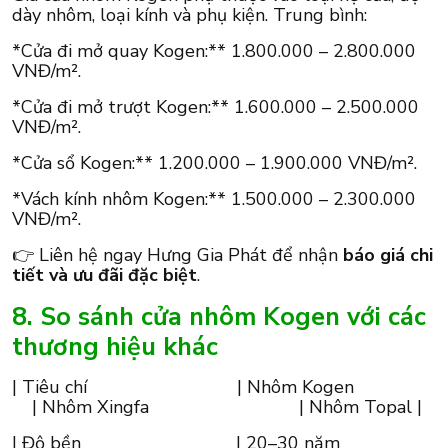
dày nhôm, loại kính và phụ kiện. Trung bình:
*Cửa đi mở quay Kogen:** 1.800.000 – 2.800.000
VNĐ/m².
*Cửa đi mở trượt Kogen:** 1.600.000 – 2.500.000
VNĐ/m².
*Cửa sổ Kogen:** 1.200.000 – 1.900.000 VNĐ/m².
*Vách kính nhôm Kogen:** 1.500.000 – 2.300.000
VNĐ/m².
👉 Liên hệ ngay Hưng Gia Phát để nhận
báo giá chi
tiết và ưu đãi đặc biệt
.
8. So sánh cửa nhôm Kogen với các
thương hiệu khác
| Tiêu chí | Nhôm Kogen
| Nhôm Xingfa | Nhôm Topal |
| Độ bền | 20–30 năm