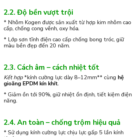
2.2. Độ bền vượt trội
* Nhôm Kogen được sản xuất từ hợp kim nhôm cao
cấp, chống cong vênh, oxy hóa.
* Lớp sơn tĩnh điện cao cấp chống bong tróc, giữ
màu bền đẹp đến 20 năm.
2.3. Cách âm – cách nhiệt tốt
Kết hợp
*kính cường lực dày 8–12mm** cùng
hệ
gioăng EPDM kín khít
.
* Giảm ồn tới 90%, giữ nhiệt ổn định, tiết kiệm điện
năng.
2.4. An toàn – chống trộm hiệu quả
* Sử dụng kính cường lực chịu lực gấp 5 lần kính