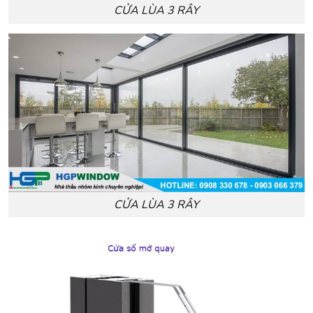
CỬA LÙA 3 RÂY
CỬA LÙA 3 RÂY