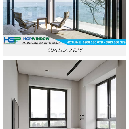
CỬA LÙA 2 RÂY