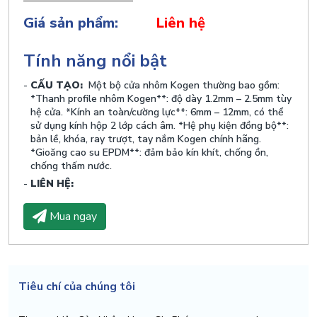
Giá sản phẩm:
Liên hệ
Tính năng nổi bật
CẤU TẠO:
Một bộ cửa nhôm Kogen thường bao gồm:
*Thanh profile nhôm Kogen**: độ dày 1.2mm – 2.5mm tùy
hệ cửa. *Kính an toàn/cường lực**: 6mm – 12mm, có thể
sử dụng kính hộp 2 lớp cách âm. *Hệ phụ kiện đồng bộ**:
bản lề, khóa, ray trượt, tay nắm Kogen chính hãng.
*Gioăng cao su EPDM**: đảm bảo kín khít, chống ồn,
chống thấm nước.
LIÊN HỆ:
Mua ngay
Tiêu chí của chúng tôi