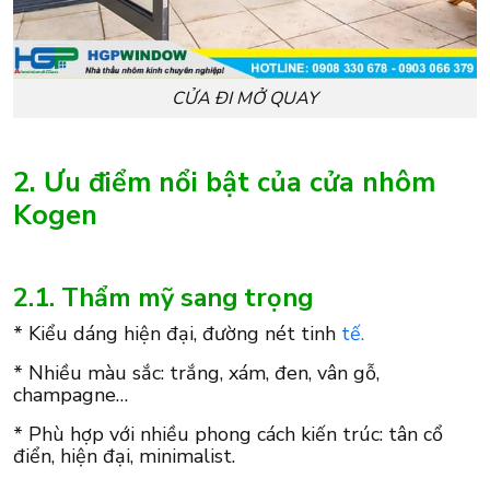
CỬA ĐI MỞ QUAY
2. Ưu điểm nổi bật của cửa nhôm
Kogen
2.1. Thẩm mỹ sang trọng
* Kiểu dáng hiện đại, đường nét tinh
tế.
* Nhiều màu sắc: trắng, xám, đen, vân gỗ,
champagne…
* Phù hợp với nhiều phong cách kiến trúc: tân cổ
điển, hiện đại, minimalist.