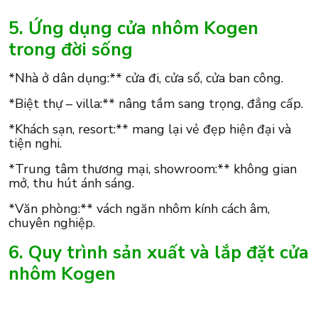
5. Ứng dụng cửa nhôm Kogen
trong đời sống
*Nhà ở dân dụng:** cửa đi, cửa sổ, cửa ban công.
*Biệt thự – villa:** nâng tầm sang trọng, đẳng cấp.
*Khách sạn, resort:** mang lại vẻ đẹp hiện đại và
tiện nghi.
*Trung tâm thương mại, showroom:** không gian
mở, thu hút ánh sáng.
*Văn phòng:** vách ngăn nhôm kính cách âm,
chuyên nghiệp.
6. Quy trình sản xuất và lắp đặt cửa
nhôm Kogen