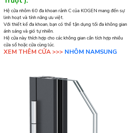
Trượt ):
Hệ cửa nhôm 60 đa khoan rảnh C của KOGEN mang đến sự
linh hoạt và tính năng ưu việt.
Với thiết kế đa khoan, bạn có thể tận dụng tối đa không gian
ánh sáng và gió tự nhiên.
Hệ cửa này thích hợp cho các không gian cần tích hợp nhiều
cửa sổ hoặc cửa cùng lúc.
XEM THÊM CỬA >>>
NHÔM NAMSUNG