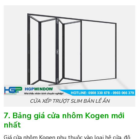
CỬA XẾP TRƯỢT SLIM BẢN LỀ ẨN
7. Bảng giá cửa nhôm Kogen mới
nhất
Giá cửa nhôm Kogen phụ thuộc vào loại hệ cửa, độ