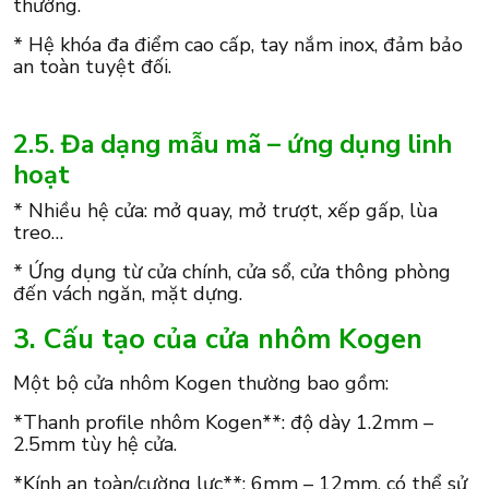
thường.
* Hệ khóa đa điểm cao cấp, tay nắm inox, đảm bảo
an toàn tuyệt đối.
2.5. Đa dạng mẫu mã – ứng dụng linh
hoạt
* Nhiều hệ cửa: mở quay, mở trượt, xếp gấp, lùa
treo…
* Ứng dụng từ cửa chính, cửa sổ, cửa thông phòng
đến vách ngăn, mặt dựng.
3. Cấu tạo của cửa nhôm Kogen
Một bộ cửa nhôm Kogen thường bao gồm:
*Thanh profile nhôm Kogen**: độ dày 1.2mm –
2.5mm tùy hệ cửa.
*Kính an toàn/cường lực**: 6mm – 12mm, có thể sử