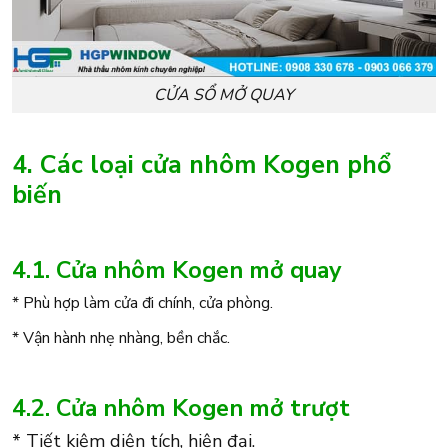
CỬA SỔ MỞ QUAY
4. Các loại cửa nhôm Kogen phổ
biến
4.1. Cửa nhôm Kogen mở quay
* Phù hợp làm cửa đi chính, cửa phòng.
* Vận hành nhẹ nhàng, bền chắc.
4.2. Cửa nhôm Kogen mở trượt
* Tiết kiệm diện tích, hiện đại.