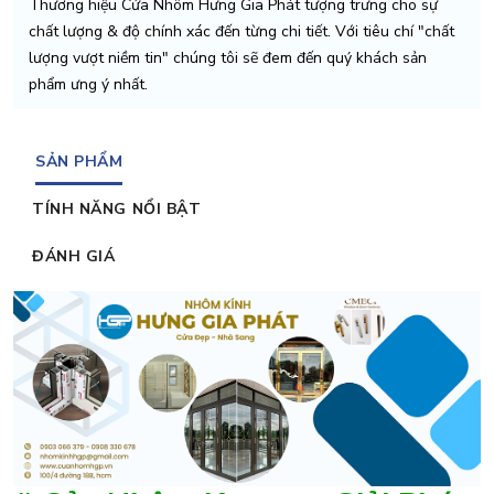
Thương hiệu Cửa Nhôm Hưng Gia Phát tượng trưng cho sự
chất lượng & độ chính xác đến từng chi tiết. Với tiêu chí "chất
lượng vượt niềm tin" chúng tôi sẽ đem đến quý khách sản
phẩm ưng ý nhất.
SẢN PHẨM
TÍNH NĂNG NỔI BẬT
ĐÁNH GIÁ