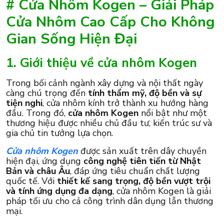
# Cửa Nhôm Kogen – Giải Pháp
Cửa Nhôm Cao Cấp Cho Không
Gian Sống Hiện Đại
1. Giới thiệu về cửa nhôm Kogen
Trong bối cảnh ngành xây dựng và nội thất ngày
càng chú trọng đến
tính thẩm mỹ, độ bền và sự
tiện nghi
, cửa nhôm kính trở thành xu hướng hàng
đầu. Trong đó,
cửa nhôm Kogen
nổi bật như một
thương hiệu được nhiều chủ đầu tư, kiến trúc sư và
gia chủ tin tưởng lựa chọn.
Cửa nhôm Kogen
được sản xuất trên dây chuyền
hiện đại, ứng dụng
công nghệ tiên tiến từ Nhật
Bản và châu Âu
, đáp ứng tiêu chuẩn chất lượng
quốc tế. Với
thiết kế sang trọng, độ bền vượt trội
và tính ứng dụng đa dạng
, cửa nhôm Kogen là giải
pháp tối ưu cho cả công trình dân dụng lẫn thương
mại.