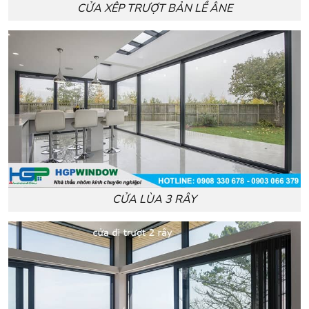
CỬA XÊP TRƯỢT BẢN LỀ ÂNE
CỬA LÙA 3 RÂY