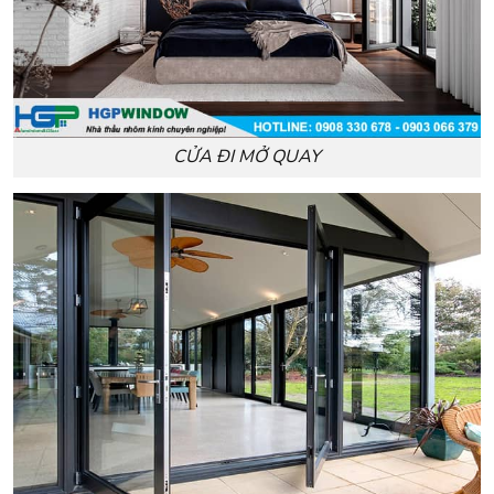
CỬA ĐI MỞ QUAY