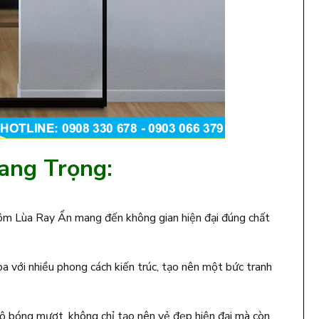
Sang Trọng:
nhôm Lùa Ray Ẩn mang đến không gian hiện đại đúng chất
a với nhiều phong cách kiến trúc, tạo nên một bức tranh
ộ bóng mượt, không chỉ tạo nên vẻ đẹp hiện đại mà còn