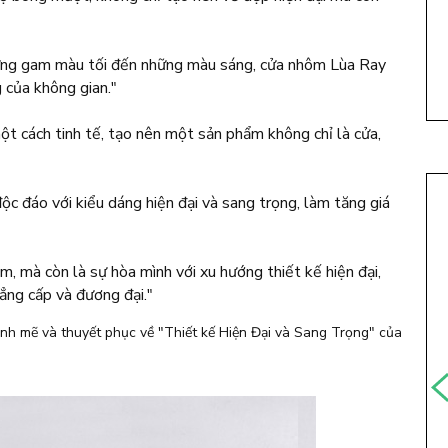
ững gam màu tối đến những màu sáng, cửa nhôm Lùa Ray
g của không gian."
ột cách tinh tế, tạo nên một sản phẩm không chỉ là cửa,
ộc đáo với kiểu dáng hiện đại và sang trọng, làm tăng giá
, mà còn là sự hòa mình với xu hướng thiết kế hiện đại,
ẳng cấp và đương đại."
ạnh mẽ và thuyết phục về "Thiết kế Hiện Đại và Sang Trọng" của