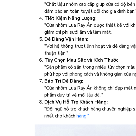
"Chất liệu nhôm cao cấp giúp cửa có độ bền
đảm bảo an toàn tuyệt đối cho gia đình bạn.
Tiết Kiệm Năng Lượng:
"Cửa nhôm Lùa Ray Ẩn được thiết kế với khả
giảm chi phí sưởi ấm và làm mát."
Dễ Dàng Vận Hành:
"Với hệ thống trượt linh hoạt và dễ dàng 
thuận tiện."
Tùy Chọn Màu Sắc và Kích Thước:
"Sản phẩm có sẵn trong nhiều tùy chọn màu 
phù hợp với phong cách và không gian của ng
Bảo Trì Dễ Dàng:
"Cửa nhôm Lùa Ray Ẩn không chỉ đẹp mắt mà
phẩm duy trì vẻ mới lâu dài."
Dịch Vụ Hỗ Trợ Khách Hàng:
"Đội ngũ hỗ trợ khách hàng chuyên nghiệp s
nhất cho khách
hàng."