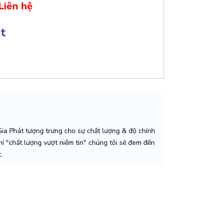
Liên hệ
ật
a Phát tượng trưng cho sự chất lượng & độ chính
chí "chất lượng vượt niềm tin" chúng tôi sẽ đem đến
.