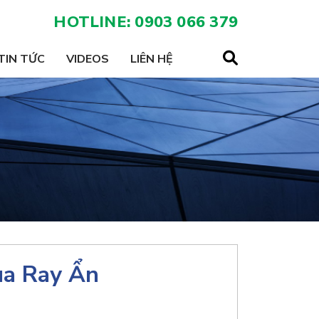
HOTLINE: 0903 066 379
TIN TỨC
VIDEOS
LIÊN HỆ
ùa Ray Ẩn