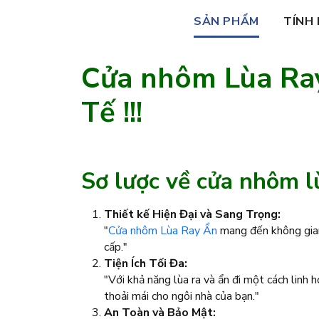
SẢN PHẨM
TÍNH
Cửa nhôm Lùa Ray
Tế !!!
Sơ lược về cửa nhôm l
Thiết kế Hiện Đại và Sang Trọng:
"
Cửa nhôm Lùa Ray Ẩn
mang đến không gian 
cấp."
Tiện Ích Tối Đa:
"Với khả năng lùa ra và ẩn đi một cách linh 
thoải mái cho ngôi nhà của bạn."
An Toàn và Bảo Mật: