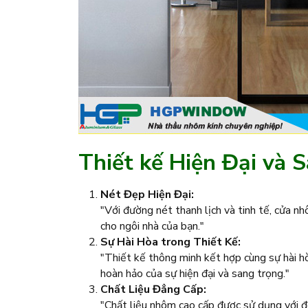
Thiết kế Hiện Đại và 
Nét Đẹp Hiện Đại:
"Với đường nét thanh lịch và tinh tế, cửa 
cho ngôi nhà của bạn."
Sự Hài Hòa trong Thiết Kế:
"Thiết kế thông minh kết hợp cùng sự hài hò
hoàn hảo của sự hiện đại và sang trọng."
Chất Liệu Đẳng Cấp:
"Chất liệu nhôm cao cấp được sử dụng với đ