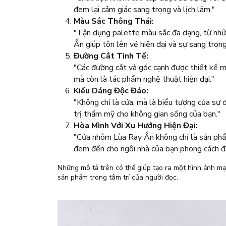
đem lại cảm giác sang trọng và lịch lãm."
Màu Sắc Thông Thái:
"Tận dụng palette màu sắc đa dạng, từ nh
Ẩn giúp tôn lên vẻ hiện đại và sự sang trọn
Đường Cắt Tinh Tế:
"Các đường cắt và góc cạnh được thiết kế m
mà còn là tác phẩm nghệ thuật hiện đại."
Kiểu Dáng Độc Đáo:
"Không chỉ là cửa, mà là biểu tượng của sự đ
trị thẩm mỹ cho không gian sống của bạn."
Hòa Mình Với Xu Hướng Hiện Đại:
"Cửa nhôm Lùa Ray Ẩn không chỉ là sản phẩm
đem đến cho ngôi nhà của bạn phong cách đ
Những mô tả trên có thể giúp tạo ra một hình ảnh m
sản phẩm trong tâm trí của người đọc.