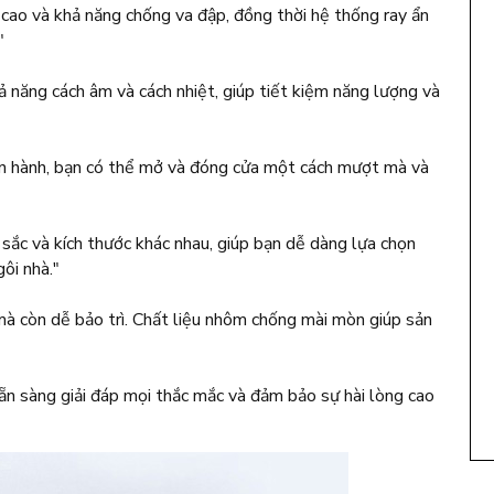
 cao và khả năng chống va đập, đồng thời hệ thống ray ẩn
"
 năng cách âm và cách nhiệt, giúp tiết kiệm năng lượng và
vận hành, bạn có thể mở và đóng cửa một cách mượt mà và
sắc và kích thước khác nhau, giúp bạn dễ dàng lựa chọn
ôi nhà."
 còn dễ bảo trì. Chất liệu nhôm chống mài mòn giúp sản
ẵn sàng giải đáp mọi thắc mắc và đảm bảo sự hài lòng cao