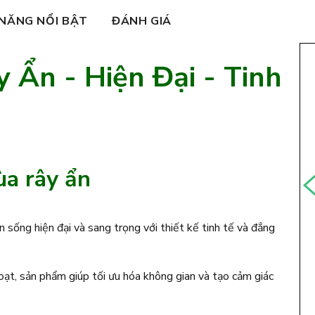
 NĂNG NỔI BẬT
ĐÁNH GIÁ
 Ẩn - Hiện Đại - Tinh
ùa rây ẩn
sống hiện đại và sang trọng với thiết kế tinh tế và đẳng
hoạt, sản phẩm giúp tối ưu hóa không gian và tạo cảm giác