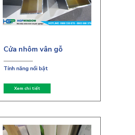
Cửa nhôm vân gỗ
Tính năng nổi bật
Xem chi tiết