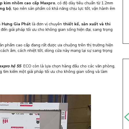
p kim nhôm cao cấp Maxpro
, có độ dày tiêu chuẩn từ 1.2mm
ồng bộ
, tạo nên sản phẩm có khả năng chịu lực tốt, vận hành êm
 Hưng Gia Phát
là đơn vị chuyên
thiết kế, sản xuất và thi
 đến giải pháp tối ưu cho không gian sống hiện đại, sang trọng
ản phẩm cao cấp đang rất được ưa chuộng trên thị trường hiện
ng cách âm, cách nhiệt tốt, dòng cửa này mang lại sự sang trọng
xpro hệ 55
ECO còn là lựa chọn hàng đầu cho các văn phòng,
 tìm kiếm một giải pháp tối ưu cho không gian sống và làm