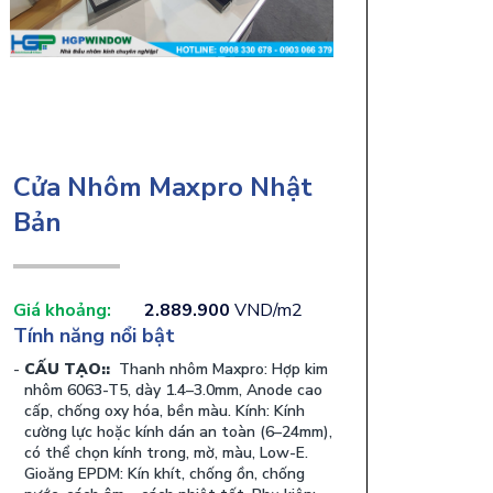
Cửa Nhôm Maxpro Nhật
Bản
Giá khoảng:
2.889.900
VND/m2
Tính năng nổi bật
CẤU TẠO::
Thanh nhôm Maxpro: Hợp kim
nhôm 6063-T5, dày 1.4–3.0mm, Anode cao
cấp, chống oxy hóa, bền màu. Kính: Kính
cường lực hoặc kính dán an toàn (6–24mm),
có thể chọn kính trong, mờ, màu, Low-E.
Gioăng EPDM: Kín khít, chống ồn, chống