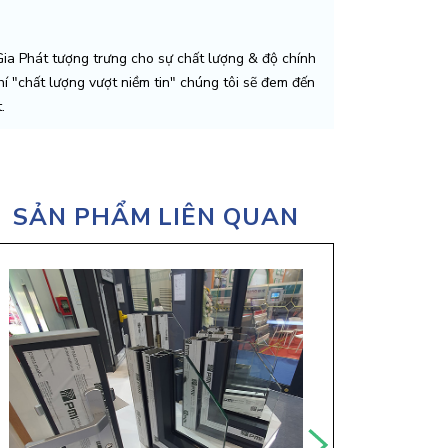
a Phát tượng trưng cho sự chất lượng & độ chính
chí "chất lượng vượt niềm tin" chúng tôi sẽ đem đến
.
SẢN PHẨM LIÊN QUAN