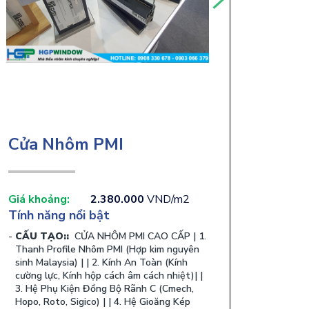
Cửa Nhôm PMI
Giá khoảng:
2.380.000
VND/m2
Tính năng nổi bật
CẤU TẠO::
​ CỬA NHÔM PMI CAO CẤP | 1.
Thanh Profile Nhôm PMI (Hợp kim nguyên
sinh Malaysia) | | 2. Kính An Toàn (Kính
cường lực, Kính hộp cách âm cách nhiệt)| |
3. Hệ Phụ Kiện Đồng Bộ Rãnh C (Cmech,
Hopo, Roto, Sigico) | | 4. Hệ Gioăng Kép