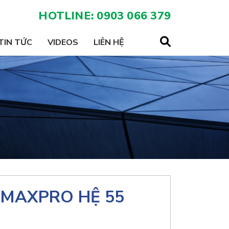
HOTLINE: 0903 066 379
TIN TỨC
VIDEOS
LIÊN HỆ
MAXPRO HỆ 55