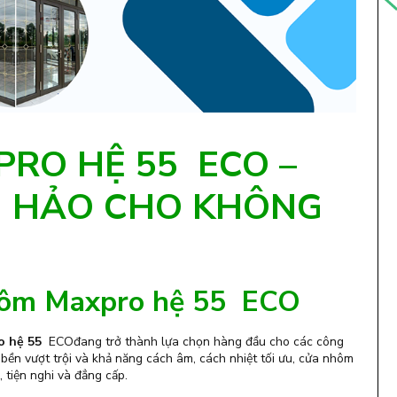
RO HỆ 55 ECO –
N HẢO CHO KHÔNG
 nhôm Maxpro hệ 55 ECO
o hệ 55
ECOđang trở thành lựa chọn hàng đầu cho các công
ộ bền vượt trội và khả năng cách âm, cách nhiệt tối ưu, cửa nhôm
tiện nghi và đẳng cấp.