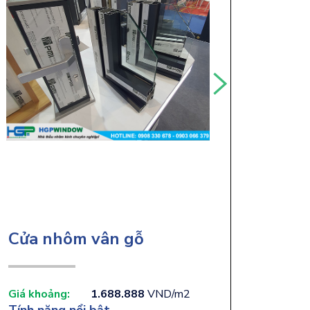
Cửa nhôm vân gỗ
Giá khoảng:
1.688.888
VND/m2