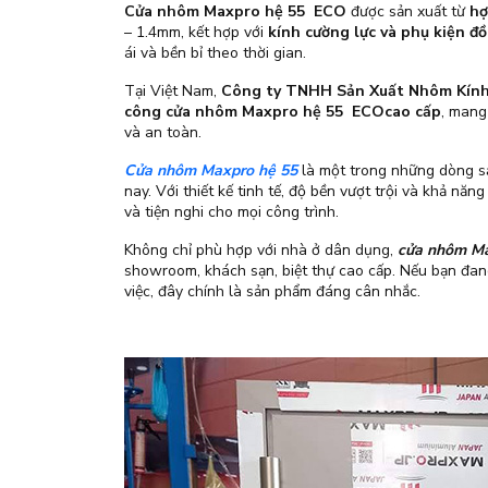
Cửa nhôm Maxpro hệ 55 ECO
được sản xuất từ
hợ
– 1.4mm, kết hợp với
kính cường lực và phụ kiện đ
ái và bền bỉ theo thời gian.
Tại Việt Nam,
Công ty TNHH Sản Xuất Nhôm Kính
công cửa nhôm Maxpro hệ 55 ECOcao cấp
, mang
và an toàn.
Cửa nhôm Maxpro hệ 55
là một trong những dòng s
nay. Với thiết kế tinh tế, độ bền vượt trội và khả nă
và tiện nghi cho mọi công trình.
Không chỉ phù hợp với nhà ở dân dụng,
cửa nhôm Ma
showroom, khách sạn, biệt thự cao cấp. Nếu bạn đang
việc, đây chính là sản phẩm đáng cân nhắc.