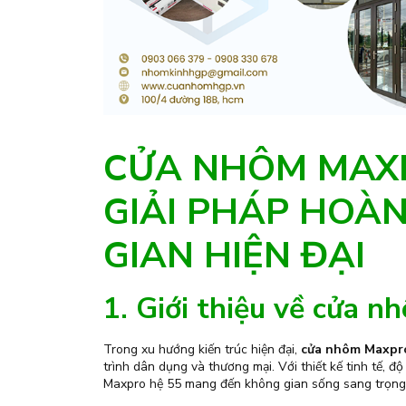
CỬA NHÔM MAXP
GIẢI PHÁP HOÀ
GIAN HIỆN ĐẠI
1. Giới thiệu về cửa
Trong xu hướng kiến trúc hiện đại,
cửa nhôm Maxpr
trình dân dụng và thương mại. Với thiết kế tinh tế, đ
Maxpro hệ 55 mang đến không gian sống sang trọng, 