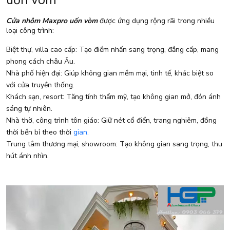
Cửa nhôm Maxpro uốn vòm
được ứng dụng rộng rãi trong nhiều
loại công trình:
Biệt thự, villa cao cấp: Tạo điểm nhấn sang trọng, đẳng cấp, mang
phong cách châu Âu.
Nhà phố hiện đại: Giúp không gian mềm mại, tinh tế, khác biệt so
với cửa truyền thống.
Khách sạn, resort: Tăng tính thẩm mỹ, tạo không gian mở, đón ánh
sáng tự nhiên.
Nhà thờ, công trình tôn giáo: Giữ nét cổ điển, trang nghiêm, đồng
thời bền bỉ theo thời
gian.
Trung tâm thương mại, showroom: Tạo không gian sang trọng, thu
hút ánh nhìn.