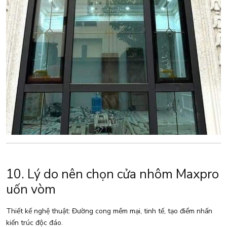
10. Lý do nên chọn cửa nhôm Maxpro
uốn vòm
Thiết kế nghệ thuật: Đường cong mềm mại, tinh tế, tạo điểm nhấn
kiến trúc độc đáo.