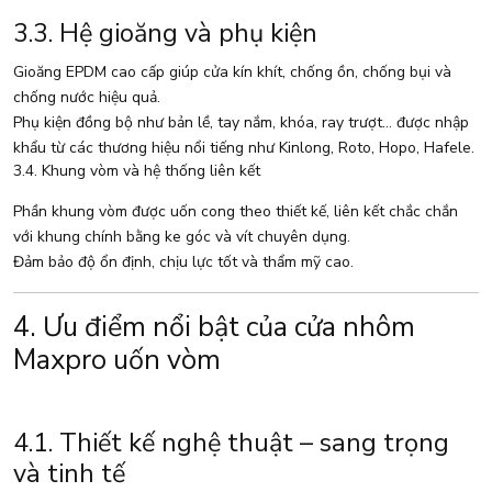
3.3. Hệ gioăng và phụ kiện
Gioăng EPDM cao cấp giúp cửa kín khít, chống ồn, chống bụi và
chống nước hiệu quả.
Phụ kiện đồng bộ như bản lề, tay nắm, khóa, ray trượt… được nhập
khẩu từ các thương hiệu nổi tiếng như Kinlong, Roto, Hopo, Hafele.
3.4. Khung vòm và hệ thống liên kết
Phần khung vòm được uốn cong theo thiết kế, liên kết chắc chắn
với khung chính bằng ke góc và vít chuyên dụng.
Đảm bảo độ ổn định, chịu lực tốt và thẩm mỹ cao.
4. Ưu điểm nổi bật của cửa nhôm
Maxpro uốn vòm
4.1. Thiết kế nghệ thuật – sang trọng
và tinh tế