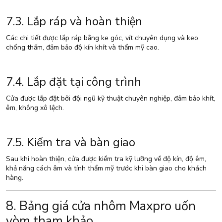
7.3. Lắp ráp và hoàn thiện
Các chi tiết được lắp ráp bằng ke góc, vít chuyên dụng và keo
chống thấm, đảm bảo độ kín khít và thẩm mỹ cao.
7.4. Lắp đặt tại công trình
Cửa được lắp đặt bởi đội ngũ kỹ thuật chuyên nghiệp, đảm bảo khít,
êm, không xô lệch.
7.5. Kiểm tra và bàn giao
Sau khi hoàn thiện, cửa được kiểm tra kỹ lưỡng về độ kín, độ êm,
khả năng cách âm và tính thẩm mỹ trước khi bàn giao cho khách
hàng.
8. Bảng giá cửa nhôm Maxpro uốn
vòm tham khảo