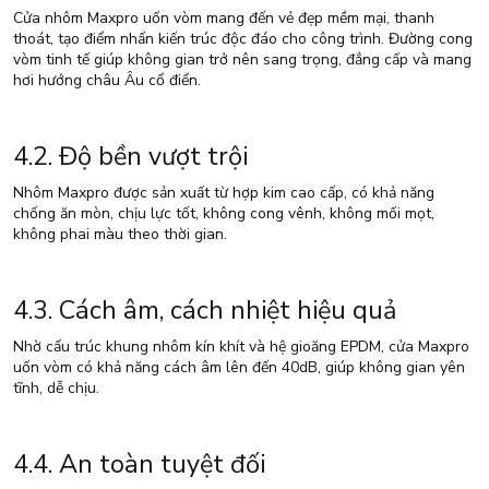
Cửa nhôm Maxpro uốn vòm mang đến vẻ đẹp mềm mại, thanh
thoát, tạo điểm nhấn kiến trúc độc đáo cho công trình. Đường cong
vòm tinh tế giúp không gian trở nên sang trọng, đẳng cấp và mang
hơi hướng châu Âu cổ điển.
4.2. Độ bền vượt trội
Nhôm Maxpro được sản xuất từ hợp kim cao cấp, có khả năng
chống ăn mòn, chịu lực tốt, không cong vênh, không mối mọt,
không phai màu theo thời gian.
4.3. Cách âm, cách nhiệt hiệu quả
Nhờ cấu trúc khung nhôm kín khít và hệ gioăng EPDM, cửa Maxpro
uốn vòm có khả năng cách âm lên đến 40dB, giúp không gian yên
tĩnh, dễ chịu.
4.4. An toàn tuyệt đối