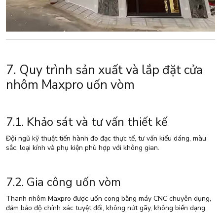
7. Quy trình sản xuất và lắp đặt cửa
nhôm Maxpro uốn vòm
7.1. Khảo sát và tư vấn thiết kế
Đội ngũ kỹ thuật tiến hành đo đạc thực tế, tư vấn kiểu dáng, màu
sắc, loại kính và phụ kiện phù hợp với không gian.
7.2. Gia công uốn vòm
Thanh nhôm Maxpro được uốn cong bằng máy CNC chuyên dụng,
đảm bảo độ chính xác tuyệt đối, không nứt gãy, không biến dạng.