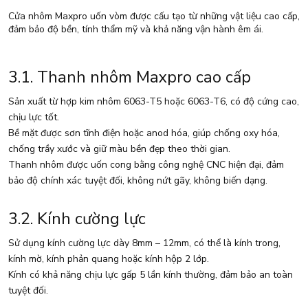
Cửa nhôm Maxpro uốn vòm được cấu tạo từ những vật liệu cao cấp,
đảm bảo độ bền, tính thẩm mỹ và khả năng vận hành êm ái.
3.1. Thanh nhôm Maxpro cao cấp
Sản xuất từ hợp kim nhôm 6063-T5 hoặc 6063-T6, có độ cứng cao,
chịu lực tốt.
Bề mặt được sơn tĩnh điện hoặc anod hóa, giúp chống oxy hóa,
chống trầy xước và giữ màu bền đẹp theo thời gian.
Thanh nhôm được uốn cong bằng công nghệ CNC hiện đại, đảm
bảo độ chính xác tuyệt đối, không nứt gãy, không biến dạng.
3.2. Kính cường lực
Sử dụng kính cường lực dày 8mm – 12mm, có thể là kính trong,
kính mờ, kính phản quang hoặc kính hộp 2 lớp.
Kính có khả năng chịu lực gấp 5 lần kính thường, đảm bảo an toàn
tuyệt đối.