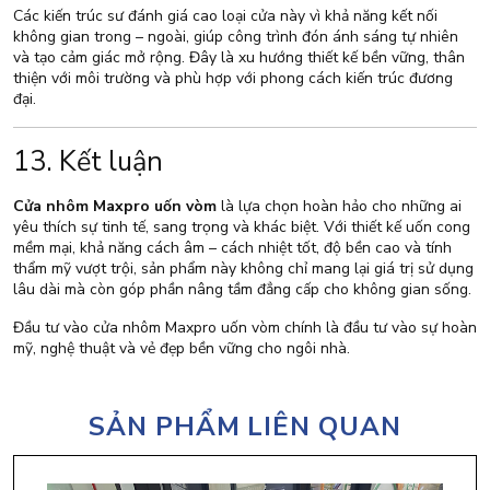
Các kiến trúc sư đánh giá cao loại cửa này vì khả năng kết nối
không gian trong – ngoài, giúp công trình đón ánh sáng tự nhiên
và tạo cảm giác mở rộng. Đây là xu hướng thiết kế bền vững, thân
thiện với môi trường và phù hợp với phong cách kiến trúc đương
đại.
13. Kết luận
Cửa nhôm Maxpro uốn vòm
là lựa chọn hoàn hảo cho những ai
yêu thích sự tinh tế, sang trọng và khác biệt. Với thiết kế uốn cong
mềm mại, khả năng cách âm – cách nhiệt tốt, độ bền cao và tính
thẩm mỹ vượt trội, sản phẩm này không chỉ mang lại giá trị sử dụng
lâu dài mà còn góp phần nâng tầm đẳng cấp cho không gian sống.
Đầu tư vào cửa nhôm Maxpro uốn vòm chính là đầu tư vào sự hoàn
mỹ, nghệ thuật và vẻ đẹp bền vững cho ngôi nhà.
SẢN PHẨM LIÊN QUAN