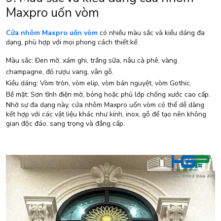
Maxpro uốn vòm
Cửa nhôm Maxpro uốn vòm
có nhiều màu sắc và kiểu dáng đa
dạng, phù hợp với mọi phong cách thiết kế:
Màu sắc: Đen mờ, xám ghi, trắng sữa, nâu cà phê, vàng
champagne, đỏ rượu vang, vân gỗ.
Kiểu dáng: Vòm tròn, vòm elip, vòm bán nguyệt, vòm Gothic.
Bề mặt: Sơn tĩnh điện mờ, bóng hoặc phủ lớp chống xước cao cấp.
Nhờ sự đa dạng này, cửa nhôm Maxpro uốn vòm có thể dễ dàng
kết hợp với các vật liệu khác như kính, inox, gỗ để tạo nên không
gian độc đáo, sang trọng và đẳng cấp.