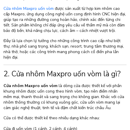
Cửa nhôm Maxpro uốn vòm
được sản xuất từ hợp kim nhôm cao
cấp Maxpro, ứng dụng công nghệ uốn cong định hình CNC hiện đại,
giúp tạo ra những đường cong hoàn hảo, chính xác đến từng chi
tiết. Sản phẩm không chỉ đáp ứng yêu cầu về thẩm mỹ mà còn đảm
bảo độ bền, khả năng chịu lực, cách âm – cách nhiệt vượt trội.
Đây là lựa chọn lý tưởng cho những công trình cao cấp như biệt
thự, nhà phố sang trọng, khách sạn, resort, trung tâm thương mại,
nhà thờ, hoặc các công trình mang phong cách cổ điển pha lẫn
hiện đại.
2. Cửa nhôm Maxpro uốn vòm là gì?
Cửa nhôm Maxpro uốn vòm
là dòng cửa được thiết kế với phần
khung nhôm được uốn cong theo hình vòm, tạo nên điểm nhấn
mềm mại, thanh thoát và sang trọng cho không gian. Khác với cửa
nhôm thông thường có khung vuông góc, cửa uốn vòm mang lại
cảm giác nghệ thuật, tinh tế và đậm chất kiến trúc châu Âu.
Cửa có thể được thiết kế theo nhiều dạng khác nhau:
Cửa đi uốn vòm (1 cánh, 2 cánh, 4 cánh)