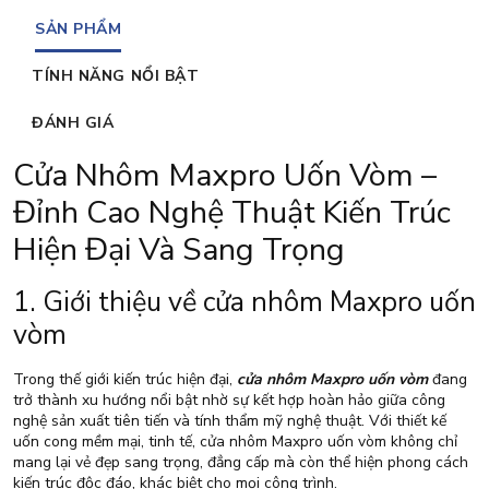
SẢN PHẨM
TÍNH NĂNG NỔI BẬT
ĐÁNH GIÁ
Cửa Nhôm Maxpro Uốn Vòm –
Đỉnh Cao Nghệ Thuật Kiến Trúc
Hiện Đại Và Sang Trọng
1. Giới thiệu về cửa nhôm Maxpro uốn
vòm
Trong thế giới kiến trúc hiện đại,
cửa nhôm Maxpro uốn vòm
đang
trở thành xu hướng nổi bật nhờ sự kết hợp hoàn hảo giữa công
nghệ sản xuất tiên tiến và tính thẩm mỹ nghệ thuật. Với thiết kế
uốn cong mềm mại, tinh tế, cửa nhôm Maxpro uốn vòm không chỉ
mang lại vẻ đẹp sang trọng, đẳng cấp mà còn thể hiện phong cách
kiến trúc độc đáo, khác biệt cho mọi công trình.