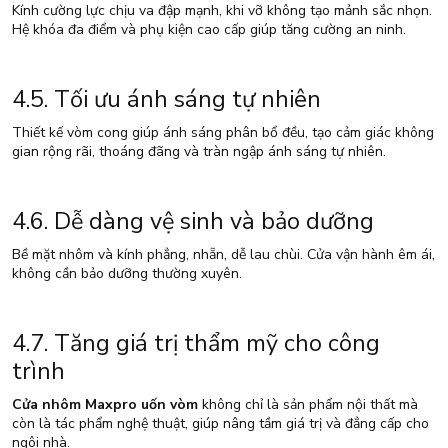
Kính cường lực chịu va đập mạnh, khi vỡ không tạo mảnh sắc nhọn.
Hệ khóa đa điểm và phụ kiện cao cấp giúp tăng cường an ninh.
4.5. Tối ưu ánh sáng tự nhiên
Thiết kế vòm cong giúp ánh sáng phân bổ đều, tạo cảm giác không
gian rộng rãi, thoáng đãng và tràn ngập ánh sáng tự nhiên.
4.6. Dễ dàng vệ sinh và bảo dưỡng
Bề mặt nhôm và kính phẳng, nhẵn, dễ lau chùi. Cửa vận hành êm ái,
không cần bảo dưỡng thường xuyên.
4.7. Tăng giá trị thẩm mỹ cho công
trình
Cửa nhôm Maxpro uốn vòm
không chỉ là sản phẩm nội thất mà
còn là tác phẩm nghệ thuật, giúp nâng tầm giá trị và đẳng cấp cho
ngôi nhà.