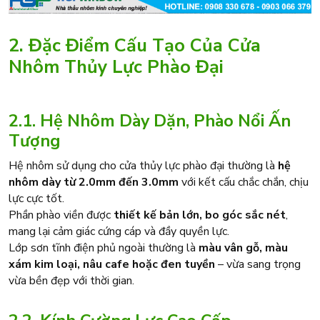
2. Đặc Điểm Cấu Tạo Của Cửa
Nhôm Thủy Lực Phào Đại
2.1. Hệ Nhôm Dày Dặn, Phào Nổi Ấn
Tượng
Hệ nhôm sử dụng cho cửa thủy lực phào đại thường là
hệ
nhôm dày từ 2.0mm đến 3.0mm
với kết cấu chắc chắn, chịu
lực cực tốt.
Phần phào viền được
thiết kế bản lớn, bo góc sắc nét
,
mang lại cảm giác cứng cáp và đầy quyền lực.
Lớp sơn tĩnh điện phủ ngoài thường là
màu vân gỗ, màu
xám kim loại, nâu cafe hoặc đen tuyền
– vừa sang trọng
vừa bền đẹp với thời gian.