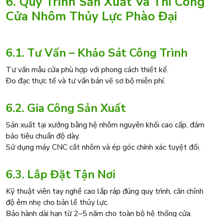
6. Quy Trình Sản Xuất Và Thi Công
Cửa Nhôm Thủy Lực Phào Đại
6.1. Tư Vấn – Khảo Sát Công Trình
Tư vấn mẫu cửa phù hợp với phong cách thiết kế.
Đo đạc thực tế và tư vấn bản vẽ sơ bộ miễn phí.
6.2. Gia Công Sản Xuất
Sản xuất tại xưởng bằng hệ nhôm nguyên khối cao cấp, đảm
bảo tiêu chuẩn độ dày.
Sử dụng máy CNC cắt nhôm và ép góc chính xác tuyệt đố
i.
6.3. Lắp Đặt Tận Nơi
Kỹ thuật viên tay nghề cao lắp ráp đúng quy trình, căn chỉnh
độ êm nhẹ cho bản lề thủy lực.
Bảo hành dài hạn từ 2–5 năm cho toàn bộ hệ thống cửa.