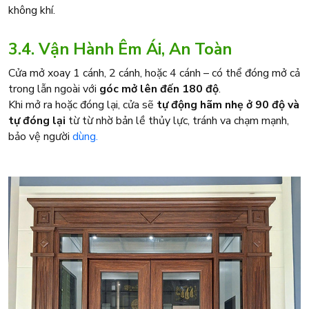
không khí.
3.4. Vận Hành Êm Ái, An Toàn
Cửa mở xoay 1 cánh, 2 cánh, hoặc 4 cánh – có thể đóng mở cả
trong lẫn ngoài với
góc mở lên đến 180 độ
.
Khi mở ra hoặc đóng lại, cửa sẽ
tự động hãm nhẹ ở 90 độ và
tự đóng lại
từ từ nhờ bản lề thủy lực, tránh va chạm mạnh,
bảo vệ người
dùng.