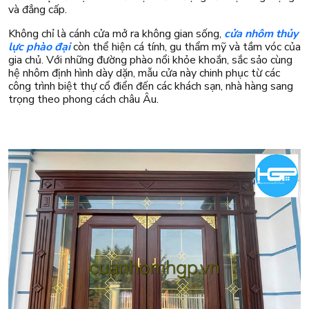
và đẳng cấp.
Không chỉ là cánh cửa mở ra không gian sống,
cửa nhôm thủy
lực phào đại
còn thể hiện cá tính, gu thẩm mỹ và tầm vóc của
gia chủ. Với những đường phào nổi khỏe khoắn, sắc sảo cùng
hệ nhôm định hình dày dặn, mẫu cửa này chinh phục từ các
công trình biệt thự cổ điển đến các khách sạn, nhà hàng sang
trọng theo phong cách châu Âu.