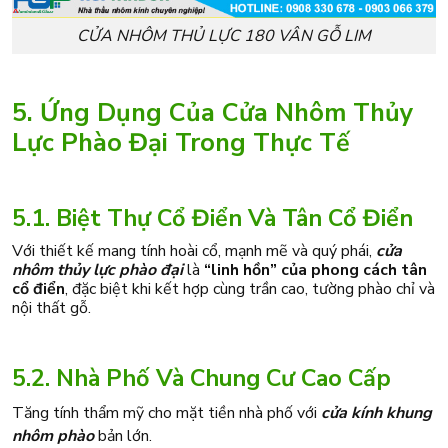
CỬA NHÔM THỦ LỰC 180 VÂN GỖ LIM
5. Ứng Dụng Của Cửa Nhôm Thủy
Lực Phào Đại Trong Thực Tế
5.1. Biệt Thự Cổ Điển Và Tân Cổ Điển
Với thiết kế mang tính hoài cổ, mạnh mẽ và quý phái,
cửa
nhôm thủy lực phào đại
là
“linh hồn” của phong cách tân
cổ điển
, đặc biệt khi kết hợp cùng trần cao, tường phào chỉ và
nội thất gỗ.
5.2. Nhà Phố Và Chung Cư Cao Cấp
Tăng tính thẩm mỹ cho mặt tiền nhà phố với
cửa kính khung
nhôm phào
bản lớn.