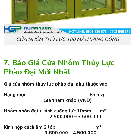
CỬA NHÔM THỦ LỰC 180 MÀU VÀNG ĐỒNG
7. Báo Giá Cửa Nhôm Thủy Lực
Phào Đại Mới Nhất
Giá cửa nhôm thủy lực phào đại phụ thuộc vào:
Hạng mục Đơn vị
Giá tham khảo (VNĐ)
Nhôm phào đại + kính cường lực 10mm m²
2.500.000 – 3.500.000
Kính hộp cách âm 2 lớp m²
3.800.000 – 4.500.000