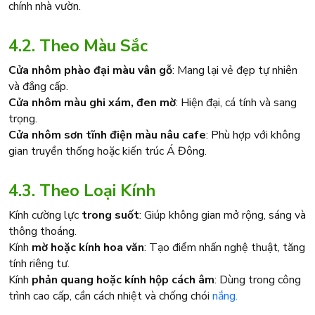
chính nhà vườn.
4.2. Theo Màu Sắc
Cửa nhôm phào đại màu vân gỗ
: Mang lại vẻ đẹp tự nhiên
và đẳng cấp.
Cửa nhôm màu ghi xám, đen mờ
: Hiện đại, cá tính và sang
trọng.
Cửa nhôm sơn tĩnh điện màu nâu cafe
: Phù hợp với không
gian truyền thống hoặc kiến trúc Á Đông.
4.3. Theo Loại Kính
Kính cường lực
trong suốt
: Giúp không gian mở rộng, sáng và
thông thoáng.
Kính
mờ hoặc kính hoa văn
: Tạo điểm nhấn nghệ thuật, tăng
tính riêng tư.
Kính
phản quang hoặc kính hộp cách âm
: Dùng trong công
trình cao cấp, cần cách nhiệt và chống chói
nắng.