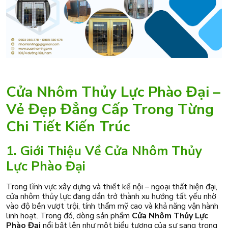
Cửa Nhôm Thủy Lực Phào Đại –
Vẻ Đẹp Đẳng Cấp Trong Từng
Chi Tiết Kiến Trúc
1. Giới Thiệu Về Cửa Nhôm Thủy
Lực Phào Đại
Trong lĩnh vực xây dựng và thiết kế nội – ngoại thất hiện đại,
cửa nhôm thủy lực đang dần trở thành xu hướng tất yếu nhờ
vào độ bền vượt trội, tính thẩm mỹ cao và khả năng vận hành
linh hoạt. Trong đó, dòng sản phẩm
Cửa Nhôm Thủy Lực
Phào Đại
nổi bật lên như một biểu tượng của sự sang trọng