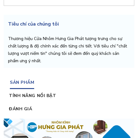
Tiêu chí của chúng tôi
Thương hiệu Cửa Nhôm Hưng Gia Phát tượng trưng cho sự
chất lượng & độ chính xác đến từng chi tiết. Với tiêu chí "chất
lượng vượt niềm tin" chúng tôi sẽ đem đến quý khách sản
phẩm ưng ý nhất.
SẢN PHẨM
TÍNH NĂNG NỔI BẬT
ĐÁNH GIÁ