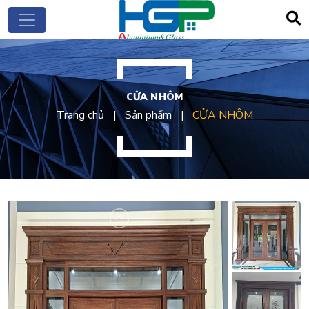
CỬA NHÔM
Trang chủ
Sản phẩm
CỬA NHÔM