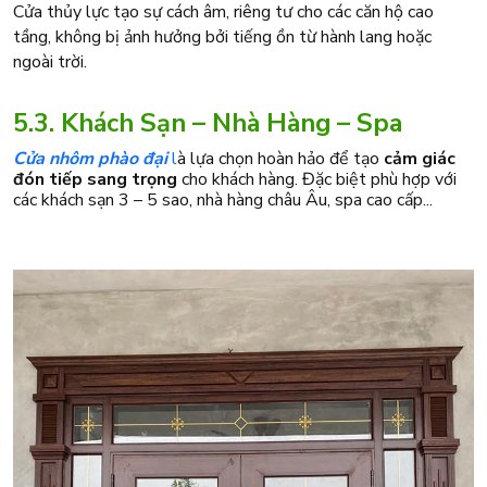
Cửa thủy lực tạo sự cách âm, riêng tư cho các căn hộ cao
tầng, không bị ảnh hưởng bởi tiếng ồn từ hành lang hoặc
ngoài trời.
5.3. Khách Sạn – Nhà Hàng – Spa
Cửa nhôm phào đại
l
à lựa chọn hoàn hảo để tạo
cảm giác
đón tiếp sang trọng
cho khách hàng. Đặc biệt phù hợp với
các khách sạn 3 – 5 sao, nhà hàng châu Âu, spa cao cấp...