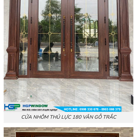
CỬA NHÔM THỦ LỰC 180 VÂN GỖ TRẮC