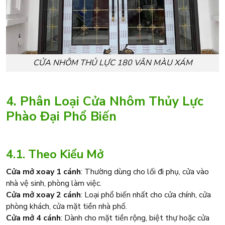
CỬA NHÔM THỦ LỰC 180 VÂN MÀU XÁM
4. Phân Loại Cửa Nhôm Thủy Lực
Phào Đại Phổ Biến
4.1. Theo Kiểu Mở
Cửa mở xoay 1 cánh
: Thường dùng cho lối đi phụ, cửa vào
nhà vệ sinh, phòng làm việc.
Cửa mở xoay 2 cánh
: Loại phổ biến nhất cho cửa chính, cửa
phòng khách, cửa mặt tiền nhà phố.
Cửa mở 4 cánh
: Dành cho mặt tiền rộng, biệt thự hoặc cửa