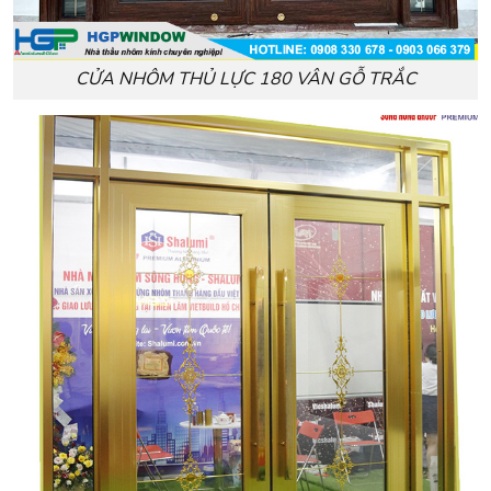
CỬA NHÔM THỦ LỰC 180 VÂN GỖ TRẮC