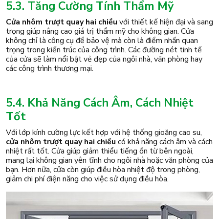
5.3. Tăng Cường Tính Thẩm Mỹ
Cửa nhôm trượt quay hai chiều
với thiết kế hiện đại và sang
trọng giúp nâng cao giá trị thẩm mỹ cho không gian. Cửa
không chỉ là công cụ để bảo vệ mà còn là điểm nhấn quan
trọng trong kiến trúc của công trình. Các đường nét tinh tế
của cửa sẽ làm nổi bật vẻ đẹp của ngôi nhà, văn phòng hay
các công trình thương mại.
5.4. Khả Năng Cách Âm, Cách Nhiệt
Tốt
Với lớp kính cường lực kết hợp với hệ thống gioăng cao su,
cửa nhôm trượt quay hai chiều
có khả năng cách âm và cách
nhiệt rất tốt. Cửa giúp giảm thiểu tiếng ồn từ bên ngoài,
mang lại không gian yên tĩnh cho ngôi nhà hoặc văn phòng của
bạn. Hơn nữa, cửa còn giúp điều hòa nhiệt độ trong phòng,
giảm chi phí điện năng cho việc sử dụng điều hòa.