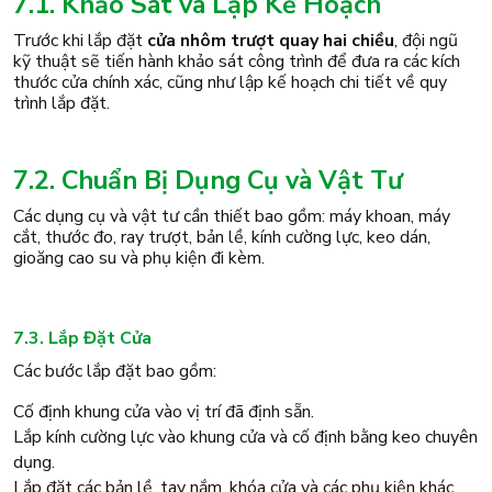
7.1. Khảo Sát và Lập Kế Hoạch
Trước khi lắp đặt
cửa nhôm trượt quay hai chiều
, đội ngũ
kỹ thuật sẽ tiến hành khảo sát công trình để đưa ra các kích
thước cửa chính xác, cũng như lập kế hoạch chi tiết về quy
trình lắp đặt.
7.2. Chuẩn Bị Dụng Cụ và Vật Tư
Các dụng cụ và vật tư cần thiết bao gồm: máy khoan, máy
cắt, thước đo, ray trượt, bản lề, kính cường lực, keo dán,
gioăng cao su và phụ kiện đi kèm.
7.3. Lắp Đặt Cửa
Các bước lắp đặt bao gồm:
Cố định khung cửa vào vị trí đã định sẵn.
Lắp kính cường lực vào khung cửa và cố định bằng keo chuyên
dụng.
Lắp đặt các bản lề, tay nắm, khóa cửa và các phụ kiện khác.