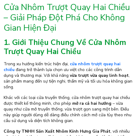
Cửa Nhôm Trượt Quay Hai Chiều
– Giải Pháp Đột Phá Cho Không
Gian Hiện Đại
1. Giới Thiệu Chung Về Cửa Nhôm
Trượt Quay Hai Chiều
Trong xu hướng kiến trúc hiện đại,
cửa nhôm trượt quay hai
chiều
đang trở thành lựa chọn ưu việt cho các công trình dân
dụng và thương mại. Với khả năng
vừa trượt vừa quay linh hoạt
,
sản phẩm mang đến sự tiện nghi, thẩm mỹ và tối ưu hóa không gian
sống.
Khác với các loại cửa truyền thống, cửa nhôm trượt quay hai chiều
được thiết kế thông minh, cho phép
mở ra cả hai hướng
– vừa
quay như cửa mở truyền thống, vừa trượt gọn sang một bên. Điều
này giúp người dùng dễ dàng điều chỉnh cách mở cửa tùy theo nhu
cầu sử dụng và diện tích không gian.
Công ty TNHH Sản Xuất Nhôm Kính Hưng Gia Phát
, với nhiều