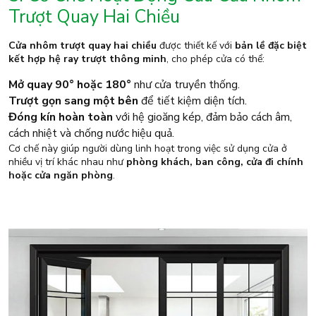
Trượt Quay Hai Chiều
Cửa nhôm trượt quay hai chiều
được thiết kế với
bản lề đặc biệt
kết hợp hệ ray trượt thông minh
, cho phép cửa có thể:
Mở quay 90° hoặc 180°
như cửa truyền thống.
Trượt gọn sang một bên
để tiết kiệm diện tích.
Đóng kín hoàn toàn
với hệ gioăng kép, đảm bảo cách âm,
cách nhiệt và chống nước hiệu quả.
Cơ chế này giúp người dùng linh hoạt trong việc sử dụng cửa ở
nhiều vị trí khác nhau như
phòng khách, ban công, cửa đi chính
hoặc cửa ngăn phòng
.