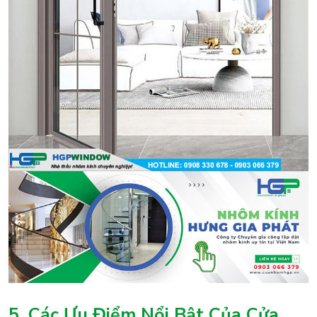
5. Các Ưu Điểm Nổi Bật Của Cửa