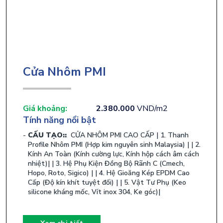
Cửa Nhôm PMI
Giá khoảng:
2.380.000
VND/m2
Tính năng nổi bật
CẤU TẠO::
​ CỬA NHÔM PMI CAO CẤP | 1. Thanh
Profile Nhôm PMI (Hợp kim nguyên sinh Malaysia) | | 2.
Kính An Toàn (Kính cường lực, Kính hộp cách âm cách
nhiệt)| | 3. Hệ Phụ Kiện Đồng Bộ Rãnh C (Cmech,
Hopo, Roto, Sigico) | | 4. Hệ Gioăng Kép EPDM Cao
Cấp (Độ kín khít tuyệt đối) | | 5. Vật Tư Phụ (Keo
silicone kháng mốc, Vít inox 304, Ke góc)| ​