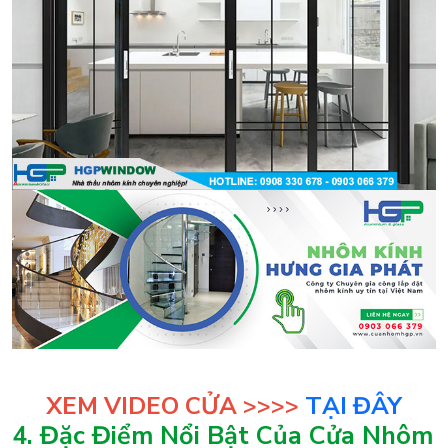
XEM VIDEO CỬA >>>>
TẠI ĐÂY
4. Đặc Điểm Nổi Bật Của Cửa Nhôm