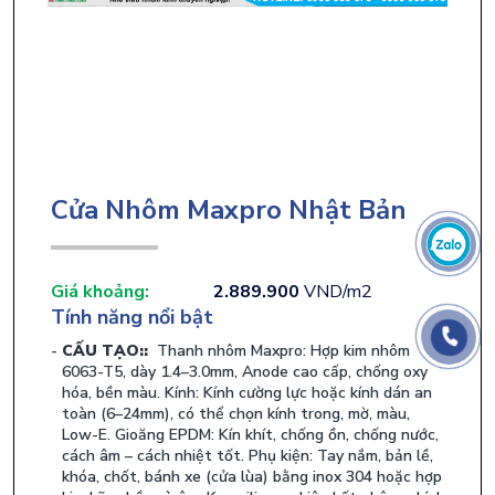
Cửa Nhôm Maxpro Nhật Bản
Giá khoảng:
2.889.900
VND/m2
Tính năng nổi bật
CẤU TẠO::
Thanh nhôm Maxpro: Hợp kim nhôm
6063-T5, dày 1.4–3.0mm, Anode cao cấp, chống oxy
hóa, bền màu. Kính: Kính cường lực hoặc kính dán an
toàn (6–24mm), có thể chọn kính trong, mờ, màu,
Low-E. Gioăng EPDM: Kín khít, chống ồn, chống nước,
cách âm – cách nhiệt tốt. Phụ kiện: Tay nắm, bản lề,
khóa, chốt, bánh xe (cửa lùa) bằng inox 304 hoặc hợp