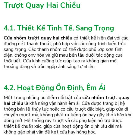
Trượt Quay Hai Chiều
4.1. Thiết Kế Tinh Tế, Sang Trọng
Cửa nhôm trượt quay hai chiều
có thiết kế hiện đại với các
đường nét thanh thoát, phù hợp với các công trình kiến trúc
sang trọng. Các thanh nhôm có thể được phủ lớp sơn tĩnh
điện, chống oxy hóa và giữ màu bền lâu dưới tác động của
thời tiết. Cửa kính cường lực giúp tạo ra không gian mở,
thoáng đãng và tràn ngập ánh sáng tự nhiên.
4.2. Hoạt Động Ổn Định, Êm Ái
Một trong những ưu điểm nổi bật của
cửa nhôm trượt quay
hai chiều
là khả năng vận hành êm ái. Cửa được trang bị hệ
thống bản lề thủy lực hoặc cơ cấu trượt đặc biệt, giúp cửa di
chuyển mượt mà, không phát ra tiếng ồn hay gây khó khăn khi
đóng mở. Hệ thống ray trượt và các phụ kiện hỗ trợ được
thiết kế chuẩn xác, giúp cửa hoạt động ổn định lâu dài mà
không gặp phải vấn đề kẹt cửa hay hỏng hóc.