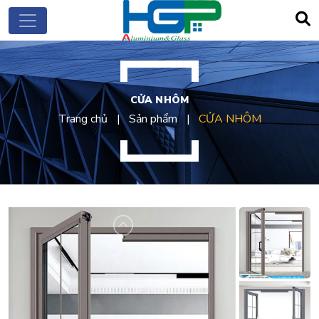
CỬA NHÔM
Trang chủ
Sản phẩm
CỬA NHÔM