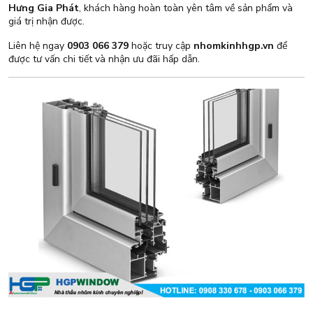
Hưng Gia Phát
, khách hàng hoàn toàn yên tâm về sản phẩm và
giá trị nhận được.
Liên hệ ngay
0903 066 379
hoặc truy cập
nhomkinhhgp.vn
để
được tư vấn chi tiết và nhận ưu đãi hấp dẫn.