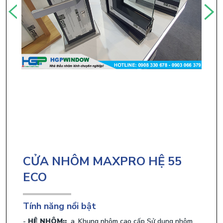
CỬA NHÔM MAXPRO HỆ 55
ECO
Tính năng nổi bật
HỆ NHÔM::
a. Khung nhôm cao cấp Sử dụng nhôm