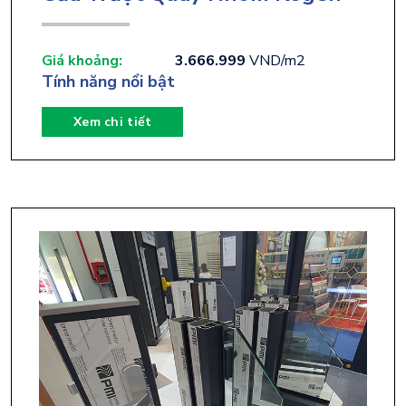
Giá khoảng:
3.666.999
VND/m2
Tính năng nổi bật
Xem chi tiết