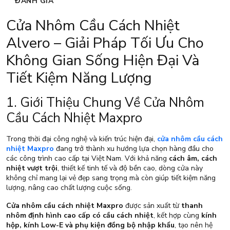
ĐÁNH GIÁ
Cửa Nhôm Cầu Cách Nhiệt
Alvero – Giải Pháp Tối Ưu Cho
Không Gian Sống Hiện Đại Và
Tiết Kiệm Năng Lượng
1. Giới Thiệu Chung Về Cửa Nhôm
Cầu Cách Nhiệt Maxpro
Trong thời đại công nghệ và kiến trúc hiện đại,
cửa nhôm cầu cách
nhiệt Maxpro
đang trở thành xu hướng lựa chọn hàng đầu cho
các công trình cao cấp tại Việt Nam. Với khả năng
cách âm, cách
nhiệt vượt trội
, thiết kế tinh tế và độ bền cao, dòng cửa này
không chỉ mang lại vẻ đẹp sang trọng mà còn giúp tiết kiệm năng
lượng, nâng cao chất lượng cuộc sống.
Cửa nhôm cầu cách nhiệt Maxpro
được sản xuất từ
thanh
nhôm định hình cao cấp có cầu cách nhiệt
, kết hợp cùng
kính
hộp, kính Low-E và phụ kiện đồng bộ nhập khẩu
, tạo nên hệ