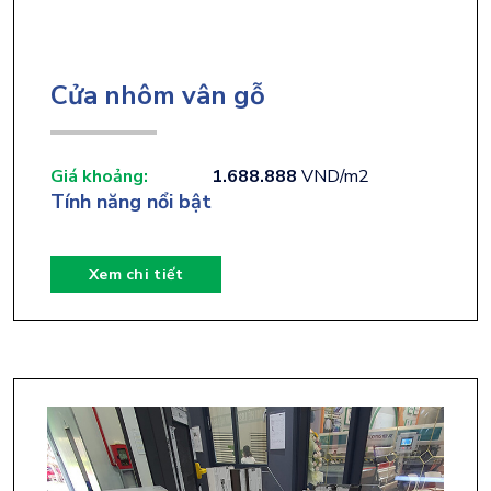
Cửa nhôm vân gỗ
Giá khoảng:
1.688.888
VND/m2
Tính năng nổi bật
Xem chi tiết