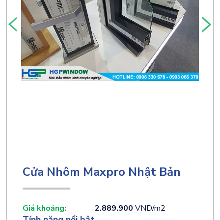
Cửa Nhôm Maxpro Nhật Bản
Giá khoảng:
2.889.900
VND/m2
Tính năng nổi bật