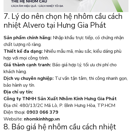
7. Lý do nên chọn hệ nhôm cầu cách
nhiệt Alvero tại Hưng Gia Phát
Sản phẩm chính hãng:
Nhập khẩu trực tiếp, có chứng nhận
chất lượng rõ ràng.
Thiết kế đa dạng:
Nhiều mẫu mã, màu sắc, kiểu dáng phù
hợp với mọi công trình.
Giá thành cạnh tranh:
Báo giá hợp lý, tối ưu chi phí cho
khách hàng.
Dịch vụ chuyên nghiệp:
Tư vấn tận tâm, thi công nhanh gọn,
bảo hành uy tín.
Địa chỉ uy tín:
Công ty TNHH Sản Xuất Nhôm Kính Hưng Gia Phát
Địa chỉ: 480/13/2C Mã Lò, P. Bình Hưng Hòa, TP.HCM
Điện thoại:
0903 066 379
Website:
nhomkinhhgp.vn
8. Báo giá hệ nhôm cầu cách nhiệt