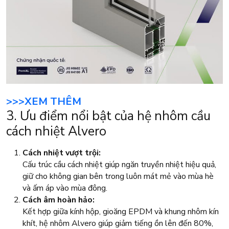
>>>XEM THÊM
3. Ưu điểm nổi bật của hệ nhôm cầu
cách nhiệt Alvero
Cách nhiệt vượt trội:
Cấu trúc cầu cách nhiệt giúp ngăn truyền nhiệt hiệu quả,
giữ cho không gian bên trong luôn mát mẻ vào mùa hè
và ấm áp vào mùa đông.
Cách âm hoàn hảo:
Kết hợp giữa kính hộp, gioăng EPDM và khung nhôm kín
khít, hệ nhôm Alvero giúp giảm tiếng ồn lên đến 80%,