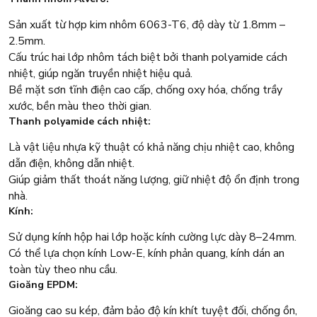
Sản xuất từ hợp kim nhôm 6063-T6, độ dày từ 1.8mm –
2.5mm.
Cấu trúc hai lớp nhôm tách biệt bởi thanh polyamide cách
nhiệt, giúp ngăn truyền nhiệt hiệu quả.
Bề mặt sơn tĩnh điện cao cấp, chống oxy hóa, chống trầy
xước, bền màu theo thời gian.
Thanh polyamide cách nhiệt:
Là vật liệu nhựa kỹ thuật có khả năng chịu nhiệt cao, không
dẫn điện, không dẫn nhiệt.
Giúp giảm thất thoát năng lượng, giữ nhiệt độ ổn định trong
nhà.
Kính:
Sử dụng kính hộp hai lớp hoặc kính cường lực dày 8–24mm.
Có thể lựa chọn kính Low-E, kính phản quang, kính dán an
toàn tùy theo nhu cầu.
Gioăng EPDM:
Gioăng cao su kép, đảm bảo độ kín khít tuyệt đối, chống ồn,