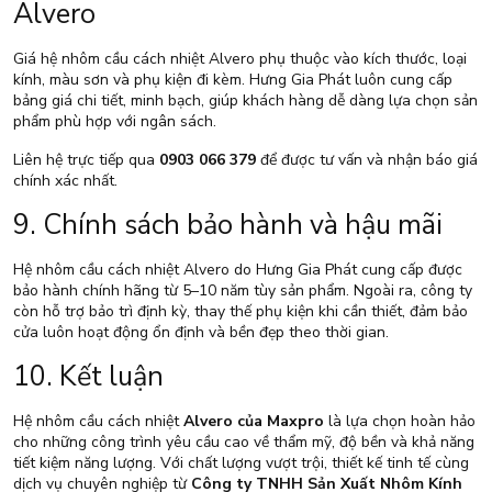
Alvero
Giá hệ nhôm cầu cách nhiệt Alvero phụ thuộc vào kích thước, loại
kính, màu sơn và phụ kiện đi kèm. Hưng Gia Phát luôn cung cấp
bảng giá chi tiết, minh bạch, giúp khách hàng dễ dàng lựa chọn sản
phẩm phù hợp với ngân sách.
Liên hệ trực tiếp qua
0903 066 379
để được tư vấn và nhận báo giá
chính xác nhất.
9. Chính sách bảo hành và hậu mãi
Hệ nhôm cầu cách nhiệt Alvero do Hưng Gia Phát cung cấp được
bảo hành chính hãng từ 5–10 năm tùy sản phẩm. Ngoài ra, công ty
còn hỗ trợ bảo trì định kỳ, thay thế phụ kiện khi cần thiết, đảm bảo
cửa luôn hoạt động ổn định và bền đẹp theo thời gian.
10. Kết luận
Hệ nhôm cầu cách nhiệt
Alvero của Maxpro
là lựa chọn hoàn hảo
cho những công trình yêu cầu cao về thẩm mỹ, độ bền và khả năng
tiết kiệm năng lượng. Với chất lượng vượt trội, thiết kế tinh tế cùng
dịch vụ chuyên nghiệp từ
Công ty TNHH Sản Xuất Nhôm Kính