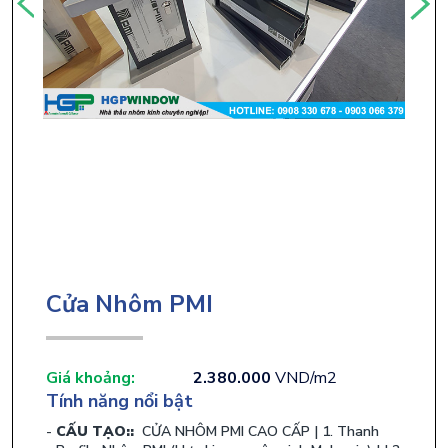
Cửa Nhôm PMI
Giá khoảng:
2.380.000
VND/m2
Tính năng nổi bật
CẤU TẠO::
​ CỬA NHÔM PMI CAO CẤP | 1. Thanh