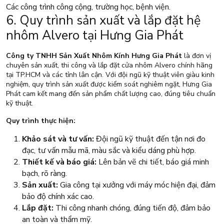
Các công trình công cộng, trường học, bệnh viện.
6. Quy trình sản xuất và lắp đặt hệ
nhôm Alvero tại Hưng Gia Phát
Công ty TNHH Sản Xuất Nhôm Kính Hưng Gia Phát
là đơn vị
chuyên sản xuất, thi công và lắp đặt cửa nhôm Alvero chính hãng
tại TP.HCM và các tỉnh lân cận. Với đội ngũ kỹ thuật viên giàu kinh
nghiệm, quy trình sản xuất được kiểm soát nghiêm ngặt, Hưng Gia
Phát cam kết mang đến sản phẩm chất lượng cao, đúng tiêu chuẩn
kỹ thuật.
Quy trình thực hiện:
Khảo sát và tư vấn:
Đội ngũ kỹ thuật đến tận nơi đo
đạc, tư vấn mẫu mã, màu sắc và kiểu dáng phù hợp.
Thiết kế và báo giá:
Lên bản vẽ chi tiết, báo giá minh
bạch, rõ ràng.
Sản xuất:
Gia công tại xưởng với máy móc hiện đại, đảm
bảo độ chính xác cao.
Lắp đặt:
Thi công nhanh chóng, đúng tiến độ, đảm bảo
an toàn và thẩm mỹ.