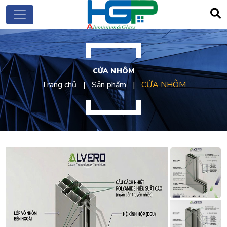
CỬA NHÔM
Trang chủ
Sản phẩm
CỬA NHÔM