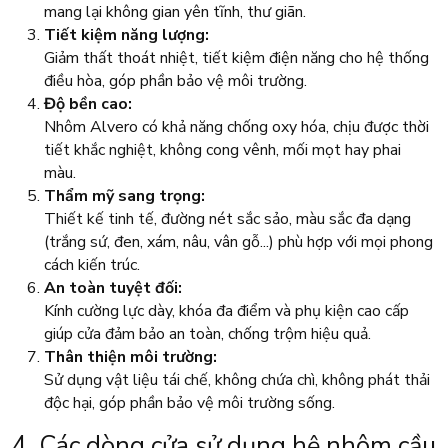
mang lại không gian yên tĩnh, thư giãn.
Tiết kiệm năng lượng:
Giảm thất thoát nhiệt, tiết kiệm điện năng cho hệ thống
điều hòa, góp phần bảo vệ môi trường.
Độ bền cao:
Nhôm Alvero có khả năng chống oxy hóa, chịu được thời
tiết khắc nghiệt, không cong vênh, mối mọt hay phai
màu.
Thẩm mỹ sang trọng:
Thiết kế tinh tế, đường nét sắc sảo, màu sắc đa dạng
(trắng sứ, đen, xám, nâu, vân gỗ...) phù hợp với mọi phong
cách kiến trúc.
An toàn tuyệt đối:
Kính cường lực dày, khóa đa điểm và phụ kiện cao cấp
giúp cửa đảm bảo an toàn, chống trộm hiệu quả.
Thân thiện môi trường:
Sử dụng vật liệu tái chế, không chứa chì, không phát thải
độc hại, góp phần bảo vệ môi trường sống.
4. Các dòng cửa sử dụng hệ nhôm cầu