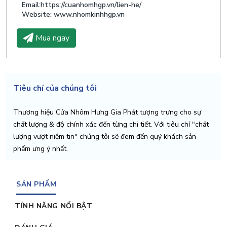
Email:https://cuanhomhgp.vn/lien-he/
Website: www.nhomkinhhgp.vn
Mua ngay
Tiêu chí của chúng tôi
Thương hiệu Cửa Nhôm Hưng Gia Phát tượng trưng cho sự
chất lượng & độ chính xác đến từng chi tiết. Với tiêu chí "chất
lượng vượt niềm tin" chúng tôi sẽ đem đến quý khách sản
phẩm ưng ý nhất.
SẢN PHẨM
TÍNH NĂNG NỔI BẬT