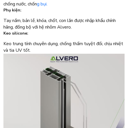
chống nước, chốn
g bụi.
Phụ kiện:
Tay nắm, bản lề, khóa, chốt, con lăn được nhập khẩu chính
hãng, đồng bộ với hệ nhôm Alvero.
Keo silicone:
Keo trung tính chuyên dụng, chống thấm tuyệt đối, chịu nhiệt
và tia UV tốt.