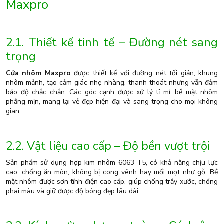
Maxpro
2.1. Thiết kế tinh tế – Đường nét sang
trọng
Cửa nhôm Maxpro
được thiết kế với đường nét tối giản, khung
nhôm mảnh, tạo cảm giác nhẹ nhàng, thanh thoát nhưng vẫn đảm
bảo độ chắc chắn. Các góc cạnh được xử lý tỉ mỉ, bề mặt nhôm
phẳng mịn, mang lại vẻ đẹp hiện đại và sang trọng cho mọi không
gian.
2.2. Vật liệu cao cấp – Độ bền vượt trội
Sản phẩm sử dụng hợp kim nhôm 6063-T5, có khả năng chịu lực
cao, chống ăn mòn, không bị cong vênh hay mối mọt như gỗ. Bề
mặt nhôm được sơn tĩnh điện cao cấp, giúp chống trầy xước, chống
phai màu và giữ được độ bóng đẹp lâu dài.