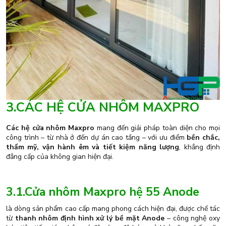
3.CÁC HỆ CỬA NHÔM MAXPRO
Các hệ cửa nhôm Maxpro
mang đến giải pháp toàn diện cho mọi
công trình – từ nhà ở đến dự án cao tầng – với ưu điểm
bền chắc,
thẩm mỹ, vận hành êm và tiết kiệm năng lượng
, khẳng định
đẳng cấp của không gian hiện đại.
3.1.Cửa nhôm Maxpro hệ 55 Anode
là dòng sản phẩm cao cấp mang phong cách hiện đại, được chế tác
từ
thanh nhôm định hình xử lý bề mặt Anode
– công nghệ oxy