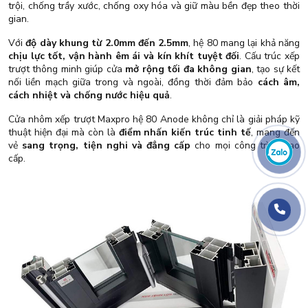
trội, chống trầy xước, chống oxy hóa và giữ màu bền đẹp theo thời
gian.
Với
độ dày khung từ 2.0mm đến 2.5mm
, hệ 80 mang lại khả năng
chịu lực tốt, vận hành êm ái và kín khít tuyệt đối
. Cấu trúc xếp
trượt thông minh giúp cửa
mở rộng tối đa không gian
, tạo sự kết
nối liền mạch giữa trong và ngoài, đồng thời đảm bảo
cách âm,
cách nhiệt và chống nước hiệu quả
.
Cửa nhôm xếp trượt Maxpro hệ 80 Anode không chỉ là giải pháp kỹ
thuật hiện đại mà còn là
điểm nhấn kiến trúc tinh tế
, mang đến
vẻ
sang trọng, tiện nghi và đẳng cấp
cho mọi công trình cao
cấp.