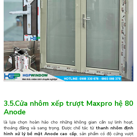
3.5.Cửa nhôm xếp trượt Maxpro hệ 80
Anode
là lựa chọn hoàn hảo cho những không gian cần sự linh hoạt,
thoáng đãng và sang trọng. Được chế tác từ
thanh nhôm định
hình xử lý bề mặt Anode cao cấp
, sản phẩm có độ cứng vượt