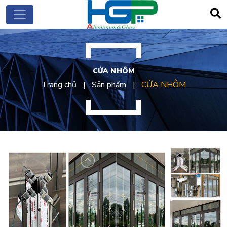
CỬA NHÔM
Trang chủ
Sản phẩm
CỬA NHÔM