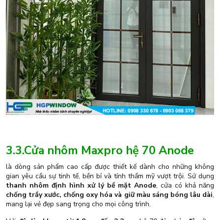
3.3.Cửa nhôm Maxpro hệ 70 Anode
là dòng sản phẩm cao cấp được thiết kế dành cho những không
gian yêu cầu sự tinh tế, bền bỉ và tính thẩm mỹ vượt trội. Sử dụng
thanh nhôm định hình xử lý bề mặt Anode
, cửa có khả năng
chống trầy xước, chống oxy hóa và giữ màu sáng bóng lâu dài
,
mang lại vẻ đẹp sang trọng cho mọi công trình.