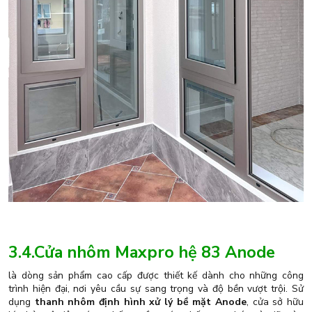
3.4.Cửa nhôm Maxpro hệ 83 Anode
là dòng sản phẩm cao cấp được thiết kế dành cho những công
trình hiện đại, nơi yêu cầu sự sang trọng và độ bền vượt trội. Sử
dụng
thanh nhôm định hình xử lý bề mặt Anode
, cửa sở hữu