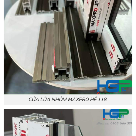
CỬA LÙA NHÔM MAXPRO HỆ 118