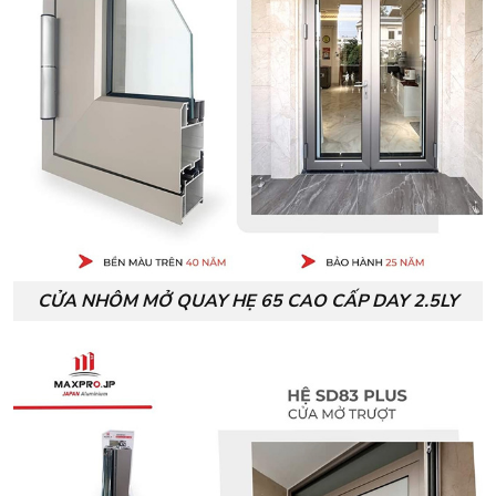
CỬA NHÔM MỞ QUAY HẸ 65 CAO CẤP DAY 2.5LY