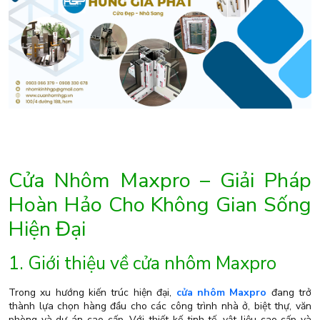
Cửa Nhôm Maxpro – Giải Pháp
Hoàn Hảo Cho Không Gian Sống
Hiện Đại
1. Giới thiệu về cửa nhôm Maxpro
Trong xu hướng kiến trúc hiện đại,
cửa nhôm Maxpro
đang trở
thành lựa chọn hàng đầu cho các công trình nhà ở, biệt thự, văn
phòng và dự án cao cấp. Với thiết kế tinh tế, vật liệu cao cấp và