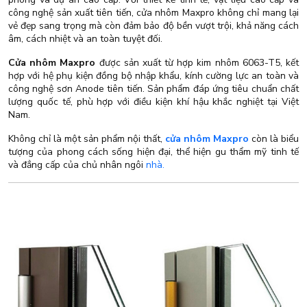
công nghệ sản xuất tiên tiến, cửa nhôm Maxpro không chỉ mang lại
vẻ đẹp sang trọng mà còn đảm bảo độ bền vượt trội, khả năng cách
âm, cách nhiệt và an toàn tuyệt đối.
Cửa nhôm Maxpro
được sản xuất từ hợp kim nhôm 6063-T5, kết
hợp với hệ phụ kiện đồng bộ nhập khẩu, kính cường lực an toàn và
công nghệ sơn Anode tiên tiến. Sản phẩm đáp ứng tiêu chuẩn chất
lượng quốc tế, phù hợp với điều kiện khí hậu khắc nghiệt tại Việt
Nam.
Không chỉ là một sản phẩm nội thất,
cửa nhôm Maxpro
còn là biểu
tượng của phong cách sống hiện đại, thể hiện gu thẩm mỹ tinh tế
và đẳng cấp của chủ nhân ngôi
nhà.