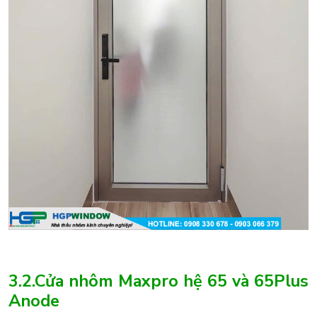
3.2.Cửa nhôm Maxpro hệ 65 và 65Plus
Anode