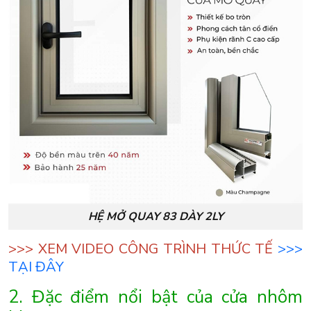
HỆ MỞ QUAY 83 DÀY 2LY
>>> XEM VIDEO CÔNG TRÌNH THỨC TẾ
>>>
TẠI ĐÂY
2. Đặc điểm nổi bật của cửa nhôm