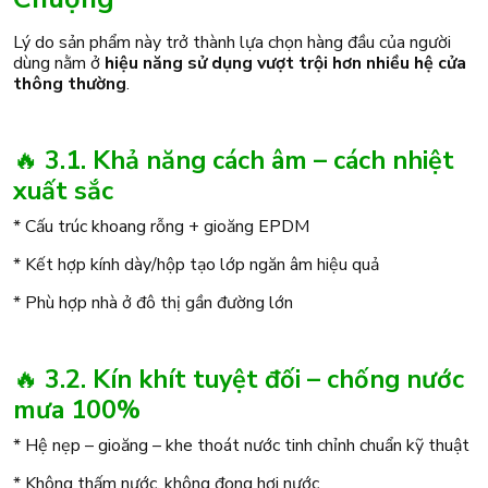
Lý do sản phẩm này trở thành lựa chọn hàng đầu của người
dùng nằm ở
hiệu năng sử dụng vượt trội hơn nhiều hệ cửa
thông thường
.
🔥
3.1. Khả năng cách âm – cách nhiệt
xuất sắc
* Cấu trúc khoang rỗng + gioăng EPDM
* Kết hợp kính dày/hộp tạo lớp ngăn âm hiệu quả
* Phù hợp nhà ở đô thị gần đường lớn
🔥
3.2. Kín khít tuyệt đối – chống nước
mưa 100%
* Hệ nẹp – gioăng – khe thoát nước tinh chỉnh chuẩn kỹ thuật
* Không thấm nước, không đọng hơi nước