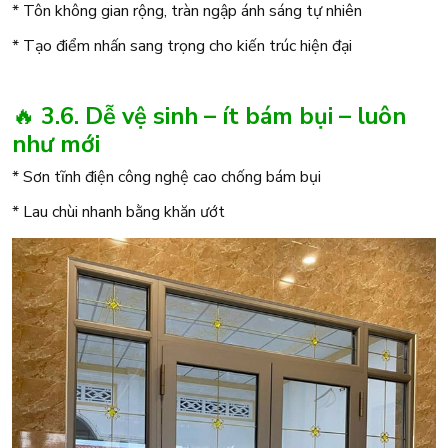
* Tôn không gian rộng, tràn ngập ánh sáng tự nhiên
* Tạo điểm nhấn sang trọng cho kiến trúc hiện đại
🔥
3.6. Dễ vệ sinh – ít bám bụi – luôn
như mới
* Sơn tĩnh điện công nghệ cao chống bám bụi
* Lau chùi nhanh bằng khăn ướt