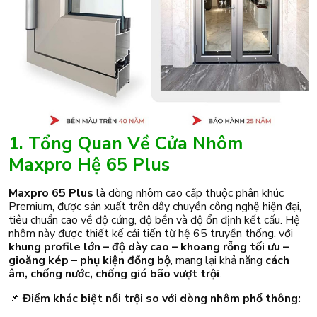
1. Tổng Quan Về Cửa Nhôm
Maxpro Hệ 65 Plus
Maxpro 65 Plus
là dòng nhôm cao cấp thuộc phân khúc
Premium, được sản xuất trên dây chuyền công nghệ hiện đại,
tiêu chuẩn cao về độ cứng, độ bền và độ ổn định kết cấu. Hệ
nhôm này được thiết kế cải tiến từ hệ 65 truyền thống, với
khung profile lớn – độ dày cao – khoang rỗng tối ưu –
gioăng kép – phụ kiện đồng bộ
, mang lại khả năng
cách
âm, chống nước, chống gió bão vượt trội
.
📌
Điểm khác biệt nổi trội so với dòng nhôm phổ thông: