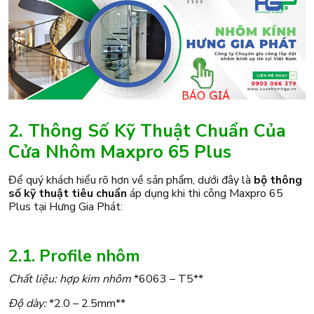
2. Thông Số Kỹ Thuật Chuẩn Của
Cửa Nhôm Maxpro 65 Plus
Để quý khách hiểu rõ hơn về sản phẩm, dưới đây là
bộ thông
số kỹ thuật tiêu chuẩn
áp dụng khi thi công Maxpro 65
Plus tại Hưng Gia Phát:
2.1. Profile nhôm
Chất liệu: hợp kim nhôm
*6063 – T5**
Độ dày:
*2.0 – 2.5mm**