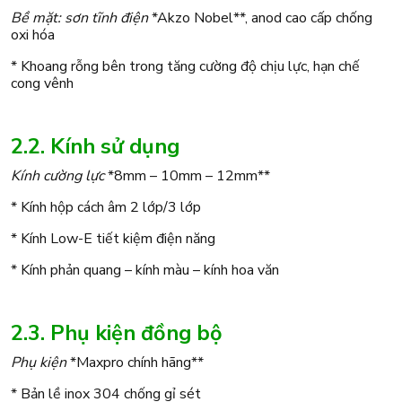
Bề mặt: sơn tĩnh điện
*Akzo Nobel**, anod cao cấp chống
oxi hóa
* Khoang rỗng bên trong tăng cường độ chịu lực, hạn chế
cong vênh
2.2. Kính sử dụng
Kính cường lực
*8mm – 10mm – 12mm**
* Kính hộp cách âm 2 lớp/3 lớp
* Kính Low-E tiết kiệm điện năng
* Kính phản quang – kính màu – kính hoa văn
2.3. Phụ kiện đồng bộ
Phụ kiện
*Maxpro chính hãng**
* Bản lề inox 304 chống gỉ sét