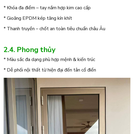
* Khóa đa điểm – tay nắm hợp kim cao cấp
* Gioăng EPDM kép tăng kín khít
* Thanh truyền – chốt an toàn tiêu chuẩn châu Âu
2.4. Phong thủy
* Màu sắc đa dạng phù hợp mệnh & kiến trúc
* Dễ phối nội thất từ hiện đại đến tân cổ điển