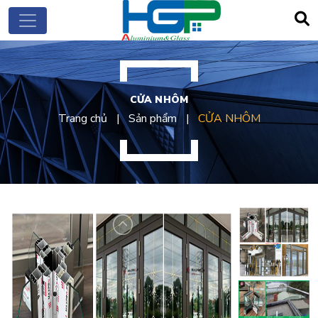
CỬA NHÔM
Trang chủ
Sản phẩm
CỬA NHÔM