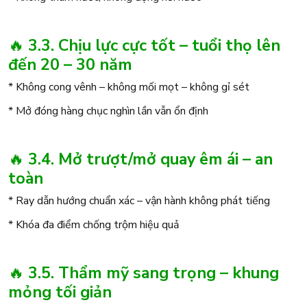
🔥
3.3. Chịu lực cực tốt – tuổi thọ lên
đến 20 – 30 năm
* Không cong vênh – không mối mọt – không gỉ sét
* Mở đóng hàng chục nghìn lần vẫn ổn định
🔥
3.4. Mở trượt/mở quay êm ái – an
toàn
* Ray dẫn hướng chuẩn xác – vận hành không phát tiếng
* Khóa đa điểm chống trộm hiệu quả
🔥
3.5. Thẩm mỹ sang trọng – khung
mỏng tối giản