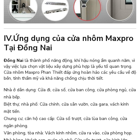
IV.Ứng dụng của cửa nhôm Maxpro
Tại Đồng Nai
Đồng Nai
là thành phố năng động, khí hậu nóng ẩm quanh năm, vì
vậy việc lựa chọn vật liệu xây dựng phù hợp là yếu tố quan trọng.
Cửa nhôm Maxpro Phan Thiết đáp ứng hoàn hảo các yêu cầu về độ
bền, tính thẩm mỹ và khả năng chống chịu thời tiết.
Nhà ở dân dụng: Cửa đi, cửa sổ, cửa ban công, cửa phòng ngủ, cửa
nhà bếp.
Biệt thự, nhà phố: Cửa chính, cửa sân vườn, cửa gara, vách kính
mặt tiền.
Chung cư, căn hộ cao cấp: Cửa sổ trượt, cửa lùa ban công, cửa
ngăn phòng.
Văn phòng, tòa nhà: Vách kính nhôm, cửa ra vào, cửa phòng họp.