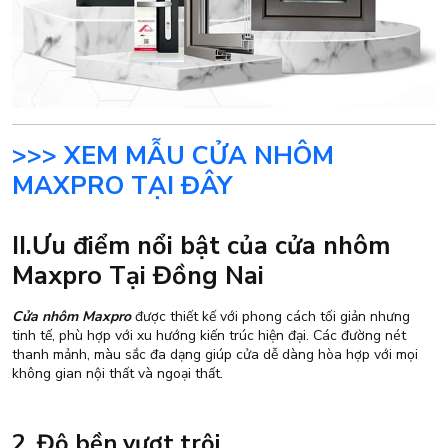
>>> XEM MẪU CỬA NHÔM
MAXPRO TẠI ĐÂY
II.Ưu điểm nổi bật của cửa nhôm
Maxpro Tại Đồng Nai
Cửa nhôm Maxpro
được thiết kế với phong cách tối giản nhưng
tinh tế, phù hợp với xu hướng kiến trúc hiện đại. Các đường nét
thanh mảnh, màu sắc đa dạng giúp cửa dễ dàng hòa hợp với mọi
không gian nội thất và ngoại thất.
2. Độ bền vượt trội