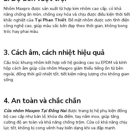
Nhôm Maxpro được sản xuất từ hợp kim nhôm cao cấp, có khả
năng chống ăn mòn, chống oxy hóa và chịu được điều kiện thời tiết
khắc nghiệt của
Tại Phan Thiết
. Bề mặt nhôm được sơn tĩnh điện
công nghệ cao, giúp màu sắc bền đẹp theo thời gian, không bong
tróc hay phai màu.
3. Cách âm, cách nhiệt hiệu quả
Cấu trúc khung nhôm kết hợp với hệ gioăng cao su EPDM và kính
hộp cách âm giúp cửa nhôm Maxpro giảm thiểu tiếng ồn từ bên
ngoài, đồng thời giữ nhiệt tốt, tiết kiệm năng lượng cho không gian
sống.
4. An toàn và chắc chắn
Cửa nhôm Maxpro
Tại Đồng Nai
được trang bị hệ phụ kiện đồng
bộ cao cấp như bản lề, khóa đa điểm, tay nắm inox, giúp tăng
cường độ an toàn và khả năng chống trộm. Cửa có khả năng chịu
lực tốt, không bị cong vênh hay biến dạng khi va đập mạnh.