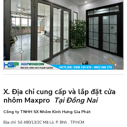
X. Địa chỉ cung cấp và lắp đặt cửa
nhôm Maxpro
Tại Đồng Nai
Công ty TNHH SX Nhôm Kính Hưng Gia Phát
Địa chỉ: Số 480/13/2C Mã Lò, P. Bhh , TP.HCM