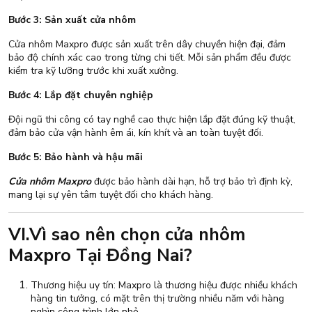
Bước 3: Sản xuất cửa nhôm
Cửa nhôm Maxpro được sản xuất trên dây chuyền hiện đại, đảm
bảo độ chính xác cao trong từng chi tiết. Mỗi sản phẩm đều được
kiểm tra kỹ lưỡng trước khi xuất xưởng.
Bước 4: Lắp đặt chuyên nghiệp
Đội ngũ thi công có tay nghề cao thực hiện lắp đặt đúng kỹ thuật,
đảm bảo cửa vận hành êm ái, kín khít và an toàn tuyệt đối.
Bước 5: Bảo hành và hậu mãi
Cửa nhôm Maxpro
được bảo hành dài hạn, hỗ trợ bảo trì định kỳ,
mang lại sự yên tâm tuyệt đối cho khách hàng.
VI.Vì sao nên chọn cửa nhôm
Maxpro Tại Đồng Nai?
Thương hiệu uy tín: Maxpro là thương hiệu được nhiều khách
hàng tin tưởng, có mặt trên thị trường nhiều năm với hàng
nghìn công trình lớn nhỏ.