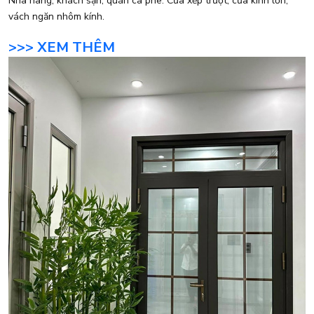
Nhà hàng, khách sạn, quán cà phê: Cửa xếp trượt, cửa kính lớn,
vách ngăn nhôm kính.
>>> XEM THÊM