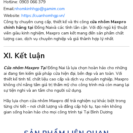
Hotline: 0903 066 379
Email:
nhomkinhhgp@gamim.com
Website:
https://cuanhomhgp.vn/
Công ty chuyên cung cấp, thiết kế và thi công
cửa nhôm Maxpro
chính hãng tại
Đồng Naivà các tỉnh lân cận. Với đội ngũ kỹ thuật
viên giàu kinh nghiệm, Maxpro cam kết mang đến sản phẩm chất
lượng cao, dịch vụ chuyên nghiệp và giá thành hợp lý nhất.
XI. Kết luận
Cửa nhôm Maxpro Tại
Đồng Nai là lựa chọn hoàn hảo cho những
ai đang tìm kiếm giải pháp cửa hiện đại, bền đẹp và an toàn. Với
thiết kế tinh tế, chất liệu cao cấp và dịch vụ chuyên nghiệp, Maxpro
không chỉ nâng tầm giá trị thẩm mỹ cho công trình mà còn mang lại
sự tiện nghi và an tâm cho người sử dụng.
Hãy lựa chọn cửa nhôm Maxpro để trải nghiệm sự khác biệt trong
từng chi tiết – nơi chất lượng và đẳng cấp hội tụ, tạo nên không
gian sống hoàn hảo cho mọi công trình tại Tại Bình Dương