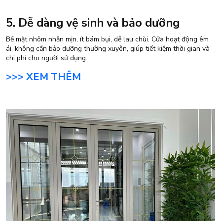
5. Dễ dàng vệ sinh và bảo dưỡng
Bề mặt nhôm nhẵn mịn, ít bám bụi, dễ lau chùi. Cửa hoạt động êm
ái, không cần bảo dưỡng thường xuyên, giúp tiết kiệm thời gian và
chi phí cho người sử dụng.
>>> XEM THÊM