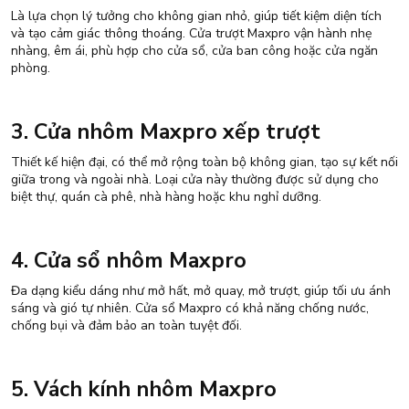
Là lựa chọn lý tưởng cho không gian nhỏ, giúp tiết kiệm diện tích
và tạo cảm giác thông thoáng. Cửa trượt Maxpro vận hành nhẹ
nhàng, êm ái, phù hợp cho cửa sổ, cửa ban công hoặc cửa ngăn
phòng.
3. Cửa nhôm Maxpro xếp trượt
Thiết kế hiện đại, có thể mở rộng toàn bộ không gian, tạo sự kết nối
giữa trong và ngoài nhà. Loại cửa này thường được sử dụng cho
biệt thự, quán cà phê, nhà hàng hoặc khu nghỉ dưỡng.
4. Cửa sổ nhôm Maxpro
Đa dạng kiểu dáng như mở hất, mở quay, mở trượt, giúp tối ưu ánh
sáng và gió tự nhiên. Cửa sổ Maxpro có khả năng chống nước,
chống bụi và đảm bảo an toàn tuyệt đối.
5. Vách kính nhôm Maxpro