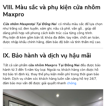
VIII. Màu sắc và phụ kiện cửa nhôm
Maxpro
Cửa nhôm Maxprotại Tại Đồng Nai
có nhiều màu sắc để lựa chọn
như trắng sứ, đen tuyền, xám ghi, nâu cà phê, vân gỗ… giúp dễ
dàng phối hợp với phong cách kiến trúc của từng công trình.
Phụ kiện đi kèm gồm bản lề, khóa đa điểm, tay nắm, chốt an toàn,
được nhập khẩu chính hãng, đảm bảo độ bền và tính thẩm mỹ cao.
IX. Bảo hành và dịch vụ hậu mãi
Tất cả sản phẩm
cửa nhôm Maxpro Tại Đồng Nai
đều được bảo
hành từ 3 đến 5 năm tùy loại. Ngoài ra, khách hàng còn được hỗ
trợ bảo trì định kỳ, thay thế phụ kiện miễn phí trong thời gian bảo
hành. Dịch vụ chăm sóc khách hàng luôn sẵn sàng hỗ trợ 24/7,
đảm bảo mọi vấn đề được giải quyết nhanh
chóng.