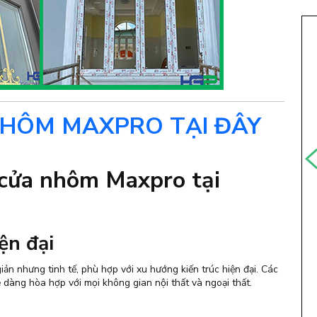
NHÔM MAXPRO TẠI ĐÂY
a cửa nhôm Maxpro tại
ện đại
iản nhưng tinh tế, phù hợp với xu hướng kiến trúc hiện đại. Các
dàng hòa hợp với mọi không gian nội thất và ngoại thất.