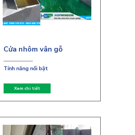
Cửa nhôm vân gỗ
Tính năng nổi bật
Xem chi tiết