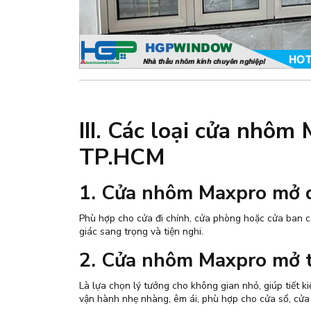
III. Các loại cửa nhôm
TP.HCM
1. Cửa nhôm Maxpro mở 
Phù hợp cho cửa đi chính, cửa phòng hoặc cửa ban c
giác sang trọng và tiện nghi.
2. Cửa nhôm Maxpro mở 
Là lựa chọn lý tưởng cho không gian nhỏ, giúp tiết k
vận hành nhẹ nhàng, êm ái, phù hợp cho cửa sổ, cử