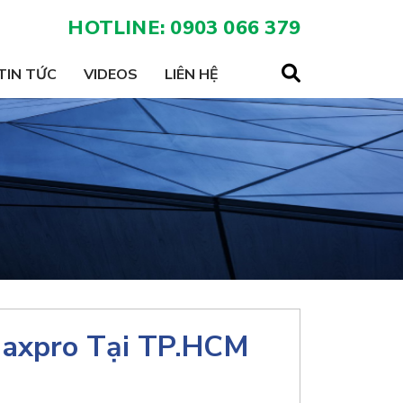
HOTLINE: 0903 066 379
TIN TỨC
VIDEOS
LIÊN HỆ
axpro Tại TP.HCM