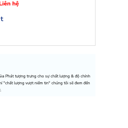
Liên hệ
ật
a Phát tượng trưng cho sự chất lượng & độ chính
chí "chất lượng vượt niềm tin" chúng tôi sẽ đem đến
.