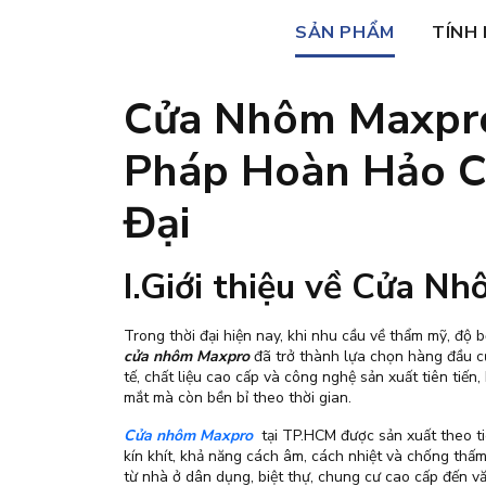
SẢN PHẨM
TÍNH
Cửa Nhôm Maxpro
Pháp Hoàn Hảo C
Đại
I.Giới thiệu về Cửa 
Trong thời đại hiện nay, khi nhu cầu về thẩm mỹ, độ 
cửa nhôm Maxpro
đã trở thành lựa chọn hàng đầu củ
tế, chất liệu cao cấp và công nghệ sản xuất tiên t
mắt mà còn bền bỉ theo thời gian.
Cửa nhôm Maxpro
tại TP.HCM được sản xuất theo ti
kín khít, khả năng cách âm, cách nhiệt và chống thấ
từ nhà ở dân dụng, biệt thự, chung cư cao cấp đến 