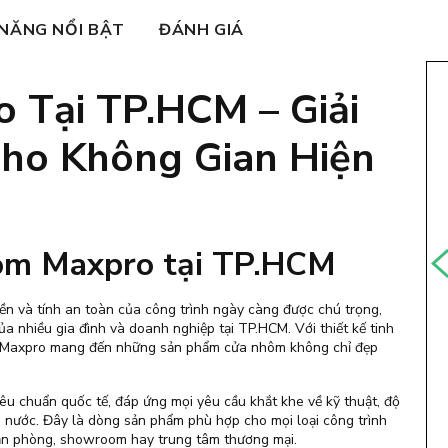
 NĂNG NỔI BẬT
ĐÁNH GIÁ
 Tại TP.HCM – Giải
ho Không Gian Hiện
Nhôm Maxpro tại TP.HCM
bền và tính an toàn của công trình ngày càng được chú trọng,
a nhiều gia đình và doanh nghiệp tại TP.HCM. Với thiết kế tinh
iến, Maxpro mang đến những sản phẩm cửa nhôm không chỉ đẹp
êu chuẩn quốc tế, đáp ứng mọi yêu cầu khắt khe về kỹ thuật, độ
m nước. Đây là dòng sản phẩm phù hợp cho mọi loại công trình
văn phòng, showroom hay trung tâm thương mại.