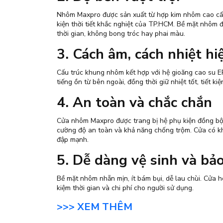
Nhôm Maxpro được sản xuất từ hợp kim nhôm cao cấp
kiện thời tiết khắc nghiệt của TP.HCM. Bề mặt nhôm 
thời gian, không bong tróc hay phai màu.
3. Cách âm, cách nhiệt hi
Cấu trúc khung nhôm kết hợp với hệ gioăng cao su 
tiếng ồn từ bên ngoài, đồng thời giữ nhiệt tốt, tiết 
4. An toàn và chắc chắn
Cửa nhôm Maxpro được trang bị hệ phụ kiện đồng bộ 
cường độ an toàn và khả năng chống trộm. Cửa có khả
đập mạnh.
5. Dễ dàng vệ sinh và bả
Bề mặt nhôm nhẵn mịn, ít bám bụi, dễ lau chùi. Cửa 
kiệm thời gian và chi phí cho người sử dụng.
>>> XEM THÊM