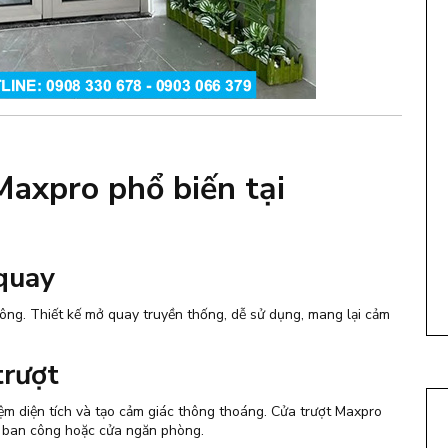
 Maxpro phổ biến tại
quay
ông. Thiết kế mở quay truyền thống, dễ sử dụng, mang lại cảm
trượt
iệm diện tích và tạo cảm giác thông thoáng. Cửa trượt Maxpro
a ban công hoặc cửa ngăn phòng.