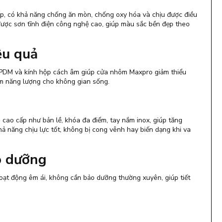
, có khả năng chống ăn mòn, chống oxy hóa và chịu được điều
được sơn tĩnh điện công nghệ cao, giúp màu sắc bền đẹp theo
ệu quả
EPDM và kính hộp cách âm giúp cửa nhôm Maxpro giảm thiểu
kiệm năng lượng cho không gian sống.
cao cấp như bản lề, khóa đa điểm, tay nắm inox, giúp tăng
 năng chịu lực tốt, không bị cong vênh hay biến dạng khi va
o dưỡng
hoạt động êm ái, không cần bảo dưỡng thường xuyên, giúp tiết