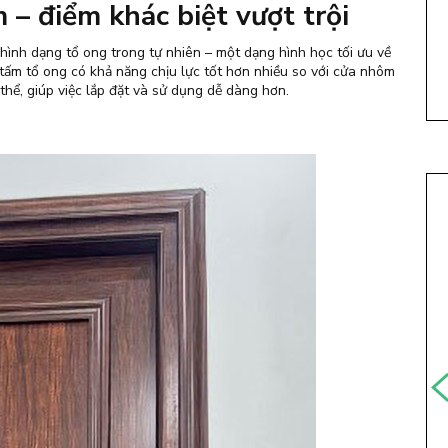
 – điểm khác biệt vượt trội
hình dạng tổ ong trong tự nhiên – một dạng hình học tối ưu về
tấm tổ ong có khả năng chịu lực tốt hơn nhiều so với cửa nhôm
hể, giúp việc lắp đặt và sử dụng dễ dàng hơn.