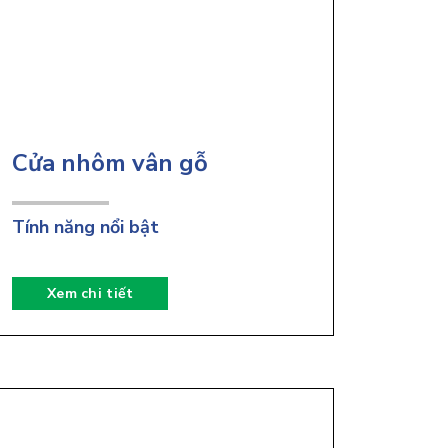
Cửa nhôm vân gỗ
Tính năng nổi bật
Xem chi tiết