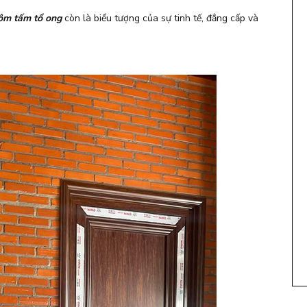
ôm tấm tổ ong
còn là biểu tượng của sự tinh tế, đẳng cấp và