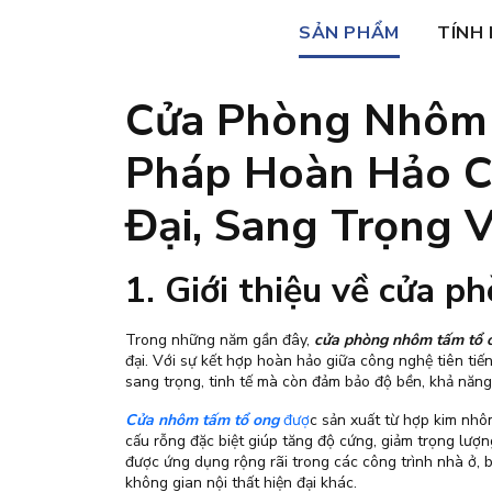
SẢN PHẨM
TÍNH
Cửa Phòng Nhôm 
Pháp Hoàn Hảo C
Đại, Sang Trọng V
1. Giới thiệu về cửa 
Trong những năm gần đây,
cửa phòng nhôm tấm tổ
đại. Với sự kết hợp hoàn hảo giữa công nghệ tiên tiến
sang trọng, tinh tế mà còn đảm bảo độ bền, khả năng
Cửa nhôm tấm tổ ong
đượ
c sản xuất từ hợp kim nhô
cấu rỗng đặc biệt giúp tăng độ cứng, giảm trọng lượ
được ứng dụng rộng rãi trong các công trình nhà ở, 
không gian nội thất hiện đại khác.