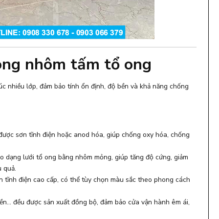
hòng nhôm tấm tổ ong
rúc nhiều lớp, đảm bảo tính ổn định, độ bền và khả năng chống
được sơn tĩnh điện hoặc anod hóa, giúp chống oxy hóa, chống
ạo dạng lưới tổ ong bằng nhôm mỏng, giúp tăng độ cứng, giảm
u quả.
 tĩnh điện cao cấp, có thể tùy chọn màu sắc theo phong cách
 viền… đều được sản xuất đồng bộ, đảm bảo cửa vận hành êm ái,