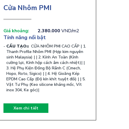
Cửa Nhôm PMI
Giá khoảng:
2.380.000
VND/m2
Tính năng nổi bật
CẤU TẠO::
​ CỬA NHÔM PMI CAO CẤP | 1.
Thanh Profile Nhôm PMI (Hợp kim nguyên
sinh Malaysia) | | 2. Kính An Toàn (Kính
cường lực, Kính hộp cách âm cách nhiệt)| |
3. Hệ Phụ Kiện Đồng Bộ Rãnh C (Cmech,
Hopo, Roto, Sigico) | | 4. Hệ Gioăng Kép
EPDM Cao Cấp (Độ kín khít tuyệt đối) | | 5.
Vật Tư Phụ (Keo silicone kháng mốc, Vít
inox 304, Ke góc)| ​
Xem chi tiết