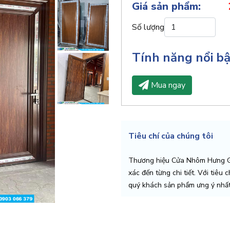
Giá sản phẩm:
Số lượng
Tính năng nổi b
Mua ngay
Tiêu chí của chúng tôi
Thương hiệu Cửa Nhôm Hưng Gi
xác đến từng chi tiết. Với tiêu 
quý khách sản phẩm ưng ý nhất