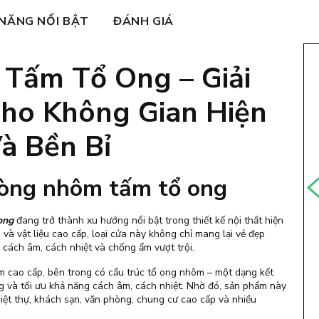
 NĂNG NỔI BẬT
ĐÁNH GIÁ
Tấm Tổ Ong – Giải
ho Không Gian Hiện
à Bền Bỉ
phòng nhôm tấm tổ ong
 ong
đang trở thành xu hướng nổi bật trong thiết kế nội thất hiện
 và vật liệu cao cấp, loại cửa này không chỉ mang lại vẻ đẹp
 cách âm, cách nhiệt và chống ẩm vượt trội.
m cao cấp, bên trong có cấu trúc tổ ong nhôm – một dạng kết
ng và tối ưu khả năng cách âm, cách nhiệt. Nhờ đó, sản phẩm này
biệt thự, khách sạn, văn phòng, chung cư cao cấp và nhiều