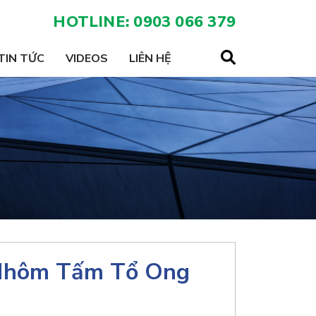
HOTLINE: 0903 066 379
TIN TỨC
VIDEOS
LIÊN HỆ
Nhôm Tấm Tổ Ong