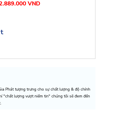
2.889.000 VND
ật
a Phát tượng trưng cho sự chất lượng & độ chính
chí "chất lượng vượt niềm tin" chúng tôi sẽ đem đến
.