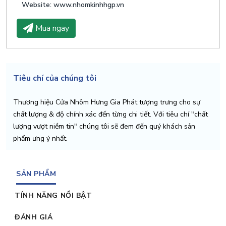
Website: www.nhomkinhhgp.vn
Mua ngay
Tiêu chí của chúng tôi
Thương hiệu Cửa Nhôm Hưng Gia Phát tượng trưng cho sự
chất lượng & độ chính xác đến từng chi tiết. Với tiêu chí "chất
lượng vượt niềm tin" chúng tôi sẽ đem đến quý khách sản
phẩm ưng ý nhất.
SẢN PHẨM
TÍNH NĂNG NỔI BẬT
ĐÁNH GIÁ