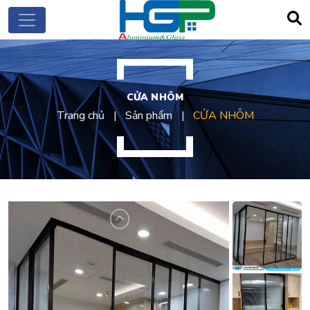
CỬA NHÔM
Trang chủ
Sản phẩm
CỬA NHÔM