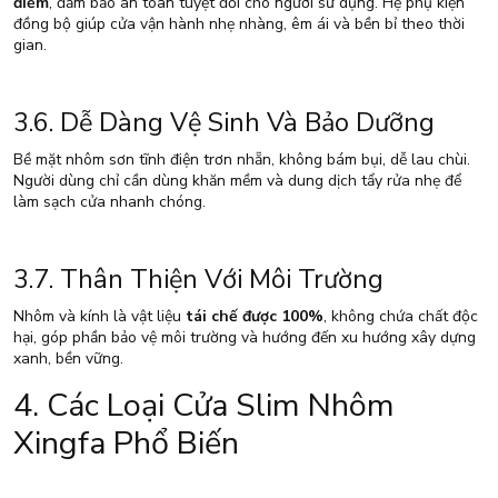
điểm
, đảm bảo an toàn tuyệt đối cho người sử dụng. Hệ phụ kiện
đồng bộ giúp cửa vận hành nhẹ nhàng, êm ái và bền bỉ theo thời
gian.
3.6. Dễ Dàng Vệ Sinh Và Bảo Dưỡng
Bề mặt nhôm sơn tĩnh điện trơn nhẵn, không bám bụi, dễ lau chùi.
Người dùng chỉ cần dùng khăn mềm và dung dịch tẩy rửa nhẹ để
làm sạch cửa nhanh chóng.
3.7. Thân Thiện Với Môi Trường
Nhôm và kính là vật liệu
tái chế được 100%
, không chứa chất độc
hại, góp phần bảo vệ môi trường và hướng đến xu hướng xây dựng
xanh, bền vững.
4. Các Loại Cửa Slim Nhôm
Xingfa Phổ Biến