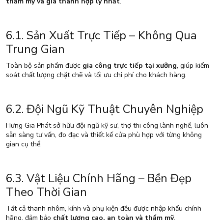
thẩm mỹ và giá thành hợp lý nhất
.
6.1. Sản Xuất Trực Tiếp – Không Qua
Trung Gian
Toàn bộ sản phẩm được
gia công trực tiếp tại xưởng
, giúp kiểm
soát chất lượng chặt chẽ và tối ưu chi phí cho khách hàng.
6.2. Đội Ngũ Kỹ Thuật Chuyên Nghiệp
Hưng Gia Phát sở hữu đội ngũ kỹ sư, thợ thi công lành nghề, luôn
sẵn sàng tư vấn, đo đạc và thiết kế cửa phù hợp với từng không
gian cụ thể.
6.3. Vật Liệu Chính Hãng – Bền Đẹp
Theo Thời Gian
Tất cả thanh nhôm, kính và phụ kiện đều được nhập khẩu chính
hãng, đảm bảo
chất lượng cao, an toàn và thẩm mỹ
.