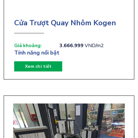
Cửa Trượt Quay Nhôm Kogen
Giá khoảng:
3.666.999
VND/m2
Tính năng nổi bật
Xem chi tiết