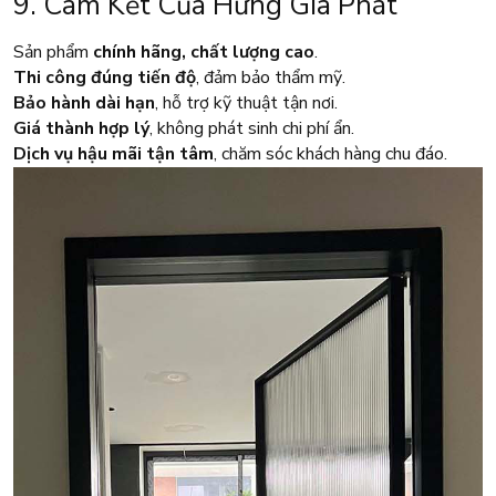
9. Cam Kết Của Hưng Gia Phát
Sản phẩm
chính hãng, chất lượng cao
.
Thi công đúng tiến độ
, đảm bảo thẩm mỹ.
Bảo hành dài hạn
, hỗ trợ kỹ thuật tận nơi.
Giá thành hợp lý
, không phát sinh chi phí ẩn.
Dịch vụ hậu mãi tận tâm
, chăm sóc khách hàng chu đáo.