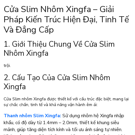
Cửa Slim Nhôm Xingfa – Giải
Pháp Kiến Trúc Hiện Đại, Tinh Tế
Và Đẳng Cấp
1. Giới Thiệu Chung Về Cửa Slim
Nhôm Xingfa
trội.
2. Cấu Tạo Của Cửa Slim Nhôm
Xingfa
Cửa Slim nhôm Xingfa được thiết kế với cấu trúc đặc biệt, mang lại
sự chắc chắn, tinh tế và khả năng vận hành êm ái:
Thanh nhôm Slim Xingfa:
Sử dụng nhôm hệ Xingfa nhập
khẩu, có độ dày từ 1.4mm – 2.0mm, thiết kế khung siêu
mảnh, giúp tăng diện tích kính và tối ưu ánh sáng tự nhiên.