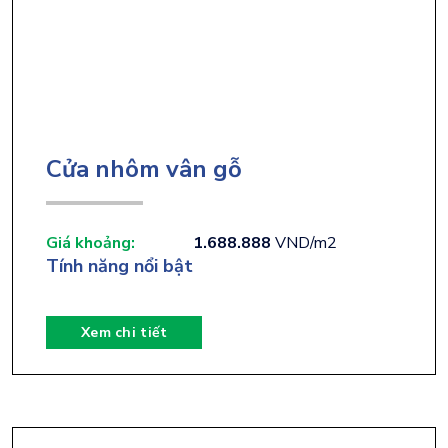
Cửa nhôm vân gỗ
Giá khoảng:
1.688.888
VND/m2
Tính năng nổi bật
Xem chi tiết