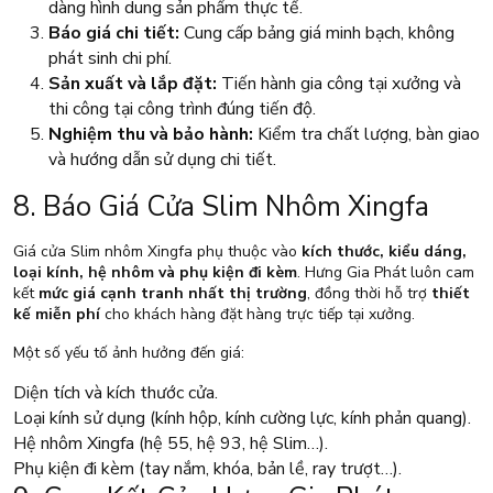
dàng hình dung sản phẩm thực tế.
Báo giá chi tiết:
Cung cấp bảng giá minh bạch, không
phát sinh chi phí.
Sản xuất và lắp đặt:
Tiến hành gia công tại xưởng và
thi công tại công trình đúng tiến độ.
Nghiệm thu và bảo hành:
Kiểm tra chất lượng, bàn giao
và hướng dẫn sử dụng chi tiết.
8. Báo Giá Cửa Slim Nhôm Xingfa
Giá cửa Slim nhôm Xingfa phụ thuộc vào
kích thước, kiểu dáng,
loại kính, hệ nhôm và phụ kiện đi kèm
. Hưng Gia Phát luôn cam
kết
mức giá cạnh tranh nhất thị trường
, đồng thời hỗ trợ
thiết
kế miễn phí
cho khách hàng đặt hàng trực tiếp tại xưởng.
Một số yếu tố ảnh hưởng đến giá:
Diện tích và kích thước cửa.
Loại kính sử dụng (kính hộp, kính cường lực, kính phản quang).
Hệ nhôm Xingfa (hệ 55, hệ 93, hệ Slim…).
Phụ kiện đi kèm (tay nắm, khóa, bản lề, ray trượt…).