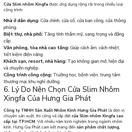
Cửa Slim nhôm Xingfa
được ứng dụng rộng rãi trong nhiều loại
công trình:
Nhà ở dân dụng:
Cửa chính, cửa sổ, cửa ban công, cửa thông
phòng.
Biệt thự, nhà phố:
Tăng tính thẩm mỹ, sang trọng và đẳng
cấp.
Văn phòng, tòa nhà cao tầng:
Giúp cách âm, cách nhiệt,
tiết kiệm điện năng.
Khách sạn, resort, nhà hàng:
Tạo không gian mở, hiện đại
và chuyên nghiệp.
Công trình công cộng:
Trường học, bệnh viện, trung tâm
thương mại, khu nghỉ dưỡng.
6. Lý Do Nên Chọn Cửa Slim Nhôm
Xingfa Của Hưng Gia Phát
Công ty TNHH Sản Xuất Nhôm Kính Hưng Gia Phát
là đơn vị
chuyên sản xuất, thi công và lắp đặt
cửa Slim nhôm Xingfa cao
cấp tại TP.HCM
. Với nhiều năm kinh nghiệm trong ngành nhôm
kính, Hưng Gia Phát cam kết mang đến
sản phẩm chất lượng,